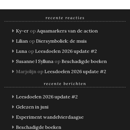
recente reacties
Ky-er
op
Aquamarkers van de action
Lilian
op
Diersymboliek: de muis
Luna
op
Leesdoelen 2026 update #2
Susanne l Sylluna
op
Beschadigde boeken
Marjolijn
op
Leesdoelen 2026 update #2
recente berichten
Leesdoelen 2026 update #2
Gelezen in juni
Experiment wandelvierdaagse
Beschadigde boeken