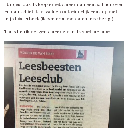
stapjes, ook! Ik loop er iets meer dan een half uur over
en dan schiet ik misschien ook eindelijk eens op met
mijn luisterboek (ik ben er al maanden mee bezig!)
Thuis heb ik nergens meer zin in. Ik voel me moe.