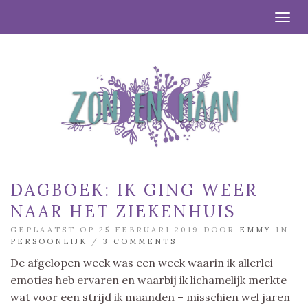
Togg
DAGBOEK: IK GING WEER
NAAR HET ZIEKENHUIS
GEPLAATST OP 25 FEBRUARI 2019 DOOR
EMMY
IN
PERSOONLIJK
/
3 COMMENTS
De afgelopen week was een week waarin ik allerlei
emoties heb ervaren en waarbij ik lichamelijk merkte
wat voor een strijd ik maanden – misschien wel jaren