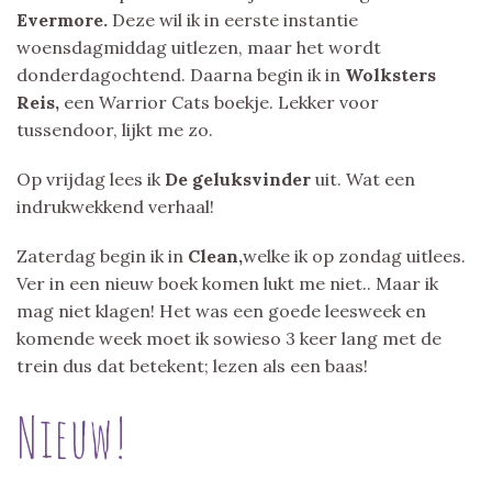
Evermore.
Deze wil ik in eerste instantie
woensdagmiddag uitlezen, maar het wordt
donderdagochtend. Daarna begin ik in
Wolksters
Reis,
een Warrior Cats boekje. Lekker voor
tussendoor, lijkt me zo.
Op vrijdag lees ik
De geluksvinder
uit. Wat een
indrukwekkend verhaal!
Zaterdag begin ik in
Clean,
welke ik op zondag uitlees.
Ver in een nieuw boek komen lukt me niet.. Maar ik
mag niet klagen! Het was een goede leesweek en
komende week moet ik sowieso 3 keer lang met de
trein dus dat betekent; lezen als een baas!
Nieuw!