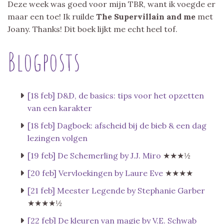
Deze week was goed voor mijn TBR, want ik voegde er
maar een toe! Ik ruilde
The Supervillain and me
met
Joany. Thanks! Dit boek lijkt me echt heel tof.
Blogposts
[18 feb] D&D, de basics: tips voor het opzetten
van een karakter
[18 feb] Dagboek: afscheid bij de bieb & een dag
lezingen volgen
[19 feb] De Schemerling by J.J. Miro
★★★½
[20 feb] Vervloekingen by Laure Eve
★★★★
[21 feb] Meester Legende by Stephanie Garber
★★★★½
[22 feb] De kleuren van magie by V.E. Schwab