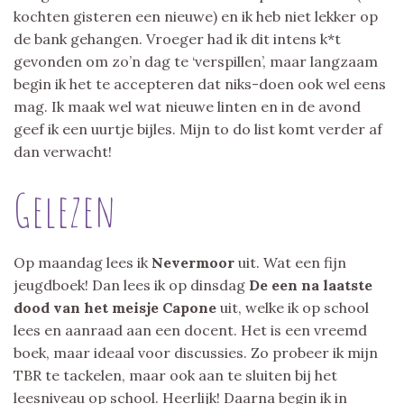
kochten gisteren een nieuwe) en ik heb niet lekker op
de bank gehangen. Vroeger had ik dit intens k*t
gevonden om zo’n dag te ‘verspillen’, maar langzaam
begin ik het te accepteren dat niks-doen ook wel eens
mag. Ik maak wel wat nieuwe linten en in de avond
geef ik een uurtje bijles. Mijn to do list komt verder af
dan verwacht!
Gelezen
Op maandag lees ik
Nevermoor
uit. Wat een fijn
jeugdboek! Dan lees ik op dinsdag
De een na laatste
dood van het meisje Capone
uit, welke ik op school
lees en aanraad aan een docent. Het is een vreemd
boek, maar ideaal voor discussies. Zo probeer ik mijn
TBR te tackelen, maar ook aan te sluiten bij het
leesniveau op school. Heerlijk! Daarna begin ik in