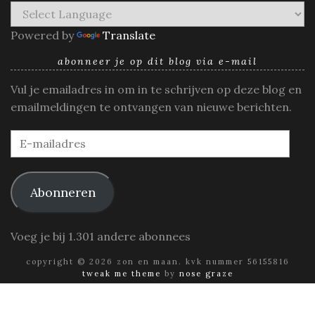
Powered by
Translate
abonneer je op dit blog via e-mail
Vul je emailadres in om in te schrijven op deze blog en
emailmeldingen te ontvangen van nieuwe berichten.
E-
mailadres
Abonneren
Voeg je bij 1.301 andere abonnees
copyright © 2026 zon en maan. kvk nummer 56155816
tweak me theme
by
nose graze