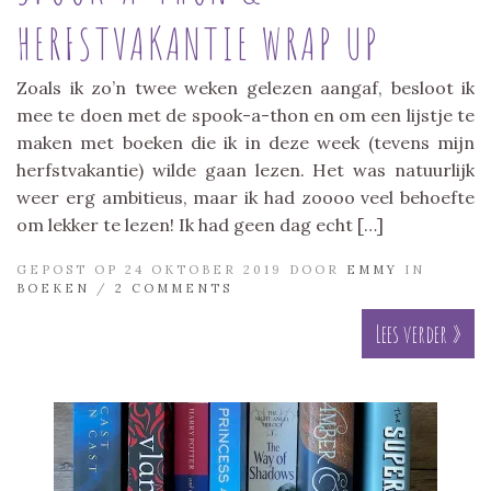
HERFSTVAKANTIE WRAP UP
Zoals ik zo’n twee weken gelezen aangaf, besloot ik
mee te doen met de spook-a-thon en om een lijstje te
maken met boeken die ik in deze week (tevens mijn
herfstvakantie) wilde gaan lezen. Het was natuurlijk
weer erg ambitieus, maar ik had zoooo veel behoefte
om lekker te lezen! Ik had geen dag echt […]
GEPOST OP 24 OKTOBER 2019 DOOR
EMMY
IN
BOEKEN
/
2 COMMENTS
Lees verder »