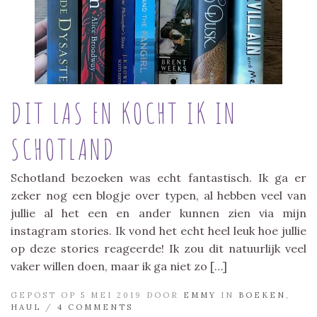
DIT LAS EN KOCHT IK IN
SCHOTLAND
Schotland bezoeken was echt fantastisch. Ik ga er
zeker nog een blogje over typen, al hebben veel van
jullie al het een en ander kunnen zien via mijn
instagram stories. Ik vond het echt heel leuk hoe jullie
op deze stories reageerde! Ik zou dit natuurlijk veel
vaker willen doen, maar ik ga niet zo […]
GEPOST OP 5 MEI 2019 DOOR
EMMY
IN
BOEKEN
,
HAUL
/
4 COMMENTS