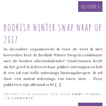
Lees verder »
BOOKISH WINTER SWAP WRAP UP
2017
In december organiseerde ik voor de weet ik niet
hoeveelste keer de Bookish Winter Swap in combinatie
met de boeken adventskalender! Ondertussen heeft
als het goed is iedereen haar pakket ontvangen en heb
ik een tal van toffe unboxings binnengekregen. Ik wil
daar een aantal unboxings van laten zien. Deze
pakketten zijn allemaal echt […]
GEPOST OP 18 JANUARI 2018 DOOR
EMMY
IN
HAUL
/
6 COMMENTS