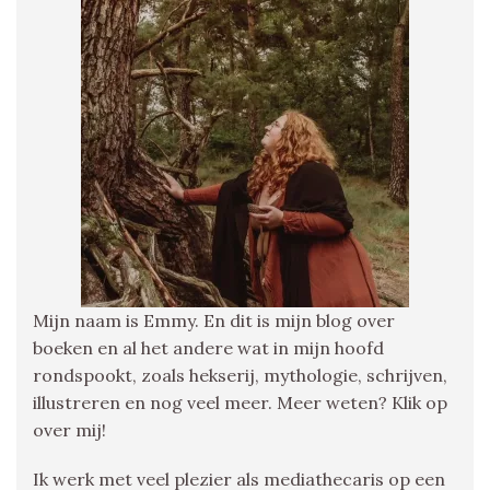
Mijn naam is Emmy. En dit is mijn blog over
boeken en al het andere wat in mijn hoofd
rondspookt, zoals hekserij, mythologie, schrijven,
illustreren en nog veel meer. Meer weten? Klik op
over mij!
Ik werk met veel plezier als mediathecaris op een