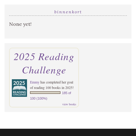
binnenkort
None yet!
2025 Reading
Challenge
Emmy
has completed her goal
of reading 100 books in 2025!
185 of
100 (100%)
view books