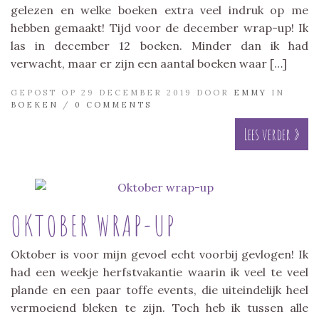
gelezen en welke boeken extra veel indruk op me
hebben gemaakt! Tijd voor de december wrap-up! Ik
las in december 12 boeken. Minder dan ik had
verwacht, maar er zijn een aantal boeken waar […]
GEPOST OP 29 DECEMBER 2019 DOOR
EMMY
IN
BOEKEN
/
0 COMMENTS
Lees verder »
OKTOBER WRAP-UP
Oktober is voor mijn gevoel echt voorbij gevlogen! Ik
had een weekje herfstvakantie waarin ik veel te veel
plande en een paar toffe events, die uiteindelijk heel
vermoeiend bleken te zijn. Toch heb ik tussen alle