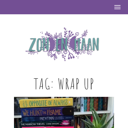
Togg
TAG:
WRAP UP