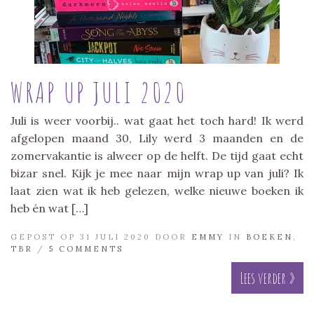
WRAP UP JULI 2020
Juli is weer voorbij.. wat gaat het toch hard! Ik werd
afgelopen maand 30, Lily werd 3 maanden en de
zomervakantie is alweer op de helft. De tijd gaat echt
bizar snel. Kijk je mee naar mijn wrap up van juli? Ik
laat zien wat ik heb gelezen, welke nieuwe boeken ik
heb én wat […]
GEPOST OP 31 JULI 2020 DOOR
EMMY
IN
BOEKEN
,
TBR
/
5 COMMENTS
Lees verder »