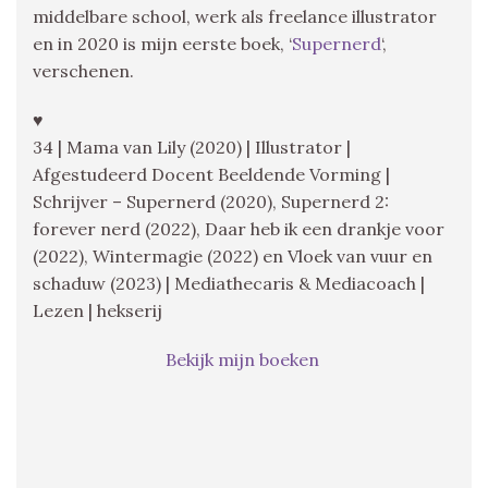
middelbare school, werk als freelance illustrator
en in 2020 is mijn eerste boek, ‘
Supernerd
‘,
verschenen.
♥
34 | Mama van Lily (2020) | Illustrator |
Afgestudeerd Docent Beeldende Vorming |
Schrijver – Supernerd (2020), Supernerd 2:
forever nerd (2022), Daar heb ik een drankje voor
(2022), Wintermagie (2022) en Vloek van vuur en
schaduw (2023) | Mediathecaris & Mediacoach |
Lezen | hekserij
Bekijk mijn boeken