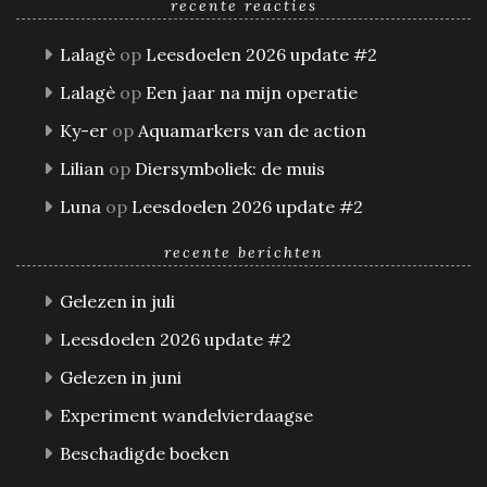
recente reacties
Lalagè
op
Leesdoelen 2026 update #2
Lalagè
op
Een jaar na mijn operatie
Ky-er
op
Aquamarkers van de action
Lilian
op
Diersymboliek: de muis
Luna
op
Leesdoelen 2026 update #2
recente berichten
Gelezen in juli
Leesdoelen 2026 update #2
Gelezen in juni
Experiment wandelvierdaagse
Beschadigde boeken