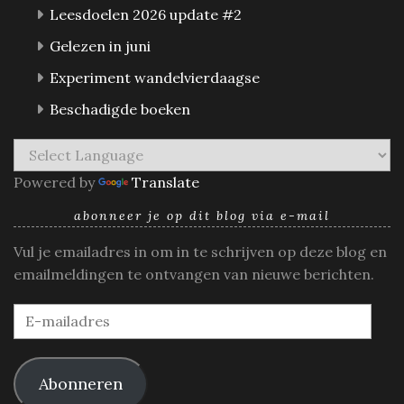
Leesdoelen 2026 update #2
Gelezen in juni
Experiment wandelvierdaagse
Beschadigde boeken
Powered by
Translate
abonneer je op dit blog via e-mail
Vul je emailadres in om in te schrijven op deze blog en
emailmeldingen te ontvangen van nieuwe berichten.
E-
mailadres
Abonneren