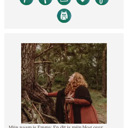
Mijn naam is Emmy. En dit is mijn blog over