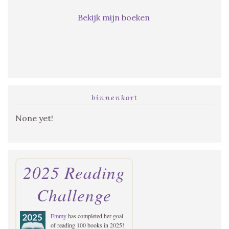
Bekijk mijn boeken
binnenkort
None yet!
2025 Reading
Challenge
Emmy
has completed her goal
of reading 100 books in 2025!