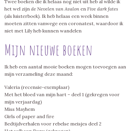
Twee boeken die ik helaas nog niet uit heb al wilde ik
het wel zijn
de Nevelen van Avalon
en
Five dark fates
(als luisterboek). Ik heb helaas een week binnen
moeten zitten vanwege een coronatest, waardoor ik
niet met Lily heb kunnen wandelen
Mijn nieuwe boeken
Ik heb een aantal mooie boeken mogen toevoegen aan
mijn verzameling deze maand:
Valeria (recensie-exemplaar)
Met het bloed van mijn hart – deel 1 (gekregen voor
mijn verjaardag)
Miss Mayhem
Girls of paper and fire
Bedtijdverhalen voor rebelse meisjes deel 2
Het volk van Danu (gekregen)