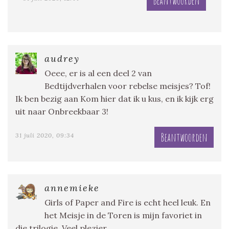
Beantwoorden
audrey
Oeee, er is al een deel 2 van
Bedtijdverhalen voor rebelse meisjes? Tof!
Ik ben bezig aan Kom hier dat ik u kus, en ik kijk erg
uit naar Onbreekbaar 3!
Beantwoorden
31 juli 2020, 09:34
annemieke
Girls of Paper and Fire is echt heel leuk. En
het Meisje in de Toren is mijn favoriet in
die trilogie. Veel plezier.