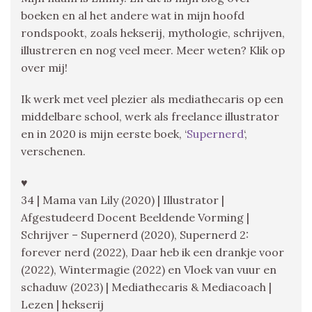
boeken en al het andere wat in mijn hoofd
rondspookt, zoals hekserij, mythologie, schrijven,
illustreren en nog veel meer. Meer weten? Klik op
over mij!
Ik werk met veel plezier als mediathecaris op een
middelbare school, werk als freelance illustrator
en in 2020 is mijn eerste boek, ‘
Supernerd
‘,
verschenen.
♥
34 | Mama van Lily (2020) | Illustrator |
Afgestudeerd Docent Beeldende Vorming |
Schrijver – Supernerd (2020), Supernerd 2:
forever nerd (2022), Daar heb ik een drankje voor
(2022), Wintermagie (2022) en Vloek van vuur en
schaduw (2023) | Mediathecaris & Mediacoach |
Lezen | hekserij