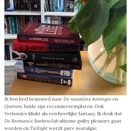
Ik ben heel benieuwd naar
De naamloze koningin
en
Quotum,
beide zijn recensieexemplaren. Ook
Verbonden
klinkt als een heerlijke fantasy. Ik denk dat
De Bromance Boekenclub
ultieme guilty pleasure gaat
worden en
Twilight
wordt pure nostalgie.