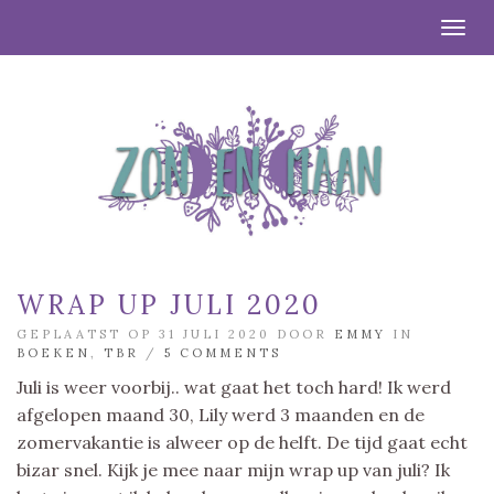
Togg
WRAP UP JULI 2020
GEPLAATST OP 31 JULI 2020 DOOR
EMMY
IN
BOEKEN
,
TBR
/
5 COMMENTS
Juli is weer voorbij.. wat gaat het toch hard! Ik werd
afgelopen maand 30, Lily werd 3 maanden en de
zomervakantie is alweer op de helft. De tijd gaat echt
bizar snel. Kijk je mee naar mijn wrap up van juli? Ik