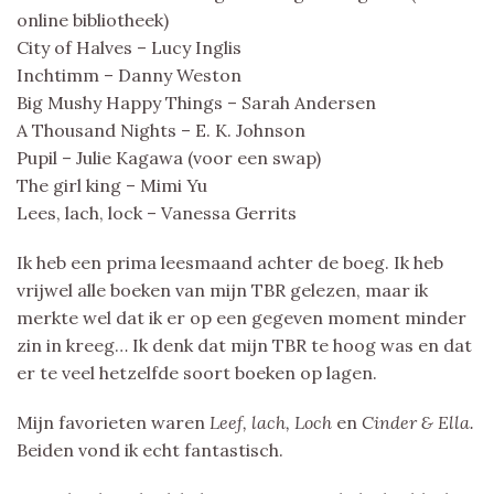
online bibliotheek)
City of Halves – Lucy Inglis
Inchtimm – Danny Weston
Big Mushy Happy Things – Sarah Andersen
A Thousand Nights – E. K. Johnson
Pupil – Julie Kagawa (voor een swap)
The girl king – Mimi Yu
Lees, lach, lock – Vanessa Gerrits
Ik heb een prima leesmaand achter de boeg. Ik heb
vrijwel alle boeken van mijn TBR gelezen, maar ik
merkte wel dat ik er op een gegeven moment minder
zin in kreeg… Ik denk dat mijn TBR te hoog was en dat
er te veel hetzelfde soort boeken op lagen.
Mijn favorieten waren
Leef, lach, Loch
en
Cinder & Ella.
Beiden vond ik echt fantastisch.