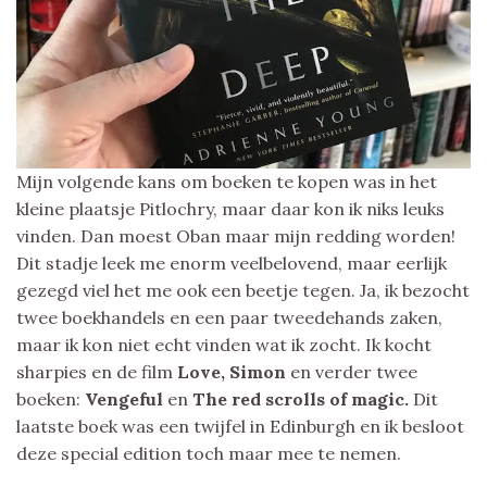
Mijn volgende kans om boeken te kopen was in het
kleine plaatsje Pitlochry, maar daar kon ik niks leuks
vinden. Dan moest Oban maar mijn redding worden!
Dit stadje leek me enorm veelbelovend, maar eerlijk
gezegd viel het me ook een beetje tegen. Ja, ik bezocht
twee boekhandels en een paar tweedehands zaken,
maar ik kon niet echt vinden wat ik zocht. Ik kocht
sharpies en de film
Love, Simon
en verder twee
boeken:
Vengeful
en
The red scrolls of magic.
Dit
laatste boek was een twijfel in Edinburgh en ik besloot
deze special edition toch maar mee te nemen.