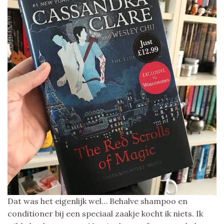
Dat was het eigenlijk wel… Behalve shampoo en
conditioner bij een speciaal zaakje kocht ik niets. Ik