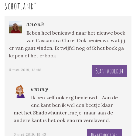
Schotland
”
anouk
Ik ben heel benieuwd naar het nieuwe boek
van Cassandra Clare! Ook benieuwd wat jij
er van gaat vinden. Ik twijfel nog of ik het boek ga
kopen of het e-book
Beantwoorden
5 mei 2019, 18:48
emmy
Ik ben zelf ook erg benieuwd… Aan de
ene kant ben ik wel een beetje klaar
met het Shadowhuntertrucje, maar aan de
andere kant is het ook enorm verslavend.
Beantwoorden
6 mei 2019, 19:45