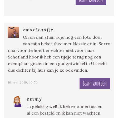
zwartraafje
Oh en dan stuur ik je nog een foto door
van mijn beker thee met Nessie er in. Sorry
daarvoor. Je hoeft er echter niet voor naar
Schotland hoor ik heb een tijdje terug nog een
exemplaar gezien in een gadgetwinkel in Utrecht
dus dichter bij huis kan je ze ook vinden.
Beantwoorden
16 mei 2019, 10:50
emmy
Ja gelukkig wel! Ik heb er ondertussen
al een besteld en ik kan niet wachten