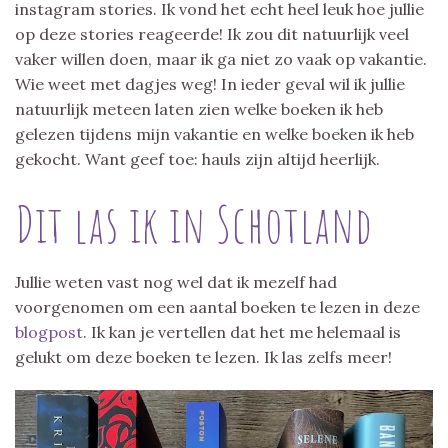
instagram stories. Ik vond het echt heel leuk hoe jullie
op deze stories reageerde! Ik zou dit natuurlijk veel
vaker willen doen, maar ik ga niet zo vaak op vakantie.
Wie weet met dagjes weg! In ieder geval wil ik jullie
natuurlijk meteen laten zien welke boeken ik heb
gelezen tijdens mijn vakantie en welke boeken ik heb
gekocht. Want geef toe: hauls zijn altijd heerlijk.
Dit las ik in Schotland
Jullie weten vast nog wel dat ik mezelf had
voorgenomen om een aantal boeken te lezen in deze
blogpost
. Ik kan je vertellen dat het me helemaal is
gelukt om deze boeken te lezen. Ik las zelfs meer!