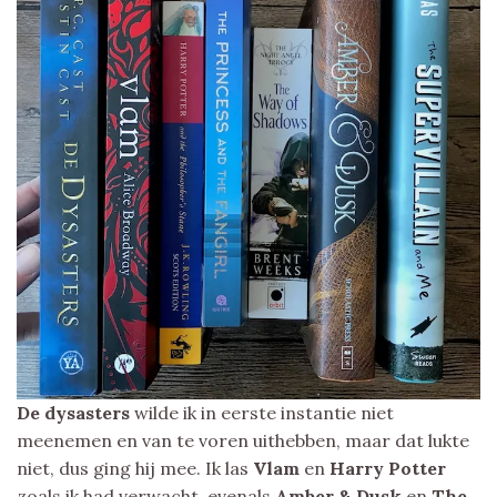
De dysasters
wilde ik in eerste instantie niet
meenemen en van te voren uithebben, maar dat lukte
niet, dus ging hij mee. Ik las
Vlam
en
Harry Potter
zoals ik had verwacht, evenals
Amber & Dusk
en
The