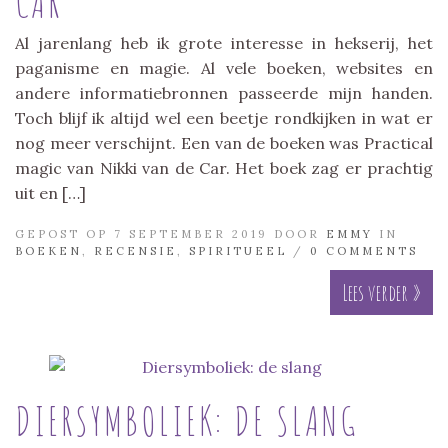
CAR
Al jarenlang heb ik grote interesse in hekserij, het
paganisme en magie. Al vele boeken, websites en
andere informatiebronnen passeerde mijn handen.
Toch blijf ik altijd wel een beetje rondkijken in wat er
nog meer verschijnt. Een van de boeken was Practical
magic van Nikki van de Car. Het boek zag er prachtig
uit en […]
GEPOST OP 7 SEPTEMBER 2019 DOOR
EMMY
IN
BOEKEN
,
RECENSIE
,
SPIRITUEEL
/
0 COMMENTS
Lees verder »
DIERSYMBOLIEK: DE SLANG