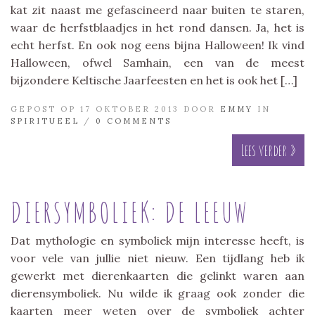
kat zit naast me gefascineerd naar buiten te staren,
waar de herfstblaadjes in het rond dansen. Ja, het is
echt herfst. En ook nog eens bijna Halloween! Ik vind
Halloween, ofwel Samhain, een van de meest
bijzondere Keltische Jaarfeesten en het is ook het […]
GEPOST OP 17 OKTOBER 2013 DOOR
EMMY
IN
SPIRITUEEL
/
0 COMMENTS
Lees verder »
DIERSYMBOLIEK: DE LEEUW
Dat mythologie en symboliek mijn interesse heeft, is
voor vele van jullie niet nieuw. Een tijdlang heb ik
gewerkt met dierenkaarten die gelinkt waren aan
dierensymboliek. Nu wilde ik graag ook zonder die
kaarten meer weten over de symboliek achter