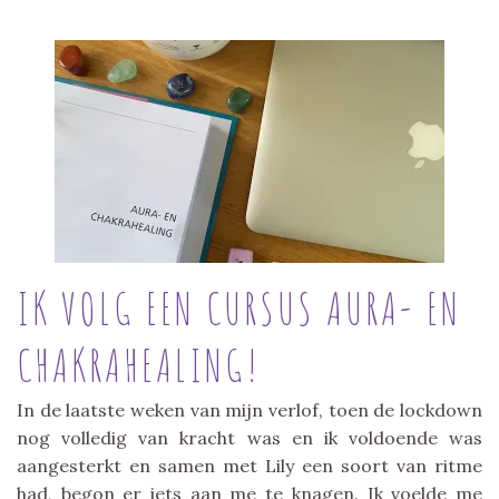
IK VOLG EEN CURSUS AURA- EN
CHAKRAHEALING!
In de laatste weken van mijn verlof, toen de lockdown
nog volledig van kracht was en ik voldoende was
aangesterkt en samen met Lily een soort van ritme
had, begon er iets aan me te knagen. Ik voelde me