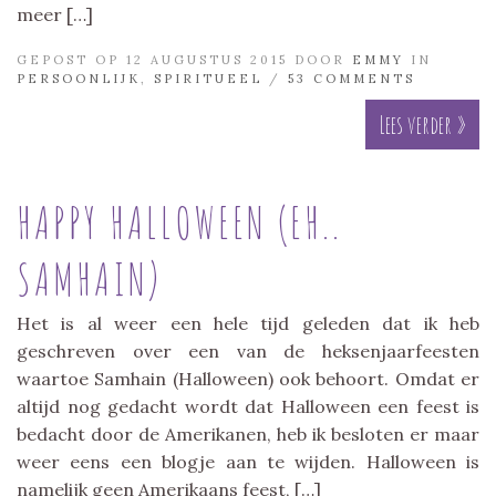
meer […]
GEPOST OP 12 AUGUSTUS 2015 DOOR
EMMY
IN
PERSOONLIJK
,
SPIRITUEEL
/
53 COMMENTS
Lees verder »
HAPPY HALLOWEEN (EH..
SAMHAIN)
Het is al weer een hele tijd geleden dat ik heb
geschreven over een van de heksenjaarfeesten
waartoe Samhain (Halloween) ook behoort. Omdat er
altijd nog gedacht wordt dat Halloween een feest is
bedacht door de Amerikanen, heb ik besloten er maar
weer eens een blogje aan te wijden. Halloween is
namelijk geen Amerikaans feest, […]