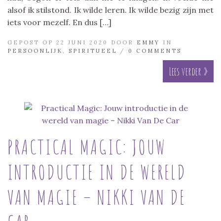
alsof ik stilstond. Ik wilde leren. Ik wilde bezig zijn met
iets voor mezelf. En dus […]
GEPOST OP 22 JUNI 2020 DOOR
EMMY
IN
PERSOONLIJK
,
SPIRITUEEL
/
0 COMMENTS
Lees verder »
PRACTICAL MAGIC: JOUW
INTRODUCTIE IN DE WERELD
VAN MAGIE – NIKKI VAN DE