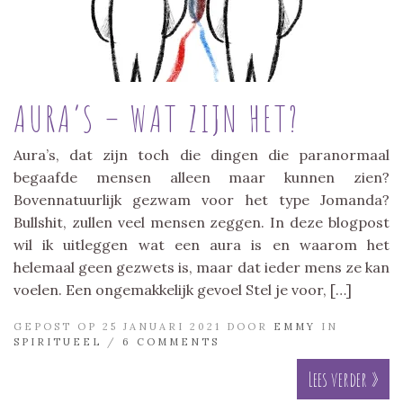
AURA’S – WAT ZIJN HET?
Aura’s, dat zijn toch die dingen die paranormaal
begaafde mensen alleen maar kunnen zien?
Bovennatuurlijk gezwam voor het type Jomanda?
Bullshit, zullen veel mensen zeggen. In deze blogpost
wil ik uitleggen wat een aura is en waarom het
helemaal geen gezwets is, maar dat ieder mens ze kan
voelen. Een ongemakkelijk gevoel Stel je voor, […]
GEPOST OP 25 JANUARI 2021 DOOR
EMMY
IN
SPIRITUEEL
/
6 COMMENTS
Lees verder »