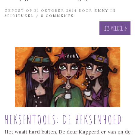
GEPOST OP 31 OKTOBER 2014 DOOR
EMMY
IN
SPIRITUEEL
/
8 COMMENTS
Lees verder »
HEKSENTOOLS: DE HEKSENHOED
Het waait hard buiten. De deur klapperd er van en de