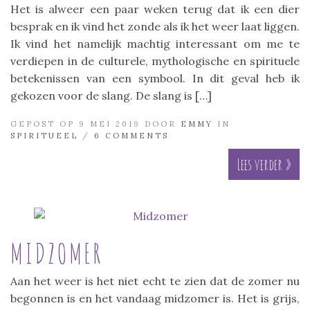
Het is alweer een paar weken terug dat ik een dier
besprak en ik vind het zonde als ik het weer laat liggen.
Ik vind het namelijk machtig interessant om me te
verdiepen in de culturele, mythologische en spirituele
betekenissen van een symbool. In dit geval heb ik
gekozen voor de slang. De slang is […]
GEPOST OP 9 MEI 2019 DOOR
EMMY
IN
SPIRITUEEL
/
6 COMMENTS
Lees verder »
MIDZOMER
Aan het weer is het niet echt te zien dat de zomer nu
begonnen is en het vandaag midzomer is. Het is grijs,