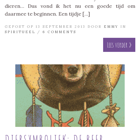
dieren… Dus vond ik het nu een goede tijd om
daarmee te beginnen. Een tijdje […]
GEPOST OP 13 SEPTEMBER 2013 DOOR
EMMY
IN
SPIRITUEEL
/
6 COMMENTS
Lees verder »
DIERSYMBOLIEK: DE BEER