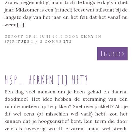
grauw, regenachtig, maar toch de langste dag van het
jaar. Midzomer is een (ritueel) feest wat stilstaat bij de
langste dag van het jaar en het feit dat het vanaf nu
weer […]
GEPOST OP 21 JUNI 2016 DOOR
EMMY
IN
SPIRITUEEL
/
8 COMMENTS
Lees verder »
HSP… HERKEN JIJ HET?
Een dag veel mensen om je heen gehad en daarna
doodmoe? Het idee hebben de stemming van een
ruimte meteen op te pikken? Snel overprikkelt? Als je
dit wel eens (of misschien wel vaak) hebt, zou het
kunnen dat je hoogsensitief bent. Een term die door
vele als zweverig wordt ervaren, maar wel steeds