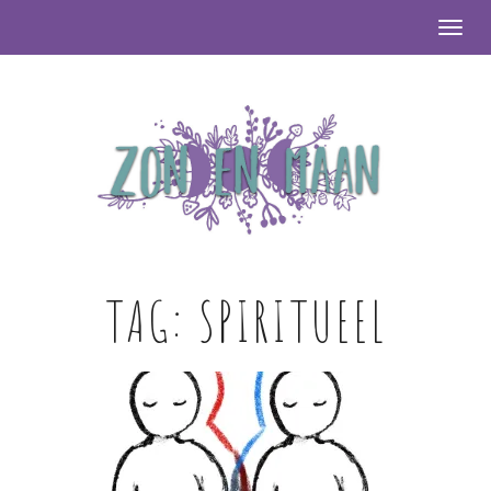
Togg
TAG:
SPIRITUEEL