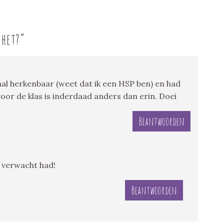
 het?
”
al herkenbaar (weet dat ik een HSP ben) en had
 voor de klas is inderdaad anders dan erin. Doei
Beantwoorden
j verwacht had!
Beantwoorden