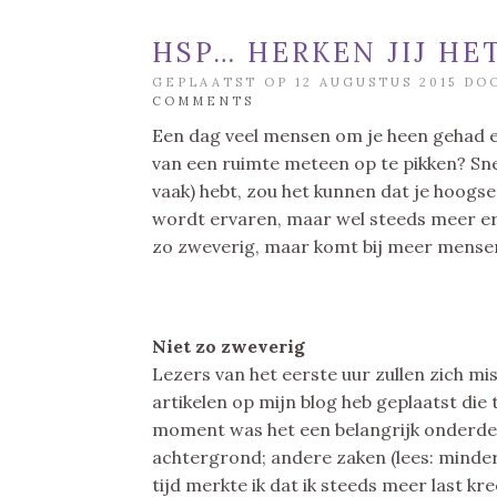
HSP… HERKEN JIJ HE
GEPLAATST OP 12 AUGUSTUS 2015 D
COMMENTS
Een dag veel mensen om je heen gehad
van een ruimte meteen op te pikken? Snel 
vaak) hebt, zou het kunnen dat je hoogse
wordt ervaren, maar wel steeds meer erke
zo zweverig, maar komt bij meer mensen
Niet zo zweverig
Lezers van het eerste uur zullen zich mi
artikelen op mijn blog heb geplaatst die
moment was het een belangrijk onderdee
achtergrond; andere zaken (lees: minder
tijd merkte ik dat ik steeds meer last kre