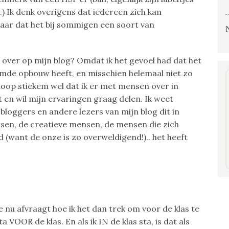
) Ik denk overigens dat iedereen zich kan
ar dat het bij sommigen een soort van
 over op mijn blog? Omdat ik het gevoel had dat het
emde opbouw heeft, en misschien helemaal niet zo
k hoop stiekem wel dat ik er met mensen over in
t en wil mijn ervaringen graag delen. Ik weet
 bloggers en andere lezers van mijn blog dit in
nsen, de creatieve mensen, de mensen die zich
 (want de onze is zo overweldigend!).. het heeft
e nu afvraagt hoe ik het dan trek om voor de klas te
a VOOR de klas. En als ik IN de klas sta, is dat als