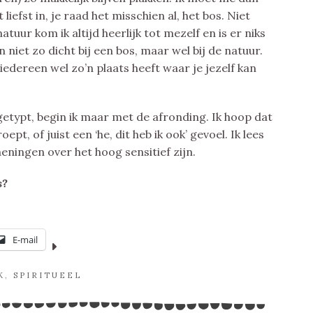
liefst in, je raad het misschien al, het bos. Niet
tuur kom ik altijd heerlijk tot mezelf en is er niks
niet zo dicht bij een bos, maar wel bij de natuur.
iedereen wel zo’n plaats heeft waar je jezelf kan
 getypt, begin ik maar met de afronding. Ik hoop dat
t, of juist een ‘he, dit heb ik ook’ gevoel. Ik lees
meningen over het hoog sensitief zijn.
s?
E-mail
K
,
SPIRITUEEL