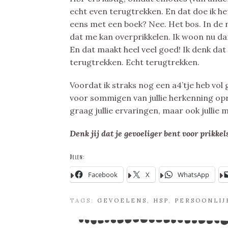
echt even terugtrekken. En dat doe ik het 
eens met een boek? Nee. Het bos. In de na
dat me kan overprikkelen. Ik woon nu dan 
En dat maakt heel veel goed! Ik denk dat 
terugtrekken. Echt terugtrekken.
Voordat ik straks nog een a4’tje heb vol
voor sommigen van jullie herkenning oproep
graag jullie ervaringen, maar ook jullie 
Denk jij dat je gevoeliger bent voor prikkel
Delen:
Facebook
X
WhatsApp
TAGS:
GEVOELENS
,
HSP
,
PERSOONLIJ