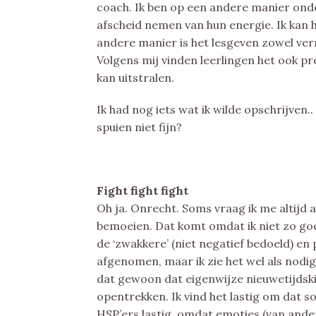
coach. Ik ben op een andere manier ond
afscheid nemen van hun energie. Ik kan 
andere manier is het lesgeven zowel ver
Volgens mij vinden leerlingen het ook pret
kan uitstralen.
Ik had nog iets wat ik wilde opschrijven..
spuien niet fijn?
Fight fight fight
Oh ja. Onrecht. Soms vraag ik me altijd 
bemoeien. Dat komt omdat ik niet zo goe
de ‘zwakkere’ (niet negatief bedoeld) en
afgenomen, maar ik zie het wel als nodig.
dat gewoon dat eigenwijze nieuwetijdski
opentrekken. Ik vind het lastig om dat so
HSP’ers lastig, omdat emoties (van ander