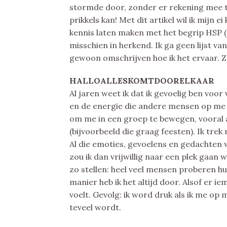
stormde door, zonder er rekening mee te
prikkels kan! Met dit artikel wil ik mijn e
kennis laten maken met het begrip HSP (
misschien in herkend. Ik ga geen lijst va
gewoon omschrijven hoe ik het ervaar. Zo
HALLOALLESKOMTDOORELKAAR
Al jaren weet ik dat ik gevoelig ben voo
en de energie die andere mensen op me u
om me in een groep te bewegen, vooral 
(bijvoorbeeld die graag feesten). Ik trek
Al die emoties, gevoelens en gedachten
zou ik dan vrijwillig naar een plek gaan w
zo stellen: heel veel mensen proberen 
manier heb ik het altijd door. Alsof er iem
voelt. Gevolg: ik word druk als ik me op
teveel wordt.