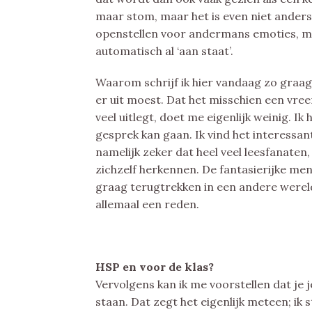
maar stom, maar het is even niet anders.
openstellen voor andermans emoties, ma
automatisch al ‘aan staat’.
Waarom schrijf ik hier vandaag zo graag
er uit moest. Dat het misschien een vre
veel uitlegt, doet me eigenlijk weinig. I
gesprek kan gaan. Ik vind het interessan
namelijk zeker dat heel veel leesfanaten,
zichzelf herkennen. De fantasierijke me
graag terugtrekken in een andere wereld
allemaal een reden.
HSP en voor de klas?
Vervolgens kan ik me voorstellen dat je j
staan. Dat zegt het eigenlijk meteen; ik st