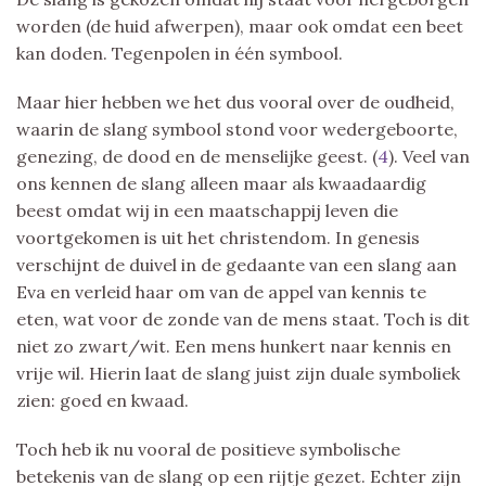
worden (de huid afwerpen), maar ook omdat een beet
kan doden. Tegenpolen in één symbool.
Maar hier hebben we het dus vooral over de oudheid,
waarin de slang symbool stond voor wedergeboorte,
genezing, de dood en de menselijke geest. (
4
). Veel van
ons kennen de slang alleen maar als kwaadaardig
beest omdat wij in een maatschappij leven die
voortgekomen is uit het christendom. In genesis
verschijnt de duivel in de gedaante van een slang aan
Eva en verleid haar om van de appel van kennis te
eten, wat voor de zonde van de mens staat. Toch is dit
niet zo zwart/wit. Een mens hunkert naar kennis en
vrije wil. Hierin laat de slang juist zijn duale symboliek
zien: goed en kwaad.
Toch heb ik nu vooral de positieve symbolische
betekenis van de slang op een rijtje gezet. Echter zijn