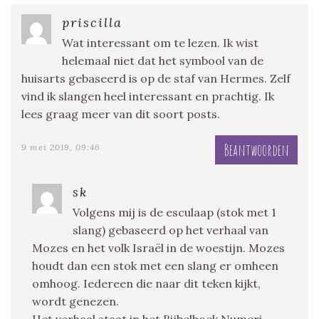
priscilla
Wat interessant om te lezen. Ik wist
helemaal niet dat het symbool van de
huisarts gebaseerd is op de staf van Hermes. Zelf
vind ik slangen heel interessant en prachtig. Ik
lees graag meer van dit soort posts.
Beantwoorden
9 mei 2019, 09:46
sk
Volgens mij is de esculaap (stok met 1
slang) gebaseerd op het verhaal van
Mozes en het volk Israël in de woestijn. Mozes
houdt dan een stok met een slang er omheen
omhoog. Iedereen die naar dit teken kijkt,
wordt genezen.
Het verhaal staat in het Bijbelboek Numeri