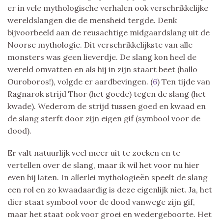
er in vele mythologische verhalen ook verschrikkelijke
wereldslangen die de mensheid tergde. Denk
bijvoorbeeld aan de reusachtige midgaardslang uit de
Noorse mythologie. Dit verschrikkelijkste van alle
monsters was geen lieverdje. De slang kon heel de
wereld omvatten en als hij in zijn staart beet (hallo
Ouroboros!), volgde er aardbevingen. (
6
) Ten tijde van
Ragnarok strijd Thor (het goede) tegen de slang (het
kwade). Wederom de strijd tussen goed en kwaad en
de slang sterft door zijn eigen gif (symbool voor de
dood).
Er valt natuurlijk veel meer uit te zoeken en te
vertellen over de slang, maar ik wil het voor nu hier
even bij laten. In allerlei mythologieën speelt de slang
een rol en zo kwaadaardig is deze eigenlijk niet. Ja, het
dier staat symbool voor de dood vanwege zijn gif,
maar het staat ook voor groei en wedergeboorte. Het