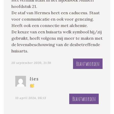
hoofdstuk 21.
De staf van Hermes heet een caduceus. Staat
voor communicatie en ook voor genezing.
Heeft ook een connectie met alchemie.
De keuze van een huisarts welk symbool hij/zij
gebruikt, heeft volgens mij meer te maken met
de levensbeschouwing van de desbetreffende
huisarts.
Beantwoorden
20 september 2020, 21:56
lies
Beantwoorden
10 april 2024, 08:13