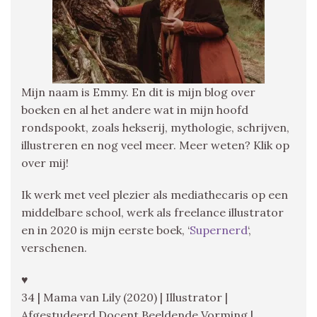
Mijn naam is Emmy. En dit is mijn blog over
boeken en al het andere wat in mijn hoofd
rondspookt, zoals hekserij, mythologie, schrijven,
illustreren en nog veel meer. Meer weten? Klik op
over mij!
Ik werk met veel plezier als mediathecaris op een
middelbare school, werk als freelance illustrator
en in 2020 is mijn eerste boek, ‘
Supernerd
‘,
verschenen.
♥
34 | Mama van Lily (2020) | Illustrator |
Afgestudeerd Docent Beeldende Vorming |