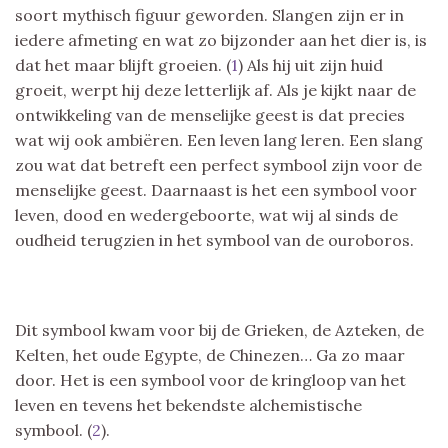
soort mythisch figuur geworden. Slangen zijn er in
iedere afmeting en wat zo bijzonder aan het dier is, is
dat het maar blijft groeien. (
1
) Als hij uit zijn huid
groeit, werpt hij deze letterlijk af. Als je kijkt naar de
ontwikkeling van de menselijke geest is dat precies
wat wij ook ambiëren. Een leven lang leren. Een slang
zou wat dat betreft een perfect symbool zijn voor de
menselijke geest. Daarnaast is het een symbool voor
leven, dood en wedergeboorte, wat wij al sinds de
oudheid terugzien in het symbool van de ouroboros.
Dit symbool kwam voor bij de Grieken, de Azteken, de
Kelten, het oude Egypte, de Chinezen… Ga zo maar
door. Het is een symbool voor de kringloop van het
leven en tevens het bekendste alchemistische
symbool. (
2
).