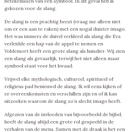
betekenissen van een symbool. In dit geval heb ik
gekozen voor de slang.
De slang is een prachtig beest (vraag me alleen niet
om er een aan te raken) met een nogal duister imago.
Het was immers de duivel verkleed als slang die Eva
verleidde een hap van de appel te nemen en
Voldemort heeft een grote slang als huisdier. Wij zien
een slang als gevaarlijk, terwijl het niet alleen maar
symbool staat voor het kwaad.
Vrijwel elke mythologisch, cultureel, spiritueel of
religieus pad benieuwd de slang. Ik wil eens kijken of
er overeenkomsten en verschillen zijn en of ik kan
uitzoeken waarom de slang zo’n slecht imago heeft.
Afgezien van de invloeden van bijvoorbeeld de bijbel,
heeft de slang altijd een grote rol gespeeld in de
verhalen van de mens. Samen met de draak is het een