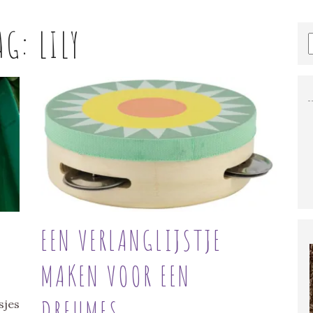
AG:
LILY
N
EEN VERLANGLIJSTJE
MAKEN VOOR EEN
DREUMES
sjes