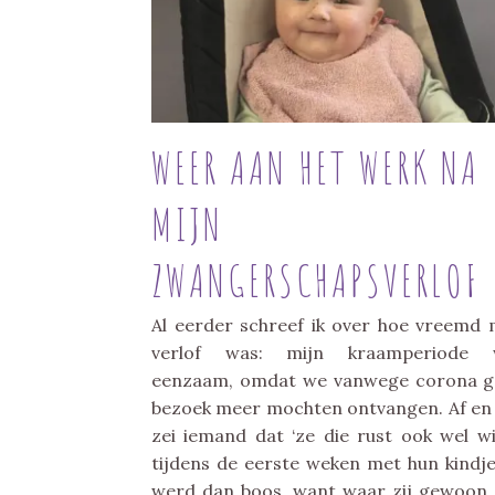
WEER AAN HET WERK NA
MIJN
ZWANGERSCHAPSVERLOF
Al eerder schreef ik over hoe vreemd 
verlof was: mijn kraamperiode 
eenzaam, omdat we vanwege corona 
bezoek meer mochten ontvangen. Af en
zei iemand dat ‘ze die rust ook wel wi
tijdens de eerste weken met hun kindje’
werd dan boos, want waar zij gewoon