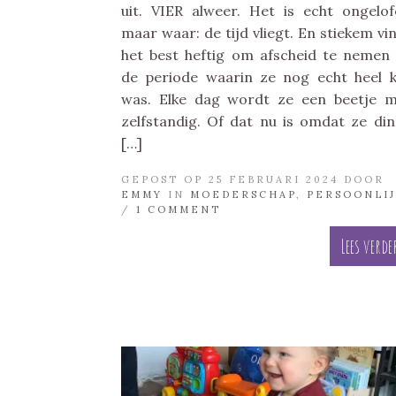
uit. VIER alweer. Het is echt ongelofe
maar waar: de tijd vliegt. En stiekem vin
het best heftig om afscheid te nemen
de periode waarin ze nog echt heel k
was. Elke dag wordt ze een beetje 
zelfstandig. Of dat nu is omdat ze di
[…]
GEPOST OP 25 FEBRUARI 2024 DOOR
EMMY
IN
MOEDERSCHAP
,
PERSOONLI
/
1 COMMENT
Lees verde