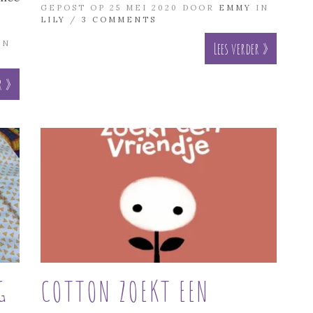
GEPOST OP 25 MEI 2020 DOOR
EMMY
IN
LILY
/
3 COMMENTS
IN
Lees verder »
r »
G
COTTON ZOEKT EEN