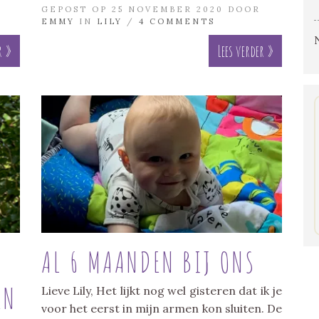
GEPOST OP 25 NOVEMBER 2020 DOOR
EMMY
IN
LILY
/
4 COMMENTS
r »
Lees verder »
T
AL 6 MAANDEN BIJ ONS
EN
Lieve Lily, Het lijkt nog wel gisteren dat ik je
voor het eerst in mijn armen kon sluiten. De