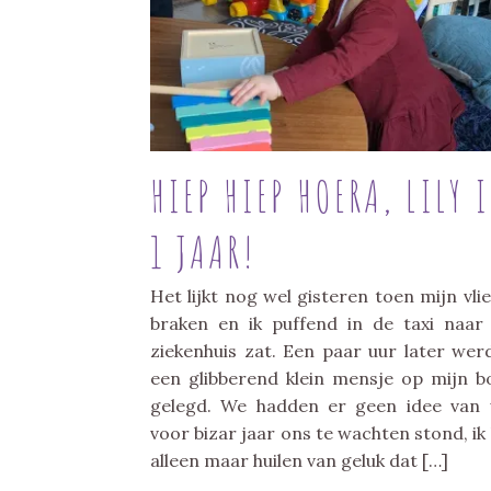
HIEP HIEP HOERA, LILY 
1 JAAR!
Het lijkt nog wel gisteren toen mijn vli
braken en ik puffend in de taxi naar
ziekenhuis zat. Een paar uur later wer
een glibberend klein mensje op mijn b
gelegd. We hadden er geen idee van
voor bizar jaar ons te wachten stond, ik
alleen maar huilen van geluk dat […]