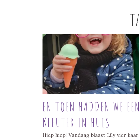
T
EN TOEN HADDEN WE EE
KLEUTER IN HUIS
Hiep hiep! Vandaag blaast Lily vier kaar