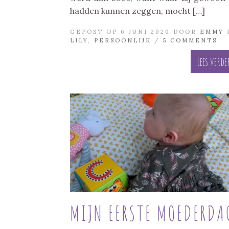
hadden kunnen zeggen, mocht […]
GEPOST OP 6 JUNI 2020 DOOR
EMMY
LILY
,
PERSOONLIJK
/
5 COMMENTS
Lees verde
MIJN EERSTE MOEDERDA