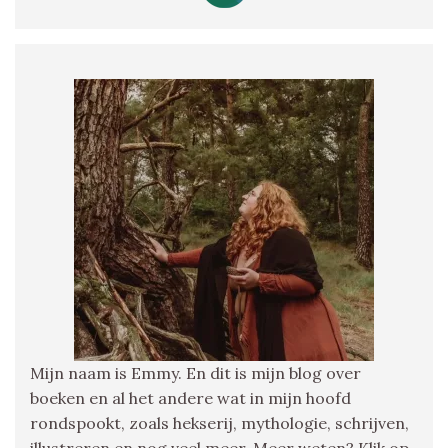
Mijn naam is Emmy. En dit is mijn blog over
boeken en al het andere wat in mijn hoofd
rondspookt, zoals hekserij, mythologie, schrijven,
illustreren en nog veel meer. Meer weten? Klik op