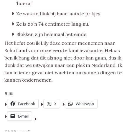
‘hoera!’
Ze was zo flink bij haar laatste prikjes!
Ze is zo’n 74 centimeter lang nu.
Blokken zijn helemaal het einde.
Het liefst zou ik Lily deze zomer meenemen naar
Schotland voor onze eerste familievakantie. Helaas
ben ik bang dat dit alsnog niet door kan gaan, dus ik
denk dat we uitwijken naar een plek in Nederland. Ik
kan in ieder geval niet wachten om samen dingen te
kunnen ondernemen.
Delen:
Facebook
X
WhatsApp
E-mail
TAGS:
LILY