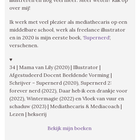
over mij!
Ik werk met veel plezier als mediathecaris op een
middelbare school, werk als freelance illustrator
en in 2020 is mijn eerste boek, ‘
Supernerd
‘,
verschenen.
♥
34 | Mama van Lily (2020) | Illustrator |
Afgestudeerd Docent Beeldende Vorming |
Schrijver – Supernerd (2020), Supernerd 2:
forever nerd (2022), Daar heb ik een drankje voor
(2022), Wintermagie (2022) en Vloek van vuur en
schaduw (2023) | Mediathecaris & Mediacoach |
Lezen | hekserij
Bekijk mijn boeken