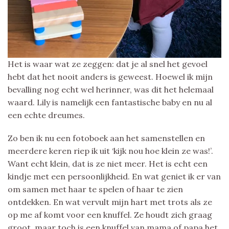
Het is waar wat ze zeggen: dat je al snel het gevoel
hebt dat het nooit anders is geweest. Hoewel ik mijn
bevalling nog echt wel herinner, was dit het helemaal
waard. Lily is namelijk een fantastische baby en nu al
een echte dreumes.
Zo ben ik nu een fotoboek aan het samenstellen en
meerdere keren riep ik uit ‘kijk nou hoe klein ze was!’.
Want echt klein, dat is ze niet meer. Het is echt een
kindje met een persoonlijkheid. En wat geniet ik er van
om samen met haar te spelen of haar te zien
ontdekken. En wat vervult mijn hart met trots als ze
op me af komt voor een knuffel. Ze houdt zich graag
groot, maar toch is een knuffel van mama of papa het