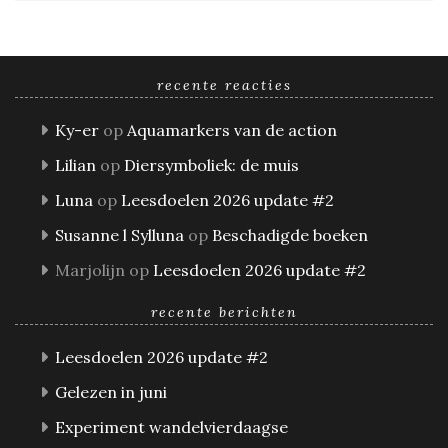
recente reacties
Ky-er
op
Aquamarkers van de action
Lilian
op
Diersymboliek: de muis
Luna
op
Leesdoelen 2026 update #2
Susanne l Sylluna
op
Beschadigde boeken
Marjolijn
op
Leesdoelen 2026 update #2
recente berichten
Leesdoelen 2026 update #2
Gelezen in juni
Experiment wandelvierdaagse