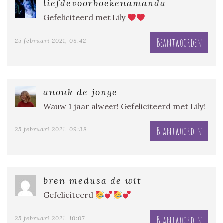
liefdevoorboekenamanda
Gefeliciteerd met Lily
Beantwoorden
25 februari 2021, 08:42
anouk de jonge
Wauw 1 jaar alweer! Gefeliciteerd met Lily!
Beantwoorden
25 februari 2021, 09:38
bren medusa de wit
Gefeliciteerd
Beantwoorden
25 februari 2021, 10:07