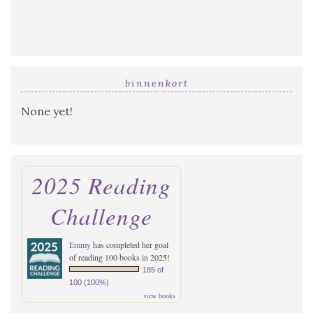
binnenkort
None yet!
2025 Reading
Challenge
Emmy
has completed her goal
of reading 100 books in 2025!
185 of
100 (100%)
view books