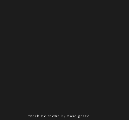
tweak me theme
by
nose graze