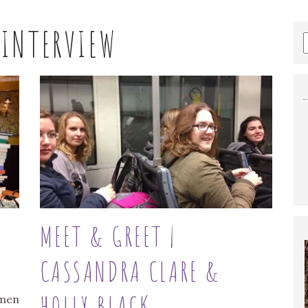
:
INTERVIEW
MEET & GREET |
CASSANDRA CLARE &
HOLLY BLACK
rmen