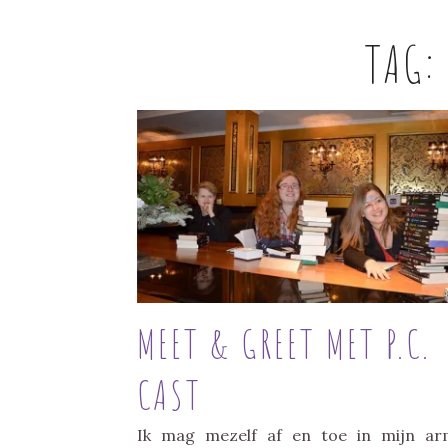
TAG
MEET & GREET MET P.C.
CAST
Ik mag mezelf af en toe in mijn a