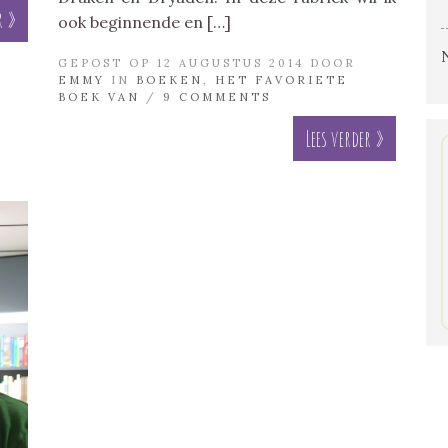
r »
ook beginnende en […]
GEPOST OP 12 AUGUSTUS 2014 DOOR
EMMY
IN
BOEKEN
,
HET FAVORIETE
BOEK VAN
/
9 COMMENTS
Lees verder »