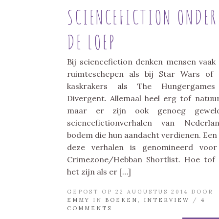
SCIENCEFICTION ONDER
DE LOEP
Bij sciencefiction denken mensen vaak
ruimteschepen als bij Star Wars of
kaskrakers als The Hungergames
Divergent. Allemaal heel erg tof natuurl
maar er zijn ook genoeg geweld
sciencefictionverhalen van Nederla
bodem die hun aandacht verdienen. Een
deze verhalen is genomineerd voor
Crimezone/Hebban Shortlist. Hoe tof
het zijn als er […]
GEPOST OP 22 AUGUSTUS 2014 DOOR
EMMY
IN
BOEKEN
,
INTERVIEW
/
4
COMMENTS