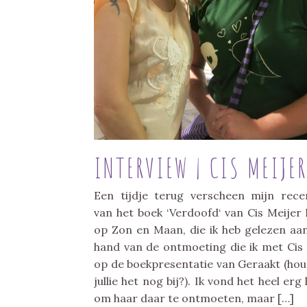
INTERVIEW | CIS MEIJER
Een tijdje terug verscheen mijn rece
van het boek ‘Verdoofd‘ van Cis Meijer 
op Zon en Maan, die ik heb gelezen aa
hand van de ontmoeting die ik met Cis
op de boekpresentatie van Geraakt (ho
jullie het nog bij?). Ik vond het heel erg 
om haar daar te ontmoeten, maar […]