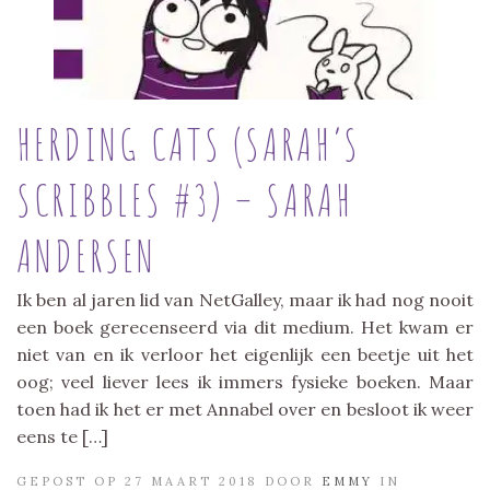
HERDING CATS (SARAH’S
SCRIBBLES #3) – SARAH
ANDERSEN
Ik ben al jaren lid van NetGalley, maar ik had nog nooit
een boek gerecenseerd via dit medium. Het kwam er
niet van en ik verloor het eigenlijk een beetje uit het
oog; veel liever lees ik immers fysieke boeken. Maar
toen had ik het er met Annabel over en besloot ik weer
eens te […]
GEPOST OP 27 MAART 2018 DOOR
EMMY
IN