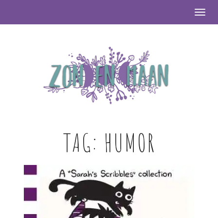
Togg
TAG:
HUMOR