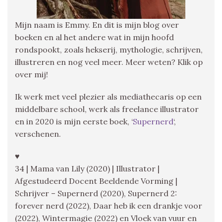
Mijn naam is Emmy. En dit is mijn blog over
boeken en al het andere wat in mijn hoofd
rondspookt, zoals hekserij, mythologie, schrijven,
illustreren en nog veel meer. Meer weten? Klik op
over mij!
Ik werk met veel plezier als mediathecaris op een
middelbare school, werk als freelance illustrator
en in 2020 is mijn eerste boek, ‘
Supernerd
‘,
verschenen.
♥
34 | Mama van Lily (2020) | Illustrator |
Afgestudeerd Docent Beeldende Vorming |
Schrijver – Supernerd (2020), Supernerd 2:
forever nerd (2022), Daar heb ik een drankje voor
(2022), Wintermagie (2022) en Vloek van vuur en