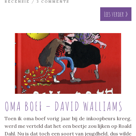
RECENSIE
/
3 COMMENTS
Lees verder »
OMA BOEF – DAVID WALLIAMS
Toen ik oma boef vorig jaar bij de inkoopbeurs kreeg,
werd me verteld dat het een beetje zou lijken op Roald
Dahl. Nu is dat toch een soort van jeugdheld, dus wilde