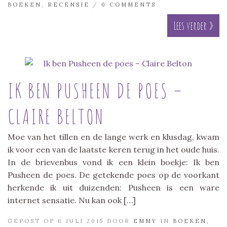
BOEKEN
,
RECENSIE
/
0 COMMENTS
Lees verder »
IK BEN PUSHEEN DE POES –
CLAIRE BELTON
Moe van het tillen en de lange werk en klusdag, kwam
ik voor een van de laatste keren terug in het oude huis.
In de brievenbus vond ik een klein boekje: Ik ben
Pusheen de poes. De getekende poes op de voorkant
herkende ik uit duizenden: Pusheen is een ware
internet sensatie. Nu kan ook […]
GEPOST OP 6 JULI 2015 DOOR
EMMY
IN
BOEKEN
,