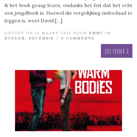
ik het boek graag lezen, ondanks het feit dat het echt
een jeugdboek is. Hoewel die vergelijking inderdaad te
leggen is, weet David […]
GEPOST OP 16 MAART 2015 DOOR
EMMY
IN
BOEKEN
,
RECENSIE
/
0 COMMENTS
Lees verder »