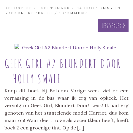
GEPOST OP 29 SEPTEMBER 2014 DOOR
EMMY
IN
BOEKEN
,
RECENSIE
/
1 COMMENT
Lees verder »
GEEK GIRL #2 BLUNDERT DOOR
– HOLLY SMALE
Koop dit boek bij Bol.com Vorige week viel er een
verrassing in de bus waar ik erg van opkeek. Het
vervolg op Geek Girl, Blundert Door! Leuk! Ik had erg
genoten van het stuntelende model Harriet, dus kom
maar op! Waar deel 1 roze als accentkleur heeft, heeft
boek 2 een groenige tint. Op de […]