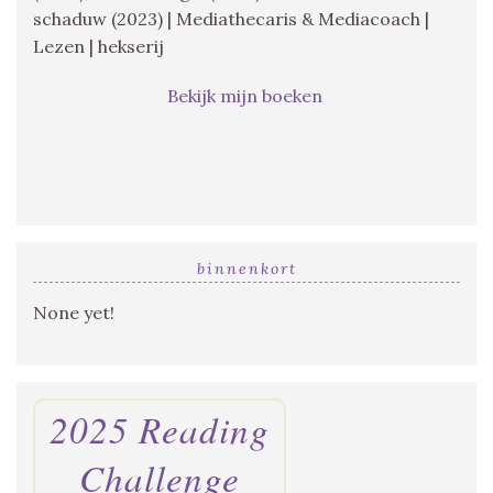
schaduw (2023) | Mediathecaris & Mediacoach |
Lezen | hekserij
Bekijk mijn boeken
binnenkort
None yet!
2025 Reading
Challenge