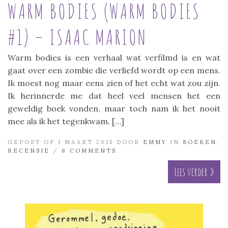
WARM BODIES (WARM BODIES
#1) – ISAAC MARION
Warm bodies is een verhaal wat verfilmd is en wat
gaat over een zombie die verliefd wordt op een mens.
Ik moest nog maar eens zien of het echt wat zou zijn.
Ik herinnerde me dat heel veel mensen het een
geweldig boek vonden, maar toch nam ik het nooit
mee als ik het tegenkwam. […]
GEPOST OP 1 MAART 2015 DOOR
EMMY
IN
BOEKEN
,
RECENSIE
/
8 COMMENTS
Lees verder »