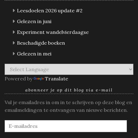
Leesdoelen 2026 update #2
Gelezen in juni
Experiment wandelvierdaagse
Beschadigde boeken
Gelezen in mei
Powered by
Translate
abonneer je op dit blog via e-mail
Vul je emailadres in om in te schrijven op deze blog en
emailmeldingen te ontvangen van nieuwe berichten.
E-
mailadres