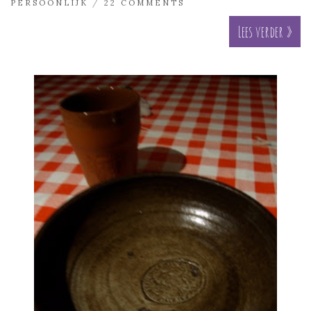
PERSOONLIJK
/
22 COMMENTS
Lees verder »