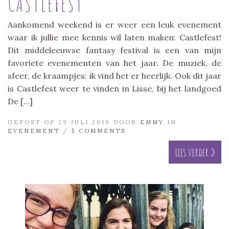
CASTLEFEST
Aankomend weekend is er weer een leuk evenement
waar ik jullie mee kennis wil laten maken: Castlefest!
Dit middeleeuwse fantasy festival is een van mijn
favoriete evenementen van het jaar. De muziek, de
sfeer, de kraampjes: ik vind het er heerlijk. Ook dit jaar
is Castlefest weer te vinden in Lisse, bij het landgoed
De […]
GEPOST OP 29 JULI 2019 DOOR
EMMY
IN
EVENEMENT
/
5 COMMENTS
Lees verder »