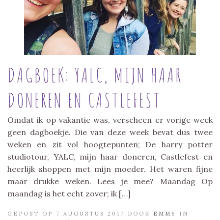
DAGBOEK: YALC, MIJN HAAR
DONEREN EN CASTLEFEST
Omdat ik op vakantie was, verscheen er vorige week
geen dagboekje. Die van deze week bevat dus twee
weken en zit vol hoogtepunten; De harry potter
studiotour, YALC, mijn haar doneren, Castlefest en
heerlijk shoppen met mijn moeder. Het waren fijne
maar drukke weken. Lees je mee? Maandag Op
maandag is het echt zover; ik […]
GEPOST OP 7 AUGUSTUS 2017 DOOR
EMMY
IN