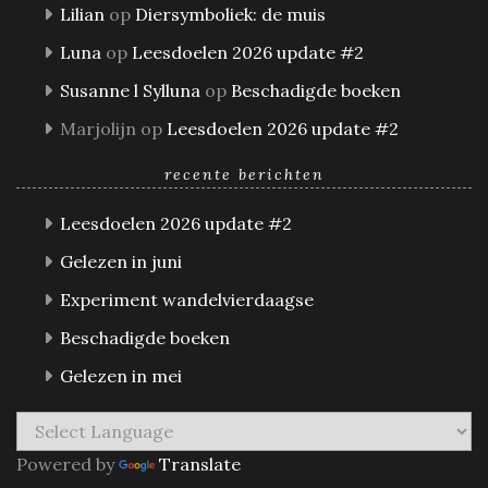
Lilian
op
Diersymboliek: de muis
Luna
op
Leesdoelen 2026 update #2
Susanne l Sylluna
op
Beschadigde boeken
Marjolijn
op
Leesdoelen 2026 update #2
recente berichten
Leesdoelen 2026 update #2
Gelezen in juni
Experiment wandelvierdaagse
Beschadigde boeken
Gelezen in mei
Powered by
Translate