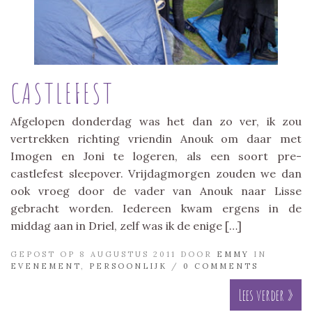
CASTLEFEST
Afgelopen donderdag was het dan zo ver, ik zou
vertrekken richting vriendin Anouk om daar met
Imogen en Joni te logeren, als een soort pre-
castlefest sleepover. Vrijdagmorgen zouden we dan
ook vroeg door de vader van Anouk naar Lisse
gebracht worden. Iedereen kwam ergens in de
middag aan in Driel, zelf was ik de enige […]
GEPOST OP 8 AUGUSTUS 2011 DOOR
EMMY
IN
EVENEMENT
,
PERSOONLIJK
/
0 COMMENTS
Lees verder »