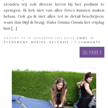
stonden wij ook diverse keren bij het podium te
springen. Ik heb niet van alles foto’s kunnen maken
helaas. Ook ga ik niet alles tot in detail beschrijven,
want dan blijf ik bezig. Haha Omnia Omnia liet vrijdag
hun […]
GEPOST OP 10 AUGUSTUS 2011 DOOR
EMMY
IN
EVENEMENT
,
MUZIEK
,
RECENSIE
/
2 COMMENTS
Lees verder »