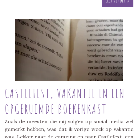
CASTLEFEST, VAKANTIE EN EEN
OPGERUIMDE BOEKENKAST
Zoals de meesten die mij volgen op social media wel
gemerkt hebben, was dat ik vorige week op vakantie
was. Lekker naar de camping en naar Castlefest, een