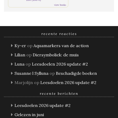
view books
recente reacties
Ky-er
op
Aquamarkers van de action
Lilian
op
Diersymboliek: de muis
Luna
op
Leesdoelen 2026 update #2
Susanne l Sylluna
op
Beschadigde boeken
Marjolijn
op
Leesdoelen 2026 update #2
recente berichten
Leesdoelen 2026 update #2
Gelezen in juni