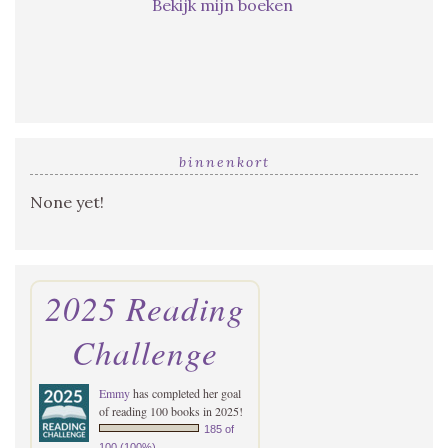
Bekijk mijn boeken
binnenkort
None yet!
2025 Reading
Challenge
Emmy
has completed her goal
of reading 100 books in 2025!
185 of
100 (100%)