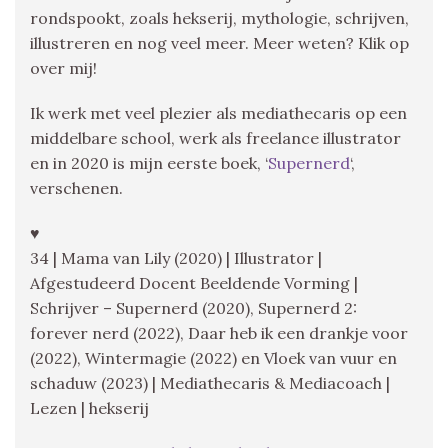
rondspookt, zoals hekserij, mythologie, schrijven,
illustreren en nog veel meer. Meer weten? Klik op
over mij!
Ik werk met veel plezier als mediathecaris op een
middelbare school, werk als freelance illustrator
en in 2020 is mijn eerste boek, ‘
Supernerd
‘,
verschenen.
♥
34 | Mama van Lily (2020) | Illustrator |
Afgestudeerd Docent Beeldende Vorming |
Schrijver – Supernerd (2020), Supernerd 2:
forever nerd (2022), Daar heb ik een drankje voor
(2022), Wintermagie (2022) en Vloek van vuur en
schaduw (2023) | Mediathecaris & Mediacoach |
Lezen | hekserij