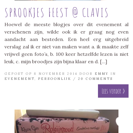
SPROOKJES FEEST @ CLAVIS
Hoewel de meeste blogjes over dit evenement al
verschenen zijn, wilde ook ik er graag nog even
aandacht aan besteden. Een heel erg uitgebreid
verslag zal ik er niet van maken want a. ik maakte zelf
vrijwel geen foto’s, b. 100 keer hetzelfde lezen is niet
leuk, c. mijn broodjes zijn bijna klaar en d. […]
GEPOST OP 8 NOVEMBER 2014 DOOR
EMMY
IN
EVENEMENT
,
PERSOONLIJK
/
20 COMMENTS
Lees verder »