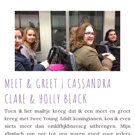
MEET & GREET | CASSANDRA
CLARE & HOLLY BLACK
Toen ik het mailtje kreeg dat ik een meet en greet
kreeg met twee Young Adult koninginnen, kon ik even
niets meer dan omklfhjkbnsvacg uitbrengen. Mijn
glimlach van oor tot oor waren goed voor ieders