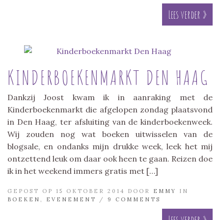
Lees verder »
KINDERBOEKENMARKT DEN HAAG
Dankzij Joost kwam ik in aanraking met de
Kinderboekenmarkt die afgelopen zondag plaatsvond
in Den Haag, ter afsluiting van de kinderboekenweek.
Wij zouden nog wat boeken uitwisselen van de
blogsale, en ondanks mijn drukke week, leek het mij
ontzettend leuk om daar ook heen te gaan. Reizen doe
ik in het weekend immers gratis met […]
GEPOST OP 15 OKTOBER 2014 DOOR
EMMY
IN
BOEKEN
,
EVENEMENT
/
9 COMMENTS
Lees verder »