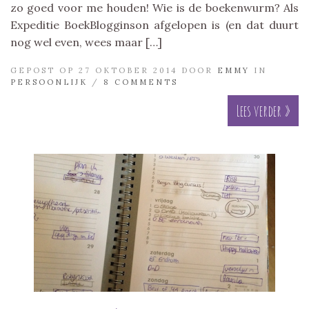
zo goed voor me houden! Wie is de boekenwurm? Als
Expeditie BoekBlogginson afgelopen is (en dat duurt
nog wel even, wees maar […]
GEPOST OP 27 OKTOBER 2014 DOOR
EMMY
IN
PERSOONLIJK
/
8 COMMENTS
Lees verder »