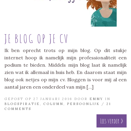
JE BLOG OP JE CV
Ik ben oprecht trots op mijn blog. Op dit stukje
internet hoop ik namelijk mijn professionaliteit een
podium te bieden. Middels mijn blog laat ik namelijk
zien wat ik allemaal in huis heb. En daarom staat mijn
blog ook netjes op mijn cv. Bloggen is voor mij al een
aantal jaren een onderdeel van mijn […]
GEPOST OP 27 JANUARI 2016 DOOR
EMMY
IN
BLOGSPIRATIE
,
COLUMN
,
PERSOONLIJK
/
21
COMMENTS
Lees verder »