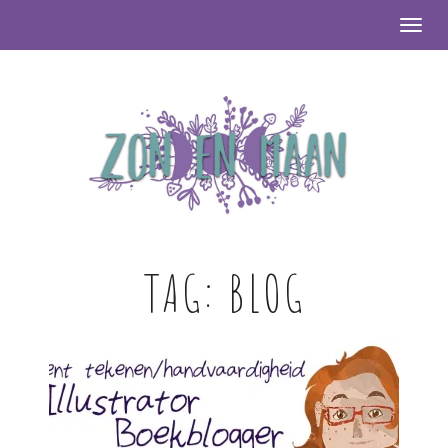
Togg
TAG:
BLOG