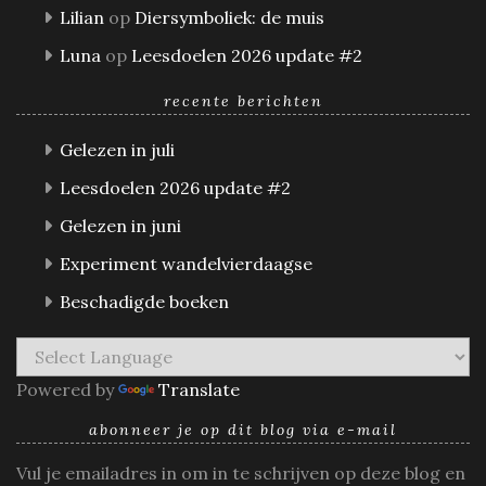
Lilian
op
Diersymboliek: de muis
Luna
op
Leesdoelen 2026 update #2
recente berichten
Gelezen in juli
Leesdoelen 2026 update #2
Gelezen in juni
Experiment wandelvierdaagse
Beschadigde boeken
Powered by
Translate
abonneer je op dit blog via e-mail
Vul je emailadres in om in te schrijven op deze blog en