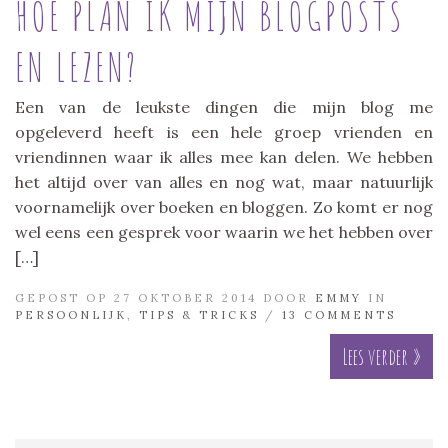
HOE PLAN IK MIJN BLOGPOSTS
EN LEZEN?
Een van de leukste dingen die mijn blog me
opgeleverd heeft is een hele groep vrienden en
vriendinnen waar ik alles mee kan delen. We hebben
het altijd over van alles en nog wat, maar natuurlijk
voornamelijk over boeken en bloggen. Zo komt er nog
wel eens een gesprek voor waarin we het hebben over
[…]
GEPOST OP 27 OKTOBER 2014 DOOR
EMMY
IN
PERSOONLIJK
,
TIPS & TRICKS
/
13 COMMENTS
Lees verder »