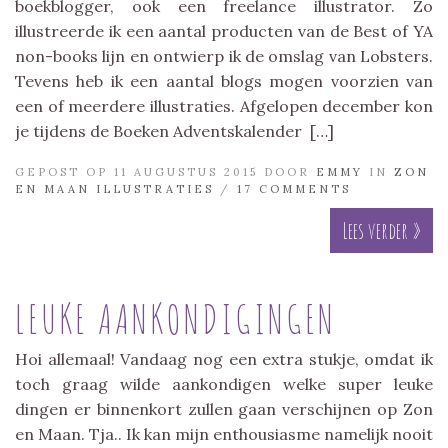
boekblogger, ook een freelance illustrator. Zo
illustreerde ik een aantal producten van de Best of YA
non-books lijn en ontwierp ik de omslag van Lobsters.
Tevens heb ik een aantal blogs mogen voorzien van
een of meerdere illustraties. Afgelopen december kon
je tijdens de Boeken Adventskalender […]
GEPOST OP 11 AUGUSTUS 2015 DOOR
EMMY
IN
ZON
EN MAAN ILLUSTRATIES
/
17 COMMENTS
Lees verder »
LEUKE AANKONDIGINGEN
Hoi allemaal! Vandaag nog een extra stukje, omdat ik
toch graag wilde aankondigen welke super leuke
dingen er binnenkort zullen gaan verschijnen op Zon
en Maan. Tja.. Ik kan mijn enthousiasme namelijk nooit