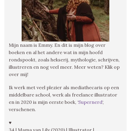
Mijn naam is Emmy. En dit is mijn blog over
boeken en al het andere wat in mijn hoofd
rondspookt, zoals hekserij, mythologie, schrijven,
illustreren en nog veel meer. Meer weten? Klik op
over mij!
Ik werk met veel plezier als mediathecaris op een
middelbare school, werk als freelance illustrator
en in 2020 is mijn eerste boek, ‘
Supernerd
‘,
verschenen.
♥
34 | Mama van Lily (2020) | Illustrator |