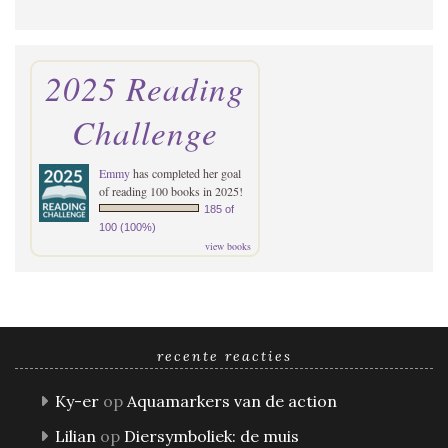
2025 Reading
Challenge
Emmy
has completed her goal
of reading 100 books in 2025!
185 of
100 (100%)
view books
recente reacties
Ky-er
op
Aquamarkers van de action
Lilian
op
Diersymboliek: de muis