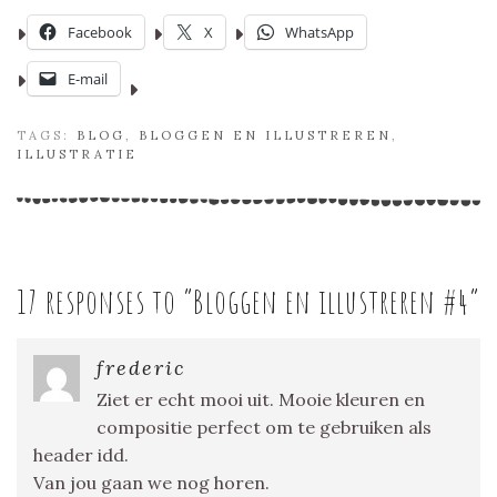
Facebook
X
WhatsApp
E-mail
TAGS:
BLOG
,
BLOGGEN EN ILLUSTREREN
,
ILLUSTRATIE
17 responses to “
Bloggen en illustreren #4
”
frederic
Ziet er echt mooi uit. Mooie kleuren en
compositie perfect om te gebruiken als
header idd.
Van jou gaan we nog horen.