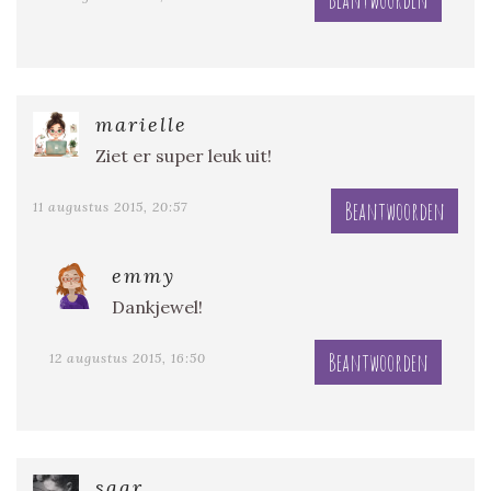
marielle
Ziet er super leuk uit!
Beantwoorden
11 augustus 2015, 20:57
emmy
Dankjewel!
Beantwoorden
12 augustus 2015, 16:50
saar