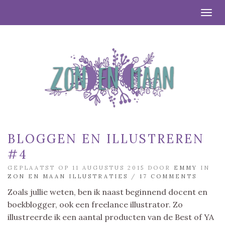
Togg
BLOGGEN EN ILLUSTREREN
#4
GEPLAATST OP 11 AUGUSTUS 2015 DOOR
EMMY
IN
ZON EN MAAN ILLUSTRATIES
/
17 COMMENTS
Zoals jullie weten, ben ik naast beginnend docent en
boekblogger, ook een freelance illustrator. Zo
illustreerde ik een aantal producten van de Best of YA