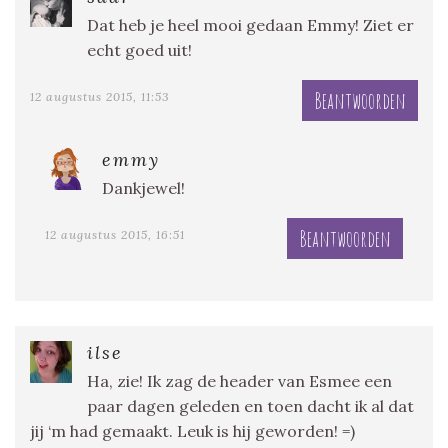
Dat heb je heel mooi gedaan Emmy! Ziet er
echt goed uit!
Beantwoorden
12 augustus 2015, 11:53
emmy
Dankjewel!
Beantwoorden
12 augustus 2015, 16:51
ilse
Ha, zie! Ik zag de header van Esmee een
paar dagen geleden en toen dacht ik al dat
jij ‘m had gemaakt. Leuk is hij geworden! =)