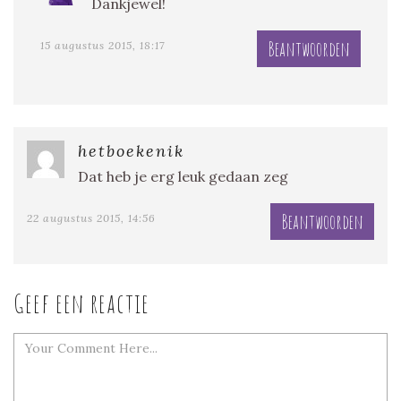
Dankjewel!
Beantwoorden
15 augustus 2015, 18:17
hetboekenik
Dat heb je erg leuk gedaan zeg
Beantwoorden
22 augustus 2015, 14:56
Geef een reactie