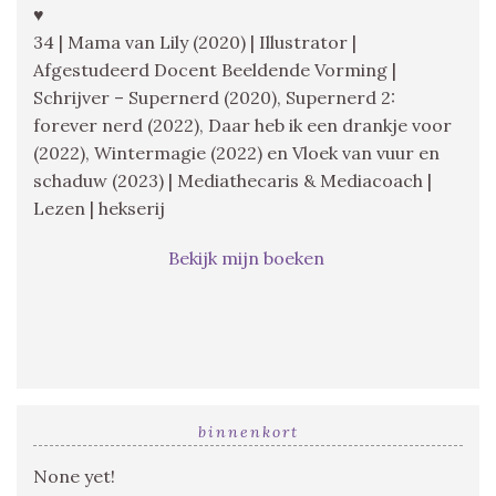
♥
34 | Mama van Lily (2020) | Illustrator |
Afgestudeerd Docent Beeldende Vorming |
Schrijver – Supernerd (2020), Supernerd 2:
forever nerd (2022), Daar heb ik een drankje voor
(2022), Wintermagie (2022) en Vloek van vuur en
schaduw (2023) | Mediathecaris & Mediacoach |
Lezen | hekserij
Bekijk mijn boeken
binnenkort
None yet!