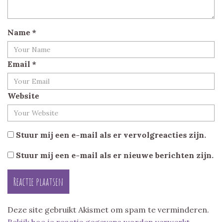
Name
*
Email
*
Website
Stuur mij een e-mail als er vervolgreacties zijn.
Stuur mij een e-mail als er nieuwe berichten zijn.
Deze site gebruikt Akismet om spam te verminderen.
Bekijk hoe je reactie gegevens worden verwerkt
.