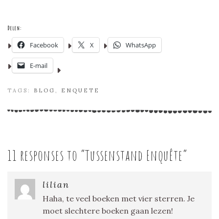
Delen:
Facebook
X
WhatsApp
E-mail
TAGS:
BLOG
,
ENQUETE
11 responses to “
Tussenstand Enquête
”
lilian
Haha, te veel boeken met vier sterren. Je
moet slechtere boeken gaan lezen!