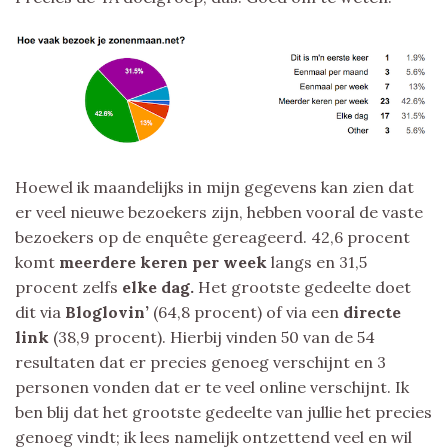
Hoewel ik maandelijks in mijn gegevens kan zien dat
er veel nieuwe bezoekers zijn, hebben vooral de vaste
bezoekers op de enquête gereageerd. 42,6 procent
komt
meerdere keren per week
langs en 31,5
procent zelfs
elke dag.
Het grootste gedeelte doet
dit via
Bloglovin’
(64,8 procent) of via een
directe
link
(38,9 procent). Hierbij vinden 50 van de 54
resultaten dat er precies genoeg verschijnt en 3
personen vonden dat er te veel online verschijnt. Ik
ben blij dat het grootste gedeelte van jullie het precies
genoeg vindt; ik lees namelijk ontzettend veel en wil