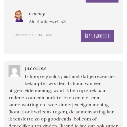
emmy
Ah, dankjewel! <3
Beantwoorden
3 november 2015, 16:50
jacoline
Ik hoop eigenlijk juist niet dat je recensies
beknopter worden. Ik houd van een
uitgebreide mening, want ik ben op zoek naar
redenen om een boek te lezen en niet een
samenvatting en twee zinnetjes eigen mening
(kom ik ook weleens tegen), de samenvatting kan
ik tenslotte zo op goodreads, bol.com of
dergelijke sites vinden. Ik vind je lay-out ook super