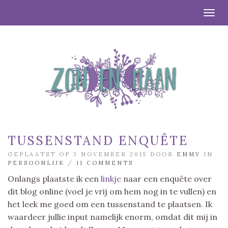
Togg
TUSSENSTAND ENQUÊTE
GEPLAATST OP 3 NOVEMBER 2015 DOOR
EMMY
IN
PERSOONLIJK
/
11 COMMENTS
Onlangs plaatste ik een
linkje
naar een enquête over
dit blog online (voel je vrij om hem nog in te vullen) en
het leek me goed om een tussenstand te plaatsen. Ik
waardeer jullie input namelijk enorm, omdat dit mij in