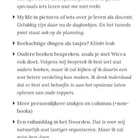
speciaals iets lezen wat me niet trekt.
My life in pictures of iets over je leven als docent.
Gelukkig zijn daar nu de dagboekjes. En het tweede
punt staat ook op de planning.
Boekachtige dingen als tasjes?
Klinkt leuk
Oudere boeken bespreken, zoals je met Wicca
ook doet.
Volgens mij bespreek ik best wel wat
oudere boeken, maar ik zal kijken of ik daarin een
wat betere verdeling kan maken. Ik denk inderdaad
dat er best wel behoefte is aan het opnieuw laten
opleven van oude toppers.
Meer persoonlijkere stukjes en columns (+non-
books)
Een ruilmiddag in het Noorden.
Dat is voor mij
natuurlijk wat lastiger organiseren. Maar ik zal
mijn best doen.