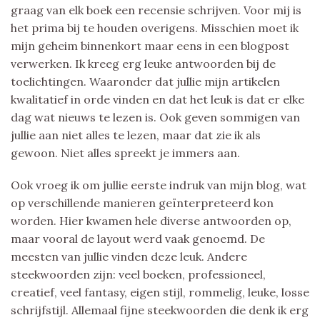
graag van elk boek een recensie schrijven. Voor mij is
het prima bij te houden overigens. Misschien moet ik
mijn geheim binnenkort maar eens in een blogpost
verwerken. Ik kreeg erg leuke antwoorden bij de
toelichtingen. Waaronder dat jullie mijn artikelen
kwalitatief in orde vinden en dat het leuk is dat er elke
dag wat nieuws te lezen is. Ook geven sommigen van
jullie aan niet alles te lezen, maar dat zie ik als
gewoon. Niet alles spreekt je immers aan.
Ook vroeg ik om jullie eerste indruk van mijn blog, wat
op verschillende manieren geïnterpreteerd kon
worden. Hier kwamen hele diverse antwoorden op,
maar vooral de layout werd vaak genoemd. De
meesten van jullie vinden deze leuk. Andere
steekwoorden zijn: veel boeken, professioneel,
creatief, veel fantasy, eigen stijl, rommelig, leuke, losse
schrijfstijl. Allemaal fijne steekwoorden die denk ik erg