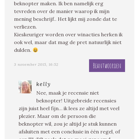
beknopter maken. Ik ben namelijk erg
tevreden over de manier waarop ik mijn
mening beschrijf.. Het lijkt mij zonde dat te
verliezen.
Kieskeuriger worden over winacties herken ik
ook wel, maar dat mag de pret natuurlijk niet
dulden.
Beantwoorden
3 november 2015, 16:52
kelly
Nee, maak je recensie niet
beknopter! Uitgebreide recensies
zijn juist heel fijn… ik lees ze altijd met veel
plezier. Maar om de persoon die
beknopter wil, zou je altijd je stuk kunnen
afsluiten met een conclusie in één regel, of