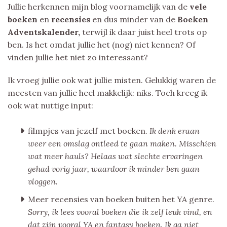
Jullie herkennen mijn blog voornamelijk van de
vele
boeken
en
recensies
en dus minder van de
Boeken
Adventskalender,
terwijl ik daar juist heel trots op
ben. Is het omdat jullie het (nog) niet kennen? Of
vinden jullie het niet zo interessant?
Ik vroeg jullie ook wat jullie misten. Gelukkig waren de
meesten van jullie heel makkelijk: niks. Toch kreeg ik
ook wat nuttige input:
filmpjes van jezelf met boeken.
Ik denk eraan
weer een omslag ontleed te gaan maken. Misschien
wat meer hauls? Helaas wat slechte ervaringen
gehad vorig jaar, waardoor ik minder ben gaan
vloggen.
Meer recensies van boeken buiten het YA genre.
Sorry, ik lees vooral boeken die ik zelf leuk vind, en
dat zijn vooral YA en fantasy boeken. Ik ga niet