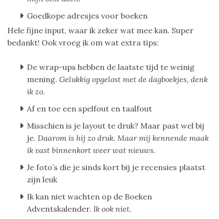
Goedkope adresjes voor boeken
Hele fijne input, waar ik zeker wat mee kan. Super
bedankt! Ook vroeg ik om wat extra tips:
De wrap-ups hebben de laatste tijd te weinig
mening.
Gelukkig opgelost met de dagboekjes, denk
ik zo.
Af en toe een spelfout en taalfout
Misschien is je layout te druk? Maar past wel bij
je.
Daarom is hij zo druk. Maar mij kennende maak
ik vast binnenkort weer wat nieuws.
Je foto’s die je sinds kort bij je recensies plaatst
zijn leuk
Ik kan niet wachten op de Boeken
Adventskalender.
Ik ook niet.