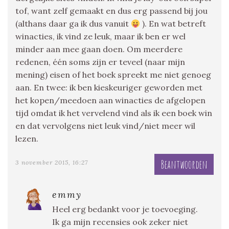
tof, want zelf gemaakt en dus erg passend bij jou
(althans daar ga ik dus vanuit
). En wat betreft
winacties, ik vind ze leuk, maar ik ben er wel
minder aan mee gaan doen. Om meerdere
redenen, één soms zijn er teveel (naar mijn
mening) eisen of het boek spreekt me niet genoeg
aan. En twee: ik ben kieskeuriger geworden met
het kopen/meedoen aan winacties de afgelopen
tijd omdat ik het vervelend vind als ik een boek win
en dat vervolgens niet leuk vind/niet meer wil
lezen.
Beantwoorden
3 november 2015, 16:27
emmy
Heel erg bedankt voor je toevoeging.
Ik ga mijn recensies ook zeker niet