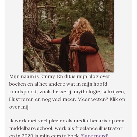
Mijn naam is Emmy. En dit is mijn blog over
boeken en al het andere wat in mijn hoofd
rondspookt, zoals hekserij, mythologie, schrijven,
illustreren en nog veel meer. Meer weten? Klik op
over mij!
Ik werk met veel plezier als mediathecaris op een
middelbare school, werk als freelance illustrator
en in 2020 is mijn eerste boek, ‘
Supernerd
‘,