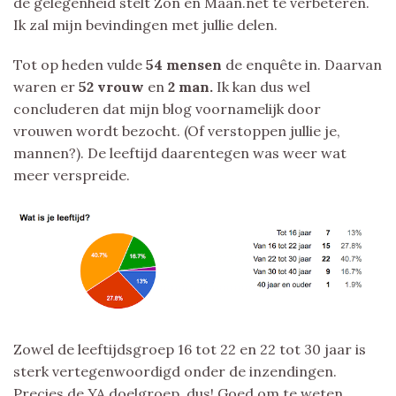
de gelegenheid stelt Zon en Maan.net te verbeteren.
Ik zal mijn bevindingen met jullie delen.
Tot op heden vulde
54 mensen
de enquête in. Daarvan
waren er
52 vrouw
en
2 man.
Ik kan dus wel
concluderen dat mijn blog voornamelijk door
vrouwen wordt bezocht. (Of verstoppen jullie je,
mannen?). De leeftijd daarentegen was weer wat
meer verspreide.
Zowel de leeftijdsgroep 16 tot 22 en 22 tot 30 jaar is
sterk vertegenwoordigd onder de inzendingen.
Precies de YA doelgroep, dus! Goed om te weten.