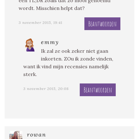
een TL;DR zoals dat zo mooi genoemd
wordt. Misschien helpt dat?
Beantwoorden
3 november 2015, 19:41
emmy
Ik zal ze ook zeker niet gaan
inkorten. ZOu ik zonde vinden,
want ik vind mijn recensies namelijk
sterk.
Beantwoorden
3 november 2015, 20:08
rowan