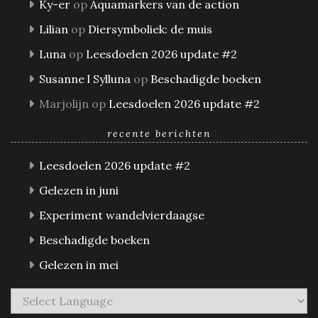
Ky-er
op
Aquamarkers van de action
Lilian
op
Diersymboliek: de muis
Luna
op
Leesdoelen 2026 update #2
Susanne l Sylluna
op
Beschadigde boeken
Marjolijn
op
Leesdoelen 2026 update #2
recente berichten
Leesdoelen 2026 update #2
Gelezen in juni
Experiment wandelvierdaagse
Beschadigde boeken
Gelezen in mei