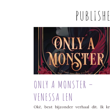
PUBLISH
ONLY A MONSTER –
VENESSA LEN
Oké, best bijzonder verhaal dit. Ik k