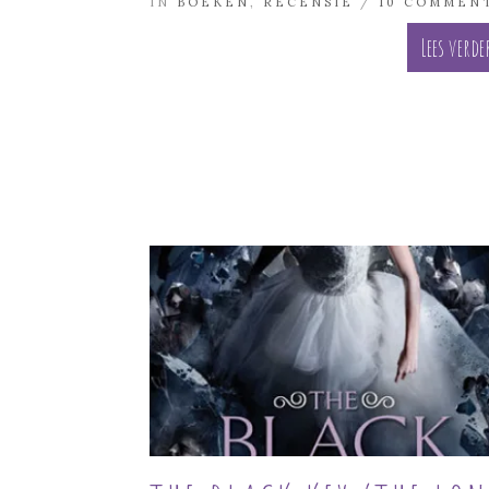
IN
BOEKEN
,
RECENSIE
/
10 COMMEN
Lees verde