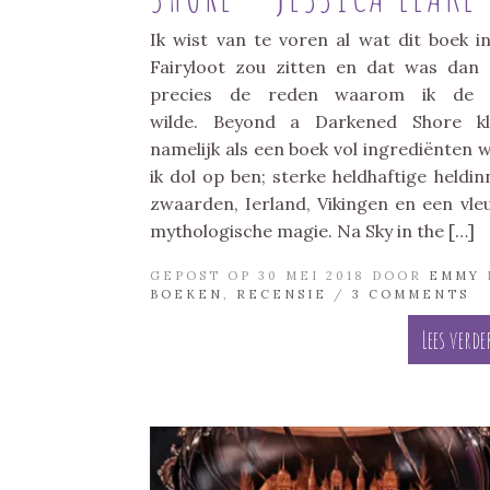
Ik wist van te voren al wat dit boek i
Fairyloot zou zitten en dat was dan
precies de reden waarom ik de 
wilde. Beyond a Darkened Shore kl
namelijk als een boek vol ingrediënten 
ik dol op ben; sterke heldhaftige heldin
zwaarden, Ierland, Vikingen en een vle
mythologische magie. Na Sky in the […]
GEPOST OP 30 MEI 2018 DOOR
EMMY
BOEKEN
,
RECENSIE
/
3 COMMENTS
Lees verde