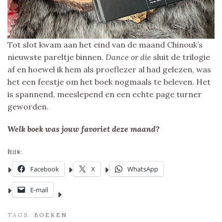
Tot slot kwam aan het eind van de maand Chinouk’s
nieuwste pareltje binnen.
Dance or die
sluit de trilogie
af en hoewel ik hem als proeflezer al had gelezen, was
het een feestje om het boek nogmaals te beleven. Het
is spannend, meeslepend en een echte page turner
geworden.
Welk boek was jouw favoriet deze maand?
Delen:
Facebook
X
WhatsApp
E-mail
TAGS:
BOEKEN