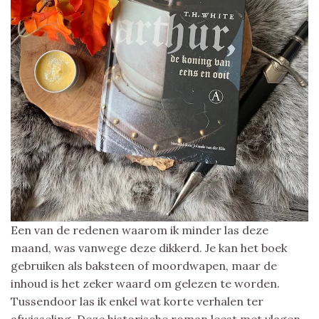
Een van de redenen waarom ik minder las deze
maand, was vanwege deze dikkerd. Je kan het boek
gebruiken als baksteen of moordwapen, maar de
inhoud is het zeker waard om gelezen te worden.
Tussendoor las ik enkel wat korte verhalen ter
afwisseling. Deze historische roman leest met vlagen