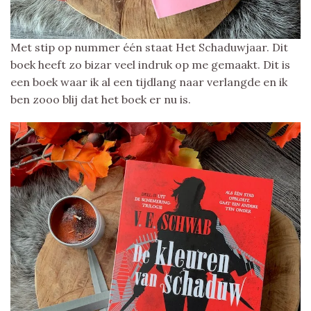
Met stip op nummer één staat Het Schaduwjaar. Dit
boek heeft zo bizar veel indruk op me gemaakt. Dit is
een boek waar ik al een tijdlang naar verlangde en ik
ben zooo blij dat het boek er nu is.