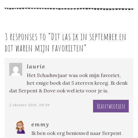
3 responses to “
Dit las ik in september en
dit waren mijn favorieten
”
laurie
Het Schaduwjaar was ook mijn favoriet,
het enige boek dat 5 sterren kreeg. Ik denk
dat Serpent & Dove ook wel iets voor je is.
Beantwoorden
2 oktober 2019, 09:59
emmy
Ik ben ook erg benieuwd naar Serpent