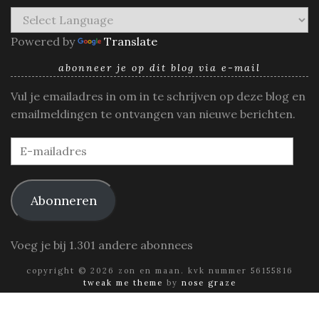
Powered by
Translate
abonneer je op dit blog via e-mail
Vul je emailadres in om in te schrijven op deze blog en
emailmeldingen te ontvangen van nieuwe berichten.
E-
mailadres
Abonneren
Voeg je bij 1.301 andere abonnees
copyright © 2026 zon en maan. kvk nummer 56155816
tweak me theme
by
nose graze