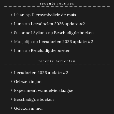
recente reacties
Lilian
op
Diersymboliek: de muis
Luna
op
Leesdoelen 2026 update #2
Susanne l Sylluna
op
Beschadigde boeken
Marjolijn
op
Leesdoelen 2026 update #2
Luna
op
Beschadigde boeken
recente berichten
Leesdoelen 2026 update #2
Gelezen in juni
Experiment wandelvierdaagse
Beschadigde boeken
Gelezen in mei