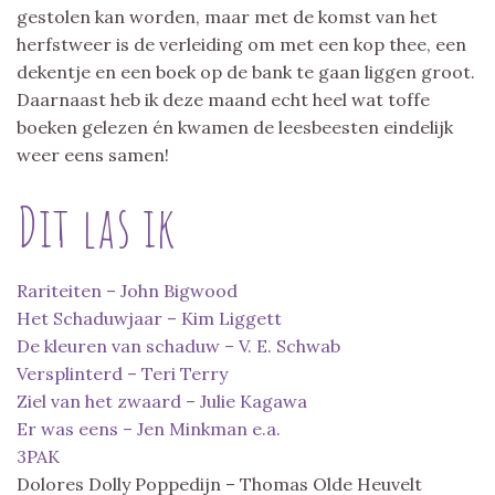
gestolen kan worden, maar met de komst van het
herfstweer is de verleiding om met een kop thee, een
dekentje en een boek op de bank te gaan liggen groot.
Daarnaast heb ik deze maand echt heel wat toffe
boeken gelezen én kwamen de leesbeesten eindelijk
weer eens samen!
Dit las ik
Rariteiten – John Bigwood
Het Schaduwjaar – Kim Liggett
De kleuren van schaduw – V. E. Schwab
Versplinterd – Teri Terry
Ziel van het zwaard – Julie Kagawa
Er was eens – Jen Minkman e.a.
3PAK
Dolores Dolly Poppedijn – Thomas Olde Heuvelt