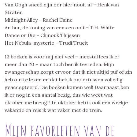
Van Gogh sneed zijn oor hier nooit af – Henk van
Straten
Midnight Alley – Rachel Caine
Arthur, de koning van eens en ooit – T.H. White
Dance or Die – Chinouk Thijssen
Het Nebula-mysterie – Trudi Trueit
13 boeken is voor mij niet veel – meestal lees ik er
meer dan 20 – maar toch ben ik tevreden. Mijn
zwangerschap zorgt ervoor dat ik niet altijd puf of zin
heb om te lezen en dat heb ik ondertussen volledig
geaccepteerd. Die boeken komen wel! Daarnaast ben
ik er nog in een aantal bezig, dus wie weet wat
oktober me brengt! In oktober heb ik ook een weekje
vakantie en reis ik wat vaker met de trein.
Mijn favorieten van de