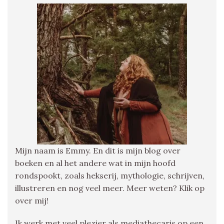
Mijn naam is Emmy. En dit is mijn blog over
boeken en al het andere wat in mijn hoofd
rondspookt, zoals hekserij, mythologie, schrijven,
illustreren en nog veel meer. Meer weten? Klik op
over mij!
Ik werk met veel plezier als mediathecaris op een