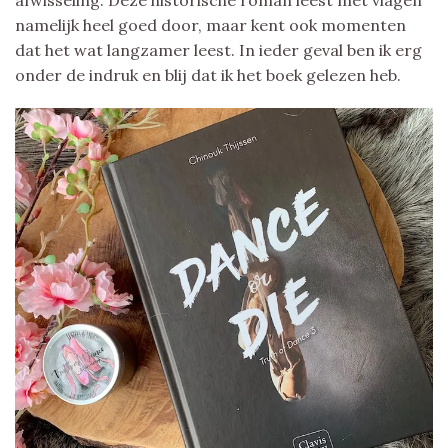
namelijk heel goed door, maar kent ook momenten
dat het wat langzamer leest. In ieder geval ben ik erg
onder de indruk en blij dat ik het boek gelezen heb.