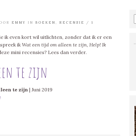
DOOR
EMMY
IN
BOEKEN
,
RECENSIE
/
1
 ik even kort wil uitlichten, zonder dat ik er een
espreek ik
Wat een tijd om alleen te zijn, Help! Ik
eze mini recensies? Lees dan verder.
een te zijn
leen te zijn
| Juni 2019
e