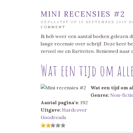
MINI RECENSIES #2
GEPLAATST OP 10 SEPTEMBER 2019 
COMMENT
Ik heb weer een aantal boeken gelezen die
lange recensie over schrijf. Deze keer b
verveel me
en
Rariteiten.
Benieuwd naar d
Wat een tijd om all
Wat een tijd om al
Genres:
Non-ficti
Aantal pagina's:
192
Uitgave:
Hardcover
Goodreads