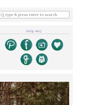
Enter
a
search
query
volg mij