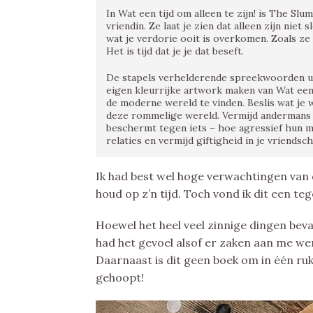
In Wat een tijd om alleen te zijn! is The Sl
vriendin. Ze laat je zien dat alleen zijn nie
wat je verdorie ooit is overkomen. Zoals ze 
Het is tijd dat je je dat beseft.
De stapels verhelderende spreekwoorden ui
eigen kleurrijke artwork maken van Wat een ti
de moderne wereld te vinden. Beslis wat je w
deze rommelige wereld. Vermijd andermans d
beschermt tegen iets – hoe agressief hun 
relaties en vermijd giftigheid in je vriendsc
Ik had best wel hoge verwachtingen van d
houd op z’n tijd. Toch vond ik dit een teg
Hoewel het heel veel zinnige dingen bev
had het gevoel alsof er zaken aan me w
Daarnaast is dit geen boek om in één ruk
gehoopt!