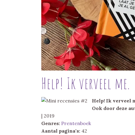
Help! Ik verveel me.
Help! Ik verveel 
Ook door deze au
| 2019
Genres:
Prentenboek
Aantal pagina's:
42