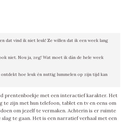
n dat vind ik niet leuk! Ze willen dat ik een week lang
ok niet. Nou ja, zeg! Wat moet ik dán de hele week
e ontdekt hoe leuk én nuttig lummelen op zijn tijd kan
erd prentenboekje met een interactief karakter. Het
 te zijn met hun telefoon, tablet en tv en eens om
 doen om jezelf te vermaken. Achterin is er ruimte
slag te gaan. Het is een narratief verhaal met een