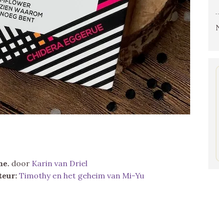
me.
door
Karin van Driel
teur:
Timothy en het geheim van Mi-Yu