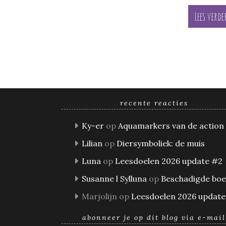
Lees verde
recente reacties
Ky-er
op
Aquamarkers van de action
Lilian
op
Diersymboliek: de muis
Luna
op
Leesdoelen 2026 update #2
Susanne l Sylluna
op
Beschadigde bo
Marjolijn
op
Leesdoelen 2026 update
abonneer je op dit blog via e-mail