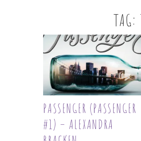
TAG:
PASSENGER (PASSENGER
#1) – ALEXANDRA
BRACKEN