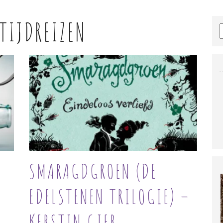
TIJDREIZEN
SMARAGDGROEN (DE
EDELSTENEN TRILOGIE) –
KERSTIN GIER