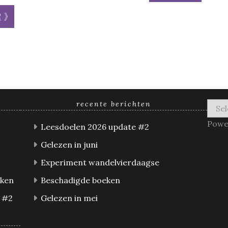
r »
recente berichten
Powe
Leesdoelen 2026 update #2
Gelezen in juni
Experiment wandelvierdaagse
eken
Beschadigde boeken
 #2
Gelezen in mei