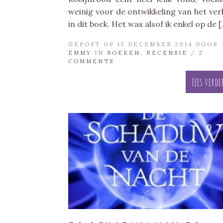
weinig voor de ontwikkeling van het ver
in dit boek. Het was alsof ik enkel op de 
GEPOST OP 15 DECEMBER 2014 DOOR
EMMY
IN
BOEKEN
,
RECENSIE
/
2
COMMENTS
Lees verde