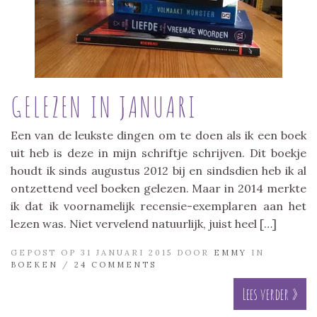
GELEZEN IN JANUARI
Een van de leukste dingen om te doen als ik een boek
uit heb is deze in mijn schriftje schrijven. Dit boekje
houdt ik sinds augustus 2012 bij en sindsdien heb ik al
ontzettend veel boeken gelezen. Maar in 2014 merkte
ik dat ik voornamelijk recensie-exemplaren aan het
lezen was. Niet vervelend natuurlijk, juist heel […]
GEPOST OP 31 JANUARI 2015 DOOR
EMMY
IN
BOEKEN
/
24 COMMENTS
Lees verder »