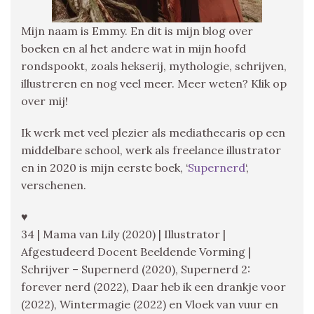
Mijn naam is Emmy. En dit is mijn blog over
boeken en al het andere wat in mijn hoofd
rondspookt, zoals hekserij, mythologie, schrijven,
illustreren en nog veel meer. Meer weten? Klik op
over mij!
Ik werk met veel plezier als mediathecaris op een
middelbare school, werk als freelance illustrator
en in 2020 is mijn eerste boek, ‘
Supernerd
‘,
verschenen.
♥
34 | Mama van Lily (2020) | Illustrator |
Afgestudeerd Docent Beeldende Vorming |
Schrijver – Supernerd (2020), Supernerd 2:
forever nerd (2022), Daar heb ik een drankje voor
(2022), Wintermagie (2022) en Vloek van vuur en