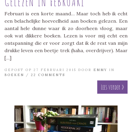
GELEZEN IN FEBRUARI
Februari is een korte maand… Maar toch heb ik echt
een belachelijke hoeveelheid aan boeken gelezen. Een
aantal hele dunne waar ik zo doorheen vloog, maar
ook wat dikkere boeken. Lezen is voor mij echt een
ontspanning die er voor zorgt dat ik de rest van mijn
drukke leven een beetje trek (haha, overdrijver). Maar
[…]
GEPOST OP 27 FEBRUARI 2015 DOOR
EMMY
IN
BOEKEN
/
22 COMMENTS
Lees verder »