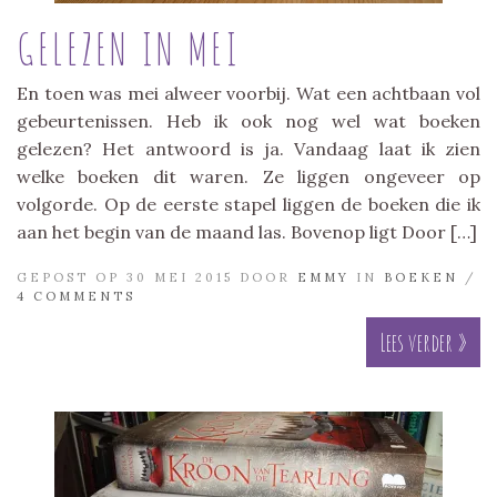
GELEZEN IN MEI
En toen was mei alweer voorbij. Wat een achtbaan vol
gebeurtenissen. Heb ik ook nog wel wat boeken
gelezen? Het antwoord is ja. Vandaag laat ik zien
welke boeken dit waren. Ze liggen ongeveer op
volgorde. Op de eerste stapel liggen de boeken die ik
aan het begin van de maand las. Bovenop ligt Door […]
GEPOST OP 30 MEI 2015 DOOR
EMMY
IN
BOEKEN
/
4 COMMENTS
Lees verder »