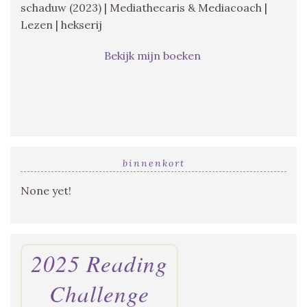
schaduw (2023) | Mediathecaris & Mediacoach |
Lezen | hekserij
Bekijk mijn boeken
binnenkort
None yet!
2025 Reading
Challenge