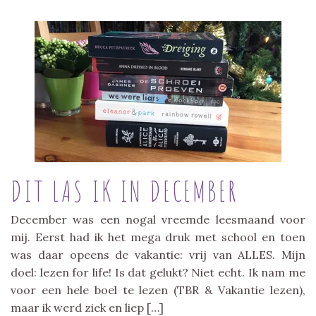
DIT LAS IK IN DECEMBER
December was een nogal vreemde leesmaand voor
mij. Eerst had ik het mega druk met school en toen
was daar opeens de vakantie: vrij van ALLES. Mijn
doel: lezen for life! Is dat gelukt? Niet echt. Ik nam me
voor een hele boel te lezen (TBR & Vakantie lezen),
maar ik werd ziek en liep […]