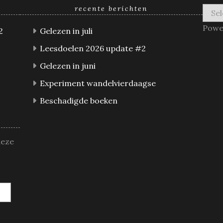
recente berichten
Powe
2
Gelezen in juli
Leesdoelen 2026 update #2
Gelezen in juni
Experiment wandelvierdaagse
Beschadigde boeken
deze