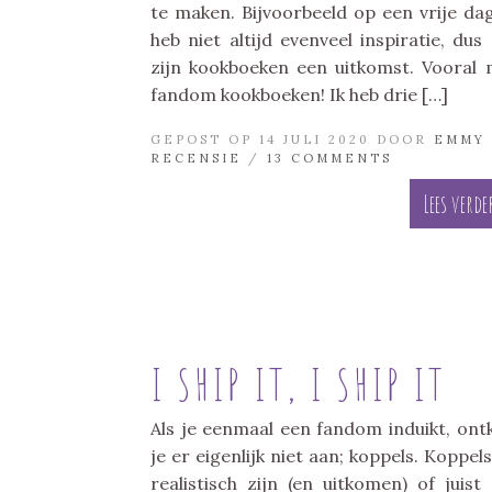
te maken. Bijvoorbeeld op een vrije dag
heb niet altijd evenveel inspiratie, dus
zijn kookboeken een uitkomst. Vooral 
fandom kookboeken! Ik heb drie […]
GEPOST OP 14 JULI 2020 DOOR
EMMY
RECENSIE
/
13 COMMENTS
Lees verde
I SHIP IT, I SHIP IT
Als je eenmaal een fandom induikt, on
je er eigenlijk niet aan; koppels. Koppels
realistisch zijn (en uitkomen) of juist