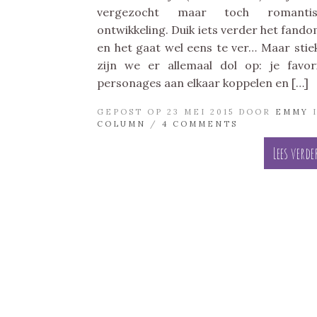
vergezocht maar toch romantis
ontwikkeling. Duik iets verder het fando
en het gaat wel eens te ver… Maar sti
zijn we er allemaal dol op: je favor
personages aan elkaar koppelen en […]
GEPOST OP 23 MEI 2015 DOOR
EMMY
COLUMN
/
4 COMMENTS
Lees verde