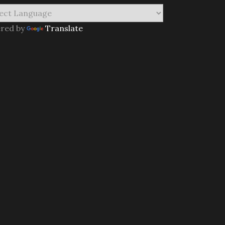
red by
Translate