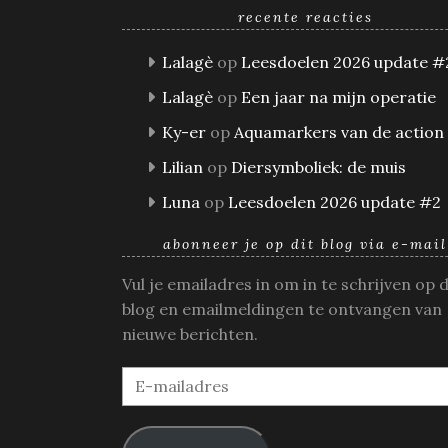
recente reacties
Lalagè
op
Leesdoelen 2026 update #
Lalagè
op
Een jaar na mijn operatie
Ky-er
op
Aquamarkers van de action
Lilian
op
Diersymboliek: de muis
Luna
op
Leesdoelen 2026 update #2
abonneer je op dit blog via e-mail
Vul je emailadres in om in te schrijven op 
blog en emailmeldingen te ontvangen van
nieuwe berichten.
E-
mailadres