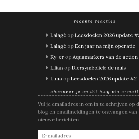
recente reacties
Lalagè
op
Leesdoelen 2026 update #
Lalagè
op
Een jaar na mijn operatie
Ky-er
op
Aquamarkers van de action
Lilian
op
Diersymboliek: de muis
Luna
op
Leesdoelen 2026 update #2
abonneer je op dit blog via e-mail
Vul je emailadres in om in te schrijven op 
blog en emailmeldingen te ontvangen van
nieuwe berichten.
E-