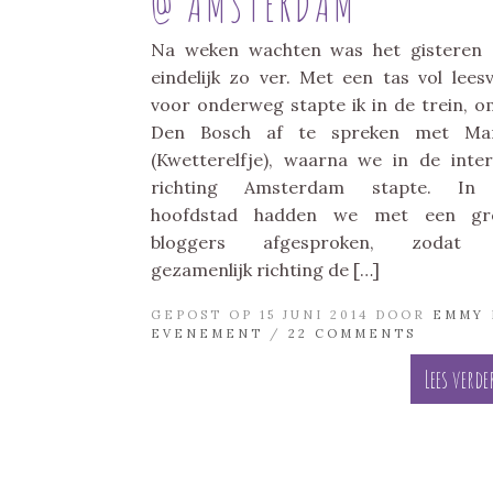
@ AMSTERDAM
Na weken wachten was het gisteren
eindelijk zo ver. Met een tas vol lees
voor onderweg stapte ik in de trein, o
Den Bosch af te spreken met Ma
(Kwetterelfje), waarna we in de inter
richting Amsterdam stapte. In
hoofdstad hadden we met een gr
bloggers afgesproken, zodat
gezamenlijk richting de […]
GEPOST OP 15 JUNI 2014 DOOR
EMMY
EVENEMENT
/
22 COMMENTS
Lees verde