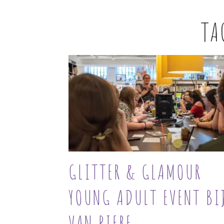
TA
GLITTER & GLAMOUR
YOUNG ADULT EVENT BI
VAN PIERE