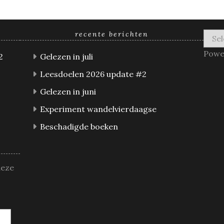
recente berichten
Powe
2
Gelezen in juli
Leesdoelen 2026 update #2
Gelezen in juni
Experiment wandelvierdaagse
Beschadigde boeken
deze