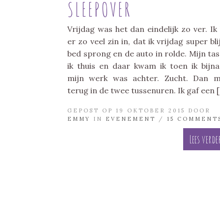
SLEEPOVER
Vrijdag was het dan eindelijk zo ver. Ik
er zo veel zin in, dat ik vrijdag super blij
bed sprong en de auto in rolde. Mijn tas 
ik thuis en daar kwam ik toen ik bijn
mijn werk was achter. Zucht. Dan 
terug in de twee tussenuren. Ik gaf een 
GEPOST OP 19 OKTOBER 2015 DOOR
EMMY
IN
EVENEMENT
/
15 COMMENT
Lees verde