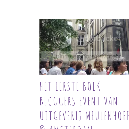
HET EERSTE BOEK
BLOGGERS EVENT VAN
UITGEVERIJ MEULENHOF