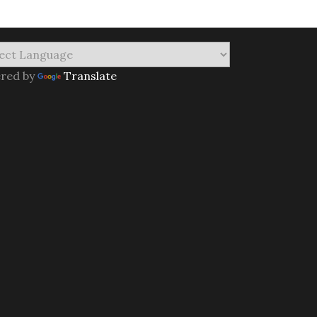
red by
Translate