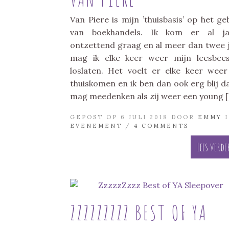
Van Piere is mijn ’thuisbasis’ op het ge
van boekhandels. Ik kom er al ja
ontzettend graag en al meer dan twee 
mag ik elke keer weer mijn leesbee
loslaten. Het voelt er elke keer weer
thuiskomen en ik ben dan ook erg blij da
mag meedenken als zij weer een young 
GEPOST OP 6 JULI 2018 DOOR
EMMY
I
EVENEMENT
/
4 COMMENTS
Lees verde
ZZZZZZZZZ BEST OF YA