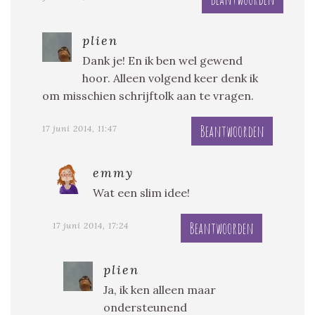
plien
Dank je! En ik ben wel gewend
hoor. Alleen volgend keer denk ik
om misschien schrijftolk aan te vragen.
Beantwoorden
17 juni 2014, 11:47
emmy
Wat een slim idee!
Beantwoorden
17 juni 2014, 17:24
plien
Ja, ik ken alleen maar
ondersteunend