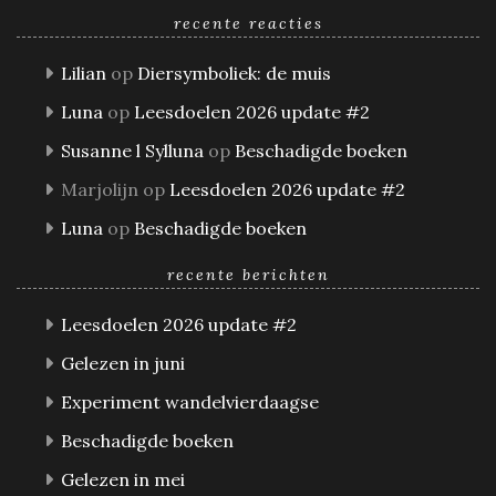
recente reacties
Lilian
op
Diersymboliek: de muis
Luna
op
Leesdoelen 2026 update #2
Susanne l Sylluna
op
Beschadigde boeken
Marjolijn
op
Leesdoelen 2026 update #2
Luna
op
Beschadigde boeken
recente berichten
Leesdoelen 2026 update #2
Gelezen in juni
Experiment wandelvierdaagse
Beschadigde boeken
Gelezen in mei