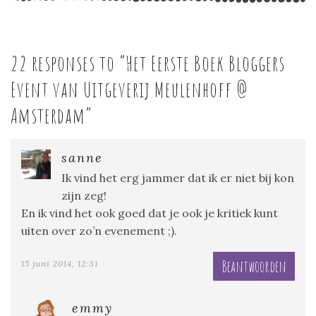
22 responses to “
Het Eerste Boek Bloggers
Event van Uitgeverij Meulenhoff @
Amsterdam
”
sanne
Ik vind het erg jammer dat ik er niet bij kon
zijn zeg!
En ik vind het ook goed dat je ook je kritiek kunt
uiten over zo’n evenement ;).
Beantwoorden
15 juni 2014, 12:31
emmy