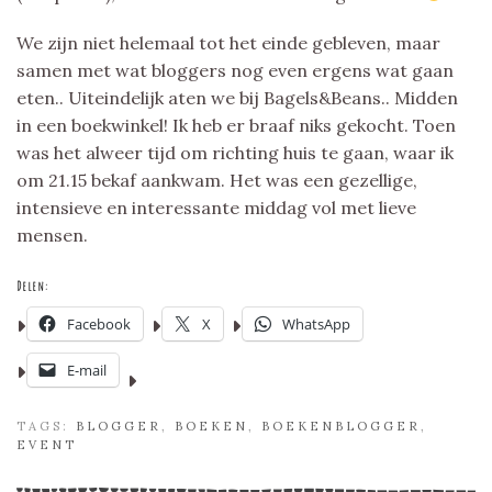
We zijn niet helemaal tot het einde gebleven, maar
samen met wat bloggers nog even ergens wat gaan
eten.. Uiteindelijk aten we bij Bagels&Beans.. Midden
in een boekwinkel! Ik heb er braaf niks gekocht. Toen
was het alweer tijd om richting huis te gaan, waar ik
om 21.15 bekaf aankwam. Het was een gezellige,
intensieve en interessante middag vol met lieve
mensen.
Delen:
Facebook
X
WhatsApp
E-mail
TAGS:
BLOGGER
,
BOEKEN
,
BOEKENBLOGGER
,
EVENT