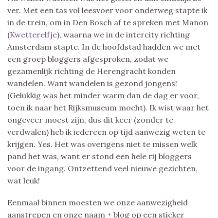
ver. Met een tas vol leesvoer voor onderweg stapte ik
in de trein, om in Den Bosch af te spreken met Manon
(
Kwetterelfje
), waarna we in de intercity richting
Amsterdam stapte. In de hoofdstad hadden we met
een groep bloggers afgesproken, zodat we
gezamenlijk richting de Herengracht konden
wandelen. Want wandelen is gezond jongens!
(Gelukkig was het minder warm dan de dag er voor,
toen ik naar het Rijksmuseum mocht). Ik wist waar het
ongeveer moest zijn, dus dit keer (zonder te
verdwalen) heb ik iedereen op tijd aanwezig weten te
krijgen. Yes. Het was overigens niet te missen welk
pand het was, want er stond een hele rij bloggers
voor de ingang. Ontzettend veel nieuwe gezichten,
wat leuk!
Eenmaal binnen moesten we onze aanwezigheid
aanstrepen en onze naam + blog op een sticker