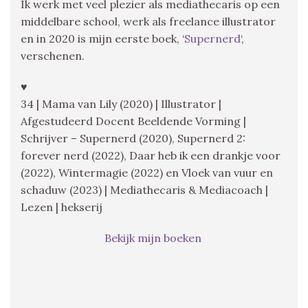
Ik werk met veel plezier als mediathecaris op een
middelbare school, werk als freelance illustrator
en in 2020 is mijn eerste boek, ‘
Supernerd
‘,
verschenen.
♥
34 | Mama van Lily (2020) | Illustrator |
Afgestudeerd Docent Beeldende Vorming |
Schrijver – Supernerd (2020), Supernerd 2:
forever nerd (2022), Daar heb ik een drankje voor
(2022), Wintermagie (2022) en Vloek van vuur en
schaduw (2023) | Mediathecaris & Mediacoach |
Lezen | hekserij
Bekijk mijn boeken