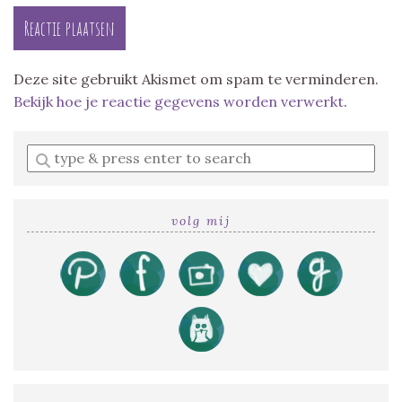
Deze site gebruikt Akismet om spam te verminderen.
Bekijk hoe je reactie gegevens worden verwerkt
.
Enter
a
search
query
volg mij