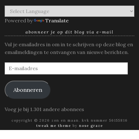
Powered by
Translate
abonneer je op dit blog via e-mail
Vul je emailadres in om in te schrijven op deze blog en
emailmeldingen te ontvangen van nieuwe berichten.
E-
mailadres
Abonneren
Voeg je bij 1.301 andere abonnees
copyright © 2026 zon en maan. kvk nummer 56155816
tweak me theme
by
nose graze