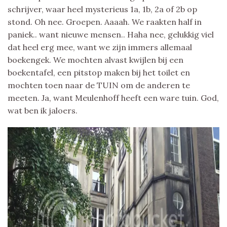
schrijver, waar heel mysterieus 1a, 1b, 2a of 2b op
stond. Oh nee. Groepen. Aaaah. We raakten half in
paniek.. want nieuwe mensen.. Haha nee, gelukkig viel
dat heel erg mee, want we zijn immers allemaal
boekengek. We mochten alvast kwijlen bij een
boekentafel, een pitstop maken bij het toilet en
mochten toen naar de TUIN om de anderen te
meeten. Ja, want Meulenhoff heeft een ware tuin. God,
wat ben ik jaloers.