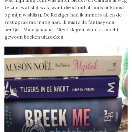
te zijn, wat shit was, want die stond al sinds uitkomst
op mijn wishlist), De Reiziger had ik immers al, en de
rest sprak me matig aan. Ik miste de fantasy een
beetje… Maarjaaaaaa.. Niert klagen, want ik mocht
gewoon boeken uitzoeken!