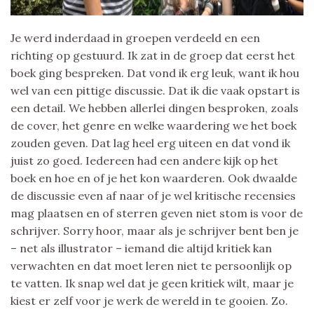
Je werd inderdaad in groepen verdeeld en een
richting op gestuurd. Ik zat in de groep dat eerst het
boek ging bespreken. Dat vond ik erg leuk, want ik hou
wel van een pittige discussie. Dat ik die vaak opstart is
een detail. We hebben allerlei dingen besproken, zoals
de cover, het genre en welke waardering we het boek
zouden geven. Dat lag heel erg uiteen en dat vond ik
juist zo goed. Iedereen had een andere kijk op het
boek en hoe en of je het kon waarderen. Ook dwaalde
de discussie even af naar of je wel kritische recensies
mag plaatsen en of sterren geven niet stom is voor de
schrijver. Sorry hoor, maar als je schrijver bent ben je
– net als illustrator – iemand die altijd kritiek kan
verwachten en dat moet leren niet te persoonlijk op
te vatten. Ik snap wel dat je geen kritiek wilt, maar je
kiest er zelf voor je werk de wereld in te gooien. Zo.