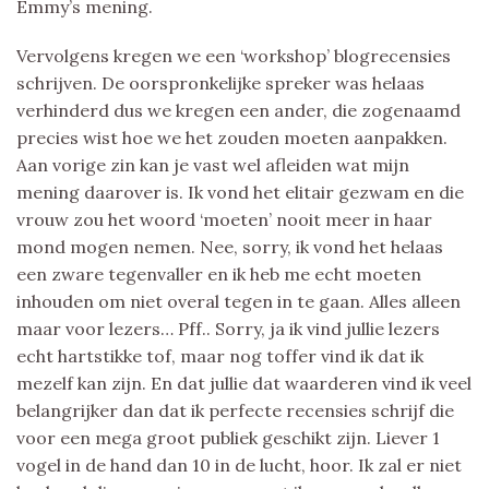
Emmy’s mening.
Vervolgens kregen we een ‘workshop’ blogrecensies
schrijven. De oorspronkelijke spreker was helaas
verhinderd dus we kregen een ander, die zogenaamd
precies wist hoe we het zouden moeten aanpakken.
Aan vorige zin kan je vast wel afleiden wat mijn
mening daarover is. Ik vond het elitair gezwam en die
vrouw zou het woord ‘moeten’ nooit meer in haar
mond mogen nemen. Nee, sorry, ik vond het helaas
een zware tegenvaller en ik heb me echt moeten
inhouden om niet overal tegen in te gaan. Alles alleen
maar voor lezers… Pff.. Sorry, ja ik vind jullie lezers
echt hartstikke tof, maar nog toffer vind ik dat ik
mezelf kan zijn. En dat jullie dat waarderen vind ik veel
belangrijker dan dat ik perfecte recensies schrijf die
voor een mega groot publiek geschikt zijn. Liever 1
vogel in de hand dan 10 in de lucht, hoor. Ik zal er niet