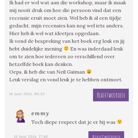
Ik had er wel wat aan die workshop, maar ik maak
mij nooit druk om hoe die persoon vind dat een
recensie eruit moet zien. Wel heb ik al een tijdje
gedacht, mijn recensies kan nog wel iets anders.
Hier heb ik wel wat ideetjes opgedaan.
Ik vond de bespreking van het boek erg leuk en jij
hebt duidelijke mening
En was inderdaad leuk
om te zien hoe iedereen zo verschillend over
hetzelfde boek kan denken.
Oeps, ik heb die van Neil Gaiman
Leuk verslag en vond leuk je te hebben ontmoet.
Beantwoorden
16 juni 2014, 09:53
emmy
Toch diepe respect dat je er bij was
Beantwoorden
16 juni 2014, 17:46