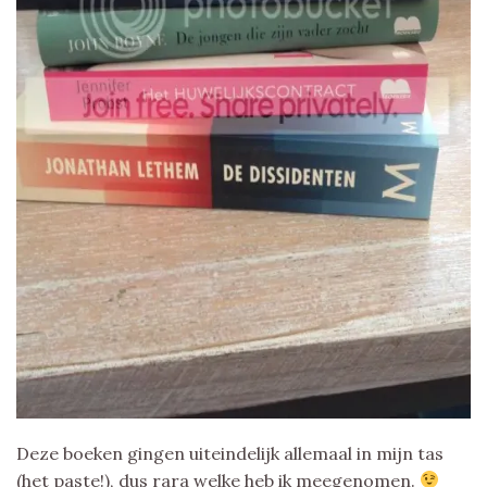
Deze boeken gingen uiteindelijk allemaal in mijn tas
(het paste!), dus rara welke heb ik meegenomen.