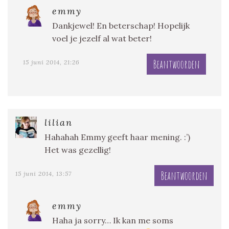
emmy
Dankjewel! En beterschap! Hopelijk
voel je jezelf al wat beter!
Beantwoorden
15 juni 2014, 21:26
lilian
Hahahah Emmy geeft haar mening. :’)
Het was gezellig!
Beantwoorden
15 juni 2014, 13:57
emmy
Haha ja sorry… Ik kan me soms