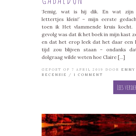
‘Jemig, wat is hij dik. En wat zijn
lettertjes klein!’ – mijn eerste gedac
toen ik Het vlammende kruis kocht.
gevolg was dat ik het boek in mijn kast z
en dat het erop leek dat het daar een 
tijd zou blijven staan – ondanks da
dolgraag wilde weten hoe Claire […]
GEPOST OP 7 APRIL 2019 DOOR
EMMY
RECENSIE
/
1 COMMENT
Lees verde