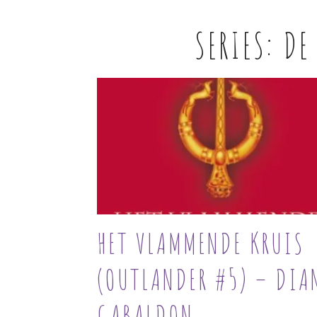
SERIES:
DE
HET VLAMMENDE KRUIS
(OUTLANDER #5) – DIA
GABALDON