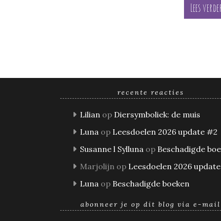
Lees verde
recente reacties
Lilian
op
Diersymboliek: de muis
Luna
op
Leesdoelen 2026 update #2
Susanne l Sylluna
op
Beschadigde bo
Marjolijn
op
Leesdoelen 2026 update
Luna
op
Beschadigde boeken
abonneer je op dit blog via e-mail