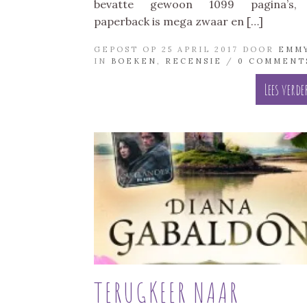
bevatte gewoon 1099 pagina’s,
paperback is mega zwaar en […]
GEPOST OP 25 APRIL 2017 DOOR
EMM
IN
BOEKEN
,
RECENSIE
/
0 COMMENT
Lees verde
TERUGKEER NAAR