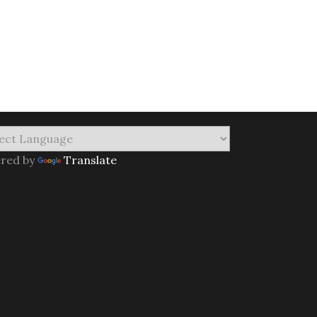
red by
Translate