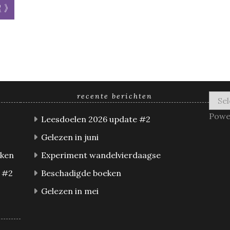
r »
recente berichten
Powe
Leesdoelen 2026 update #2
Gelezen in juni
eken
Experiment wandelvierdaagse
 #2
Beschadigde boeken
Gelezen in mei