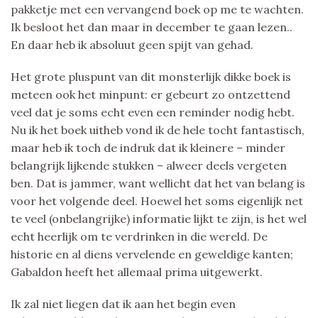
pakketje met een vervangend boek op me te wachten.
Ik besloot het dan maar in december te gaan lezen..
En daar heb ik absoluut geen spijt van gehad.
Het grote pluspunt van dit monsterlijk dikke boek is
meteen ook het minpunt: er gebeurt zo ontzettend
veel dat je soms echt even een reminder nodig hebt.
Nu ik het boek uitheb vond ik de hele tocht fantastisch,
maar heb ik toch de indruk dat ik kleinere – minder
belangrijk lijkende stukken – alweer deels vergeten
ben. Dat is jammer, want wellicht dat het van belang is
voor het volgende deel. Hoewel het soms eigenlijk net
te veel (onbelangrijke) informatie lijkt te zijn, is het wel
echt heerlijk om te verdrinken in die wereld. De
historie en al diens vervelende en geweldige kanten;
Gabaldon heeft het allemaal prima uitgewerkt.
Ik zal niet liegen dat ik aan het begin even