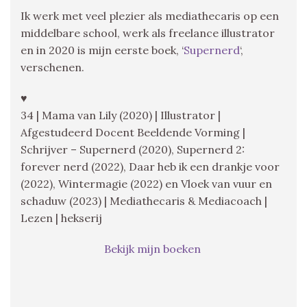
Ik werk met veel plezier als mediathecaris op een
middelbare school, werk als freelance illustrator
en in 2020 is mijn eerste boek, ‘
Supernerd
‘,
verschenen.
♥
34 | Mama van Lily (2020) | Illustrator |
Afgestudeerd Docent Beeldende Vorming |
Schrijver – Supernerd (2020), Supernerd 2:
forever nerd (2022), Daar heb ik een drankje voor
(2022), Wintermagie (2022) en Vloek van vuur en
schaduw (2023) | Mediathecaris & Mediacoach |
Lezen | hekserij
Bekijk mijn boeken