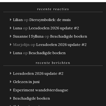
recente reacties
Lilian
op
Diersymboliek: de muis
Luna
op
Leesdoelen 2026 update #2
Susanne l Sylluna
op
Beschadigde boeken
Marjolijn
op
Leesdoelen 2026 update #2
Luna
op
Beschadigde boeken
recente berichten
Leesdoelen 2026 update #2
Gelezen in juni
Experiment wandelvierdaagse
Beschadigde boeken