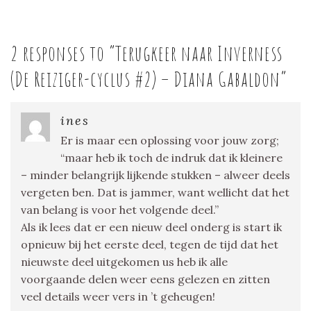
2 responses to “
Terugkeer naar Inverness
(De Reiziger-cyclus #2) – Diana Gabaldon
”
ines
Er is maar een oplossing voor jouw zorg;
“maar heb ik toch de indruk dat ik kleinere
– minder belangrijk lijkende stukken – alweer deels
vergeten ben. Dat is jammer, want wellicht dat het
van belang is voor het volgende deel.”
Als ik lees dat er een nieuw deel onderg is start ik
opnieuw bij het eerste deel, tegen de tijd dat het
nieuwste deel uitgekomen us heb ik alle
voorgaande delen weer eens gelezen en zitten
veel details weer vers in ’t geheugen!