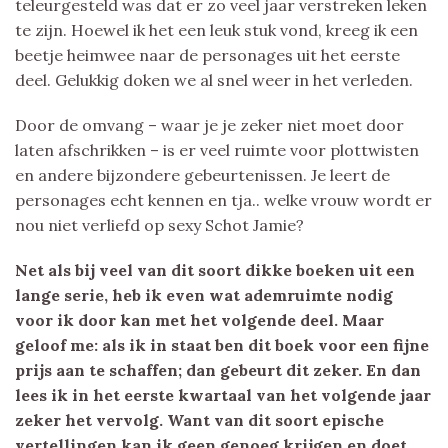
teleurgesteld was dat er zo veel jaar verstreken leken
te zijn. Hoewel ik het een leuk stuk vond, kreeg ik een
beetje heimwee naar de personages uit het eerste
deel. Gelukkig doken we al snel weer in het verleden.
Door de omvang – waar je je zeker niet moet door
laten afschrikken – is er veel ruimte voor plottwisten
en andere bijzondere gebeurtenissen. Je leert de
personages echt kennen en tja.. welke vrouw wordt er
nou niet verliefd op sexy Schot Jamie?
Net als bij veel van dit soort dikke boeken uit een
lange serie, heb ik even wat ademruimte nodig
voor ik door kan met het volgende deel. Maar
geloof me: als ik in staat ben dit boek voor een fijne
prijs aan te schaffen; dan gebeurt dit zeker. En dan
lees ik in het eerste kwartaal van het volgende jaar
zeker het vervolg. Want van dit soort epische
vertellingen kan ik geen genoeg krijgen en doet