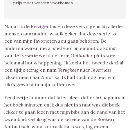
prijs moet worden voorkomen.
Nadat ik de
Reiziger
las en deze vervolgens bij allerlei
mensen aanraadde, wist ik zeker dat deze serie tot
een van mijn favorieten zou gaan behoren. De
anderen waren me al snel voorbij en met de komst
van de tv-serie werd de serie
Outlander
plots weer
helemaal hot & happening. Ik kocht het tweede deel al
een tijdje terug en nam
Terugkeer naar Inverness
lekker mee naar Amerika. Ik had toch nog heel wat
kilo’s gewicht in mijn koffer over.
Een beetje jammer dat later bleek dat er 50 pagina’s in
het boek minsten en ik dus niet in staat was dit boek
lekker te gaan lezen met mijn bibs aan de rand van het
zwembad. Gelukkig was de service van de Boekerij
fantastisch, want zodra ik thuis was, lag er een