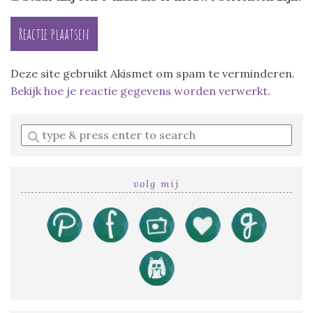
Deze site gebruikt Akismet om spam te verminderen.
Bekijk hoe je reactie gegevens worden verwerkt
.
Enter
a
search
query
volg mij