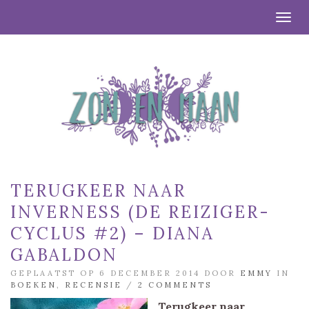
Togg
TERUGKEER NAAR
INVERNESS (DE REIZIGER-
CYCLUS #2) – DIANA
GABALDON
GEPLAATST OP 6 DECEMBER 2014 DOOR
EMMY
IN
BOEKEN
,
RECENSIE
/
2 COMMENTS
Terugkeer naar