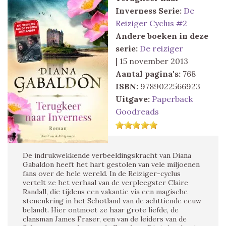
Inverness
Serie:
De
Reiziger Cyclus #2
Andere boeken in deze
serie:
De reiziger
| 15 november 2013
Aantal pagina's:
768
ISBN:
9789022566923
Uitgave:
Paperback
Goodreads
De indrukwekkende verbeeldingskracht van Diana
Gabaldon heeft het hart gestolen van vele miljoenen
fans over de hele wereld. In de Reiziger-cyclus
vertelt ze het verhaal van de verpleegster Claire
Randall, die tijdens een vakantie via een magische
stenenkring in het Schotland van de achttiende eeuw
belandt. Hier ontmoet ze haar grote liefde, de
clansman James Fraser, een van de leiders van de