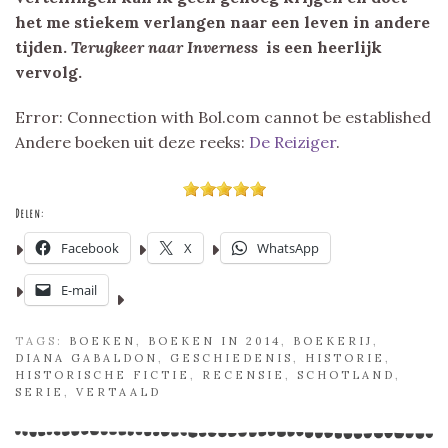
het me stiekem verlangen naar een leven in andere
tijden.
Terugkeer naar Inverness
is een heerlijk
vervolg.
Error: Connection with Bol.com cannot be established
Andere boeken uit deze reeks:
De Reiziger
.
Delen:
Facebook
X
WhatsApp
E-mail
TAGS:
BOEKEN
,
BOEKEN IN 2014
,
BOEKERIJ
,
DIANA GABALDON
,
GESCHIEDENIS
,
HISTORIE
,
HISTORISCHE FICTIE
,
RECENSIE
,
SCHOTLAND
,
SERIE
,
VERTAALD