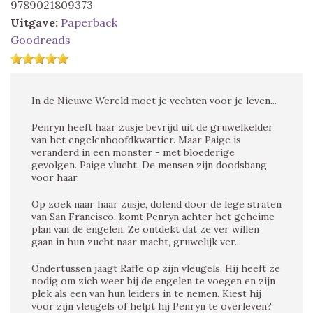
9789021809373
Uitgave:
Paperback
Goodreads
In de Nieuwe Wereld moet je vechten voor je leven...
Penryn heeft haar zusje bevrijd uit de gruwelkelder
van het engelenhoofdkwartier. Maar Paige is
veranderd in een monster - met bloederige
gevolgen. Paige vlucht. De mensen zijn doodsbang
voor haar.
Op zoek naar haar zusje, dolend door de lege straten
van San Francisco, komt Penryn achter het geheime
plan van de engelen. Ze ontdekt dat ze ver willen
gaan in hun zucht naar macht, gruwelijk ver...
Ondertussen jaagt Raffe op zijn vleugels. Hij heeft ze
nodig om zich weer bij de engelen te voegen en zijn
plek als een van hun leiders in te nemen. Kiest hij
voor zijn vleugels of helpt hij Penryn te overleven?