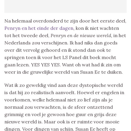
Na helemaal overdonderd te zijn door het eerste deel,
Penryn en het einde der dagen
, kon ik niet wachten
tot het tweede deel,
Penryn en de nieuwe wereld,
in het
Nederlands zou verschijnen. Ik had niks dan goeds
over dit vervolg gehoord en ik stond dan ook te
springen toen ik voor het LS Panel dit boek mocht
gaan lezen. YES YES YES. Want oh wat had ik zin om
weer in die gruwelijke wereld van Susan Ee te duiken.
Wat ik zo geweldig vind aan deze dystopische wereld
is dat hij zo realistisch aanvoelt. Hoewel er engelen in
voorkomen, welke helemaal niet zo lief zijn als je
normaal zou verwachten, is de sfeer ontzettend
grimmig en voel je gewoon hoe guur en grijs deze
nieuwe wereld is. Maar ook is er ruimte voor mooie
dingen. Voor dingen van schijn. Susan Ee heeft op