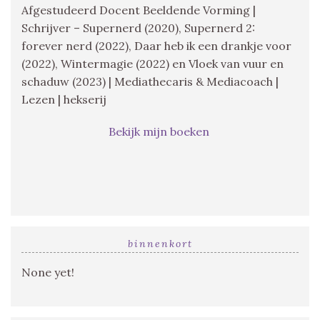
Afgestudeerd Docent Beeldende Vorming |
Schrijver – Supernerd (2020), Supernerd 2:
forever nerd (2022), Daar heb ik een drankje voor
(2022), Wintermagie (2022) en Vloek van vuur en
schaduw (2023) | Mediathecaris & Mediacoach |
Lezen | hekserij
Bekijk mijn boeken
binnenkort
None yet!