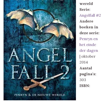
wereld
Serie:
Angelfall #2
Andere
boeken in
deze serie:
Penryn en
het einde
der dagen
| oktober
2014
Aantal
pagina's:
303
ISBN: