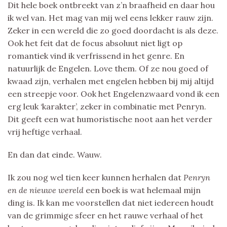
Dit hele boek ontbreekt van z’n braafheid en daar hou
ik wel van. Het mag van mij wel eens lekker rauw zijn.
Zeker in een wereld die zo goed doordacht is als deze.
Ook het feit dat de focus absoluut niet ligt op
romantiek vind ik verfrissend in het genre. En
natuurlijk de Engelen. Love them. Of ze nou goed of
kwaad zijn, verhalen met engelen hebben bij mij altijd
een streepje voor. Ook het Engelenzwaard vond ik een
erg leuk ‘karakter’, zeker in combinatie met Penryn.
Dit geeft een wat humoristische noot aan het verder
vrij heftige verhaal.
En dan dat einde. Wauw.
Ik zou nog wel tien keer kunnen herhalen dat
Penryn
en de nieuwe wereld
een boek is wat helemaal mijn
ding is. Ik kan me voorstellen dat niet iedereen houdt
van de grimmige sfeer en het rauwe verhaal of het