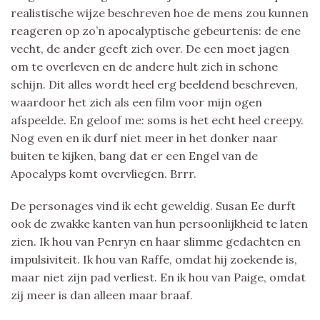
realistische wijze beschreven hoe de mens zou kunnen
reageren op zo’n apocalyptische gebeurtenis: de ene
vecht, de ander geeft zich over. De een moet jagen
om te overleven en de andere hult zich in schone
schijn. Dit alles wordt heel erg beeldend beschreven,
waardoor het zich als een film voor mijn ogen
afspeelde. En geloof me: soms is het echt heel creepy.
Nog even en ik durf niet meer in het donker naar
buiten te kijken, bang dat er een Engel van de
Apocalyps komt overvliegen. Brrr.
De personages vind ik echt geweldig. Susan Ee durft
ook de zwakke kanten van hun persoonlijkheid te laten
zien. Ik hou van Penryn en haar slimme gedachten en
impulsiviteit. Ik hou van Raffe, omdat hij zoekende is,
maar niet zijn pad verliest. En ik hou van Paige, omdat
zij meer is dan alleen maar braaf.