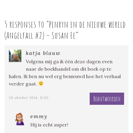
5 responses to “
Penryn en de nieuwe wereld
(Angelfall #2) – Susan Ee
”
katja blauw
Volgens mij ga ik één deze dagen even
naar de boekhandel om dit boek op te
halen. Ik ben nu wel erg benieuwd hoe het verhaal
verder gaat.
Beantwoorden
28 oktober 2014, 11:03
emmy
Hij is echt super!