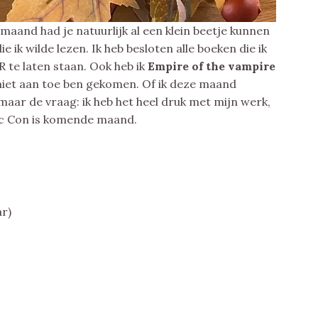
aand had je natuurlijk al een klein beetje kunnen
ie ik wilde lezen. Ik heb besloten alle boeken die ik
 te laten staan. Ook heb ik
Empire of the vampire
iet aan toe ben gekomen. Of ik deze maand
maar de vraag: ik heb het heel druk met mijn werk,
c Con is komende maand.
ar)