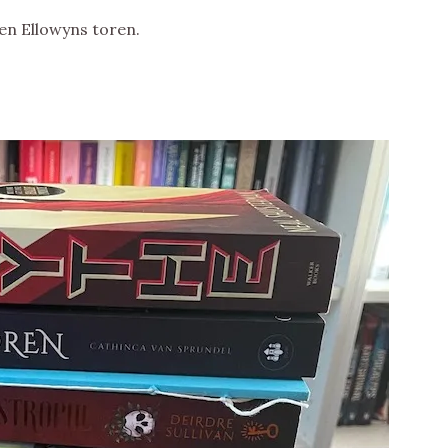
n Ellowyns toren.