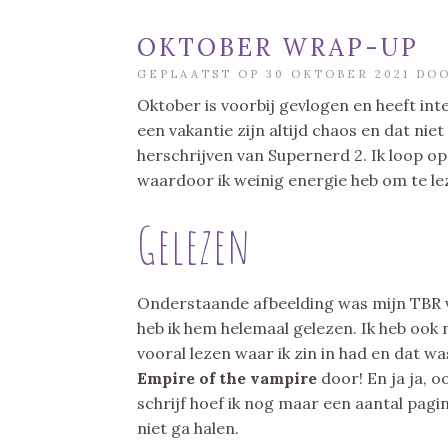
OKTOBER WRAP-UP
GEPLAATST OP 30 OKTOBER 2021 DO
Oktober is voorbij gevlogen en heeft in
een vakantie zijn altijd chaos en dat nie
herschrijven van Supernerd 2. Ik loop o
waardoor ik weinig energie heb om te le
Gelezen
Onderstaande afbeelding was mijn TBR 
heb ik hem helemaal gelezen. Ik heb ook
vooral lezen waar ik zin in had en dat wa
Empire of the vampire
door! En ja ja, 
schrijf hoef ik nog maar een aantal pagin
niet ga halen.