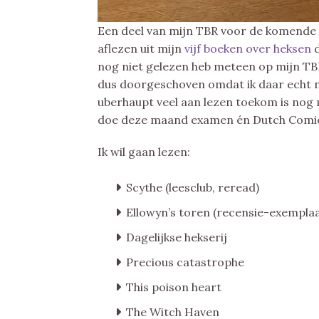
Een deel van mijn TBR voor de komende m
aflezen uit mijn
vijf boeken over heksen
d
nog niet gelezen heb meteen op mijn TBR
dus doorgeschoven omdat ik daar echt n
uberhaupt veel aan lezen toekom is nog 
doe deze maand examen én Dutch Comi
Ik wil gaan lezen:
Scythe (leesclub, reread)
Ellowyn’s toren (recensie-exempla
Dagelijkse hekserij
Precious catastrophe
This poison heart
The Witch Haven