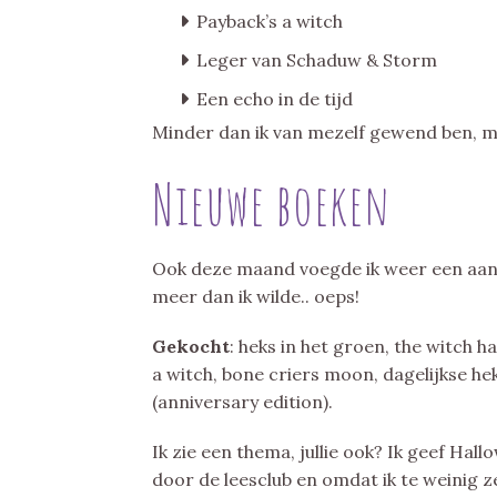
Payback’s a witch
Leger van Schaduw & Storm
Een echo in de tijd
Minder dan ik van mezelf gewend ben, maa
Nieuwe boeken
Ook deze maand voegde ik weer een aant
meer dan ik wilde.. oeps!
Gekocht
: heks in het groen, the witch 
a witch, bone criers moon, dagelijkse heks
(anniversary edition).
Ik zie een thema, jullie ook? Ik geef Hal
door de leesclub en omdat ik te weinig z