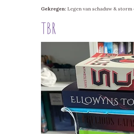
Gekregen:
Legen van schaduw & storm e
TBR