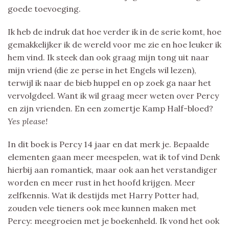
goede toevoeging.
Ik heb de indruk dat hoe verder ik in de serie komt, hoe
gemakkelijker ik de wereld voor me zie en hoe leuker ik
hem vind. Ik steek dan ook graag mijn tong uit naar
mijn vriend (die ze perse in het Engels wil lezen),
terwijl ik naar de bieb huppel en op zoek ga naar het
vervolgdeel. Want ik wil graag meer weten over Percy
en zijn vrienden. En een zomertje Kamp Half-bloed?
Yes please!
In dit boek is Percy 14 jaar en dat merk je. Bepaalde
elementen gaan meer meespelen, wat ik tof vind Denk
hierbij aan romantiek, maar ook aan het verstandiger
worden en meer rust in het hoofd krijgen. Meer
zelfkennis. Wat ik destijds met Harry Potter had,
zouden vele tieners ook mee kunnen maken met
Percy: meegroeien met je boekenheld. Ik vond het ook