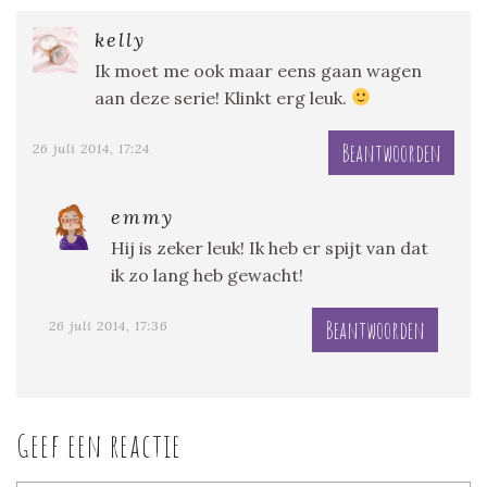
kelly
Ik moet me ook maar eens gaan wagen
aan deze serie! Klinkt erg leuk.
Beantwoorden
26 juli 2014, 17:24
emmy
Hij is zeker leuk! Ik heb er spijt van dat
ik zo lang heb gewacht!
Beantwoorden
26 juli 2014, 17:36
Geef een reactie