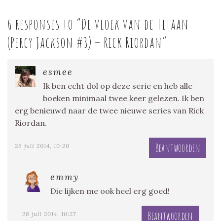
6 responses to “
De vloek van de Titaan
(Percy Jackson #3) – Rick Riordan
”
esmee
Ik ben echt dol op deze serie en heb alle
boeken minimaal twee keer gelezen. Ik ben
erg benieuwd naar de twee nieuwe series van Rick
Riordan.
Beantwoorden
26 juli 2014, 10:20
emmy
Die lijken me ook heel erg goed!
Beantwoorden
26 juli 2014, 10:27