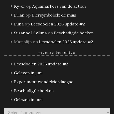
Ky-er
op
Aquamarkers van de action
Lilian
op
Diersymboliek: de muis
Luna
op
Leesdoelen 2026 update #2
Susanne l Sylluna
op
Beschadigde boeken
Marjolijn
op
Leesdoelen 2026 update #2
recente berichten
Leesdoelen 2026 update #2
Gelezen in juni
Experiment wandelvierdaagse
Beschadigde boeken
Gelezen in mei