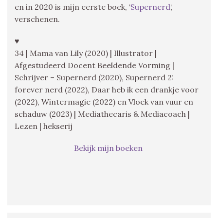
en in 2020 is mijn eerste boek, ‘
Supernerd
‘,
verschenen.
♥
34 | Mama van Lily (2020) | Illustrator |
Afgestudeerd Docent Beeldende Vorming |
Schrijver – Supernerd (2020), Supernerd 2:
forever nerd (2022), Daar heb ik een drankje voor
(2022), Wintermagie (2022) en Vloek van vuur en
schaduw (2023) | Mediathecaris & Mediacoach |
Lezen | hekserij
Bekijk mijn boeken