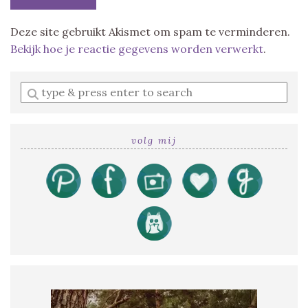
Deze site gebruikt Akismet om spam te verminderen.
Bekijk hoe je reactie gegevens worden verwerkt
.
Enter
a
search
query
volg mij