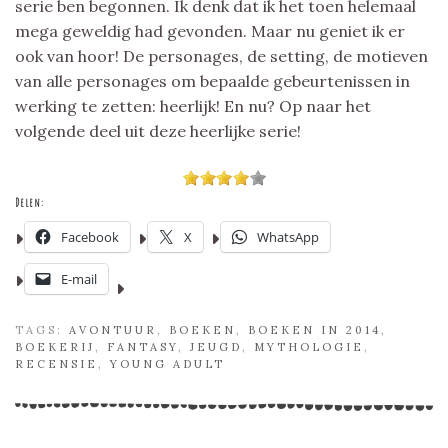
serie ben begonnen. Ik denk dat ik het toen helemaal
mega geweldig had gevonden. Maar nu geniet ik er
ook van hoor! De personages, de setting, de motieven
van alle personages om bepaalde gebeurtenissen in
werking te zetten: heerlijk! En nu? Op naar het
volgende deel uit deze heerlijke serie!
Delen:
Facebook
X
WhatsApp
E-mail
TAGS:
AVONTUUR
,
BOEKEN
,
BOEKEN IN 2014
,
BOEKERIJ
,
FANTASY
,
JEUGD
,
MYTHOLOGIE
,
RECENSIE
,
YOUNG ADULT