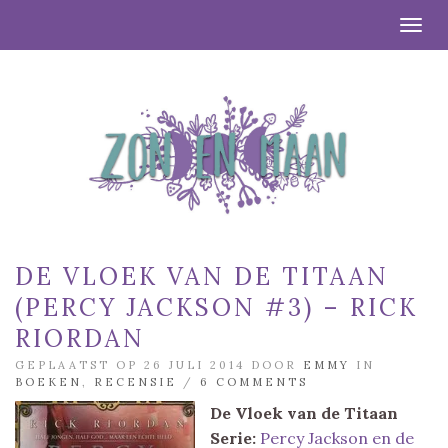
Togg
DE VLOEK VAN DE TITAAN
(PERCY JACKSON #3) – RICK
RIORDAN
GEPLAATST OP 26 JULI 2014 DOOR
EMMY
IN
BOEKEN
,
RECENSIE
/
6 COMMENTS
De Vloek van de Titaan
Serie:
Percy Jackson en de