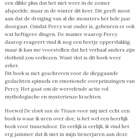
een dikke plus dat het niet weer in de zomer
afspeelde, maar in de winter dit keer. Dit geeft mooi
aan dat de dreiging van al die monsters het hele jaar
doorgaat. Omdat Percy wat ouder is, gebeuren er ook
wat heftigere dingen. De manier waarop Percy
daarop reageert vind ik nog een beetje oppervlakkig,
maar ik kan me voorstellen dat het verhaal anders zijn
vlotheid zou verliezen. Want vlot is dit boek weer
zeker.
Dit boek is niet geschreven voor de diepgaande
gedachten spinsels en emotionele overpeinzingen van
Percy. Het gaat om de wervelende actie vol
mythologische en mysterieuze krachten.
Hoewel
De vloek van de Titaan
voor mij niet echt een
boek is waar ik uren over doe, is het wel een heerlijk
boek voor tussendoor. En eerlijk is eerlijk, ik vind het
erg jammer dat ik niet in mijn tienerjaren aan deze