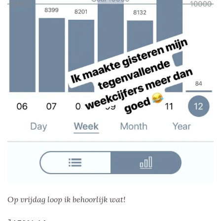
Op vrijdag loop ik behoorlijk wat!