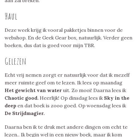
aan zal breken.
Haul
Deze week krijg ik vooral pakketjes binnen voor de
webshop. En de Geek Gear box, natuurlijk. Verder geen
boeken, dus dat is goed voor mijn TBR.
Gelezen
Echt vrij nemen zorgt er natuurlijk voor dat ik mezelf
meer ruimte geef om te lezen. Ik lees op maandag
Het gewicht van water
uit. Zo mooi! Daarna lees ik
Chaotic good.
Heerlijk! Op dinsdag lees ik
Sky in the
deep
en dat boek is zooo goed. Op woensdag lees ik
De Strijdmagier.
Daarna ben ik te druk met andere dingen om echt te
lezen.. Ik begin wel in een nieuw boek, maar ik kom