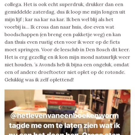
collega. Het is ook echt superdruk, drukker dan een
gemiddelde zaterdag, dus ik loop me mijn longen uit
mijn lijf ; kar na kar na kar. Ik ben wel blij als het
voorbij is… Ik cross dan naar huis, doe even wat
boodschappen (en breng een pakketje weg) en kan
dan thuis even rustig eten voor ik weer op de fiets
moet springen. Voor de leesclub in Den Bosch dit keer.
Het is erg gezellig en ik kon mijn mond natuurlijk weer
niet houden. ’s Avonds heb ik bijna een ongeluk, omdat
een of andere droeftoeter niet oplet op de rotonde.
Gelukkig was ik zelf oplettend!