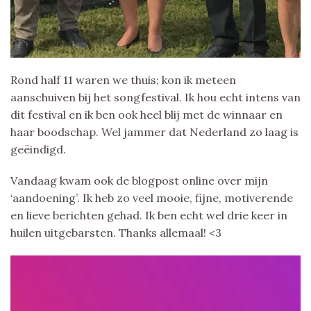
Rond half 11 waren we thuis; kon ik meteen
aanschuiven bij het songfestival. Ik hou echt intens van
dit festival en ik ben ook heel blij met de winnaar en
haar boodschap. Wel jammer dat Nederland zo laag is
geëindigd.
Vandaag kwam ook de blogpost online over mijn
‘aandoening’. Ik heb zo veel mooie, fijne, motiverende
en lieve berichten gehad. Ik ben echt wel drie keer in
huilen uitgebarsten. Thanks allemaal! <3