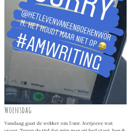
Woensdag
Vandaag gaat de wekker om 5 uur. Jeetjeeee wat
vroeg. Tegen de tijd dat mijn man uit bed stapt, ben ik