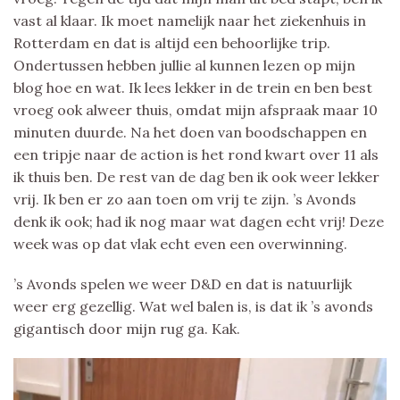
vast al klaar. Ik moet namelijk naar het ziekenhuis in
Rotterdam en dat is altijd een behoorlijke trip.
Ondertussen hebben jullie al kunnen lezen op mijn
blog hoe en wat. Ik lees lekker in de trein en ben best
vroeg ook alweer thuis, omdat mijn afspraak maar 10
minuten duurde. Na het doen van boodschappen en
een tripje naar de action is het rond kwart over 11 als
ik thuis ben. De rest van de dag ben ik ook weer lekker
vrij. Ik ben er zo aan toen om vrij te zijn. ’s Avonds
denk ik ook; had ik nog maar wat dagen echt vrij! Deze
week was op dat vlak echt even een overwinning.
’s Avonds spelen we weer D&D en dat is natuurlijk
weer erg gezellig. Wat wel balen is, is dat ik ’s avonds
gigantisch door mijn rug ga. Kak.