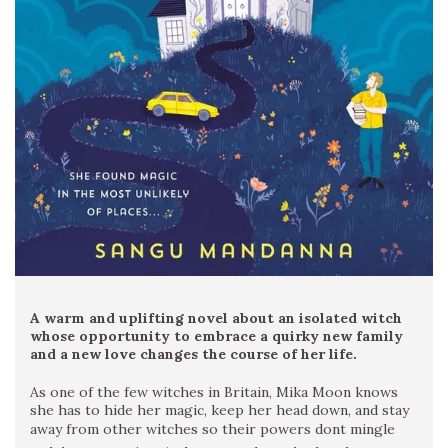
A warm and uplifting novel about an isolated witch
whose opportunity to embrace a quirky new family
and a new love changes the course of her life.
As one of the few witches in Britain, Mika Moon knows
she has to hide her magic, keep her head down, and stay
away from other witches so their powers dont mingle