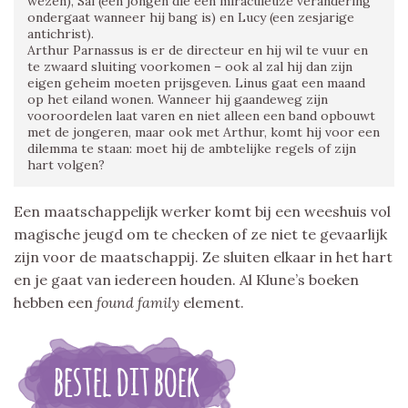
wezen), Sal (een jongen die een miraculeuze verandering
ondergaat wanneer hij bang is) en Lucy (een zesjarige
antichrist).
Arthur Parnassus is er de directeur en hij wil te vuur en
te zwaard sluiting voorkomen – ook al zal hij dan zijn
eigen geheim moeten prijsgeven. Linus gaat een maand
op het eiland wonen. Wanneer hij gaandeweg zijn
vooroordelen laat varen en niet alleen een band opbouwt
met de jongeren, maar ook met Arthur, komt hij voor een
dilemma te staan: moet hij de ambtelijke regels of zijn
hart volgen?
Een maatschappelijk werker komt bij een weeshuis vol
magische jeugd om te checken of ze niet te gevaarlijk
zijn voor de maatschappij. Ze sluiten elkaar in het hart
en je gaat van iedereen houden. Al Klune’s boeken
hebben een
found family
element.