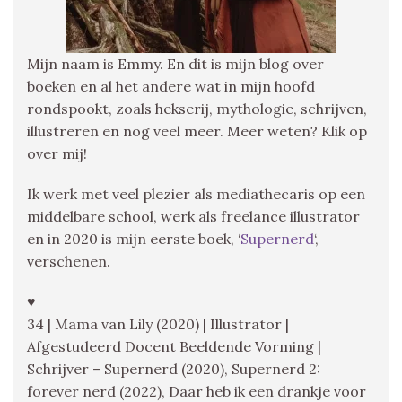
Mijn naam is Emmy. En dit is mijn blog over
boeken en al het andere wat in mijn hoofd
rondspookt, zoals hekserij, mythologie, schrijven,
illustreren en nog veel meer. Meer weten? Klik op
over mij!
Ik werk met veel plezier als mediathecaris op een
middelbare school, werk als freelance illustrator
en in 2020 is mijn eerste boek, ‘
Supernerd
‘,
verschenen.
♥
34 | Mama van Lily (2020) | Illustrator |
Afgestudeerd Docent Beeldende Vorming |
Schrijver – Supernerd (2020), Supernerd 2:
forever nerd (2022), Daar heb ik een drankje voor