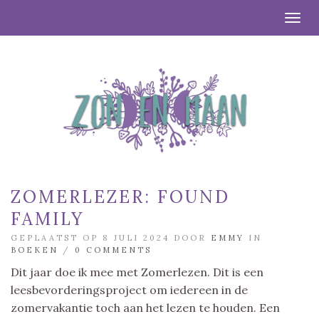
Togg
ZOMERLEZER: FOUND
FAMILY
GEPLAATST OP 8 JULI 2024 DOOR
EMMY
IN
BOEKEN
/
0 COMMENTS
Dit jaar doe ik mee met Zomerlezen. Dit is een
leesbevorderingsproject om iedereen in de
zomervakantie toch aan het lezen te houden. Een