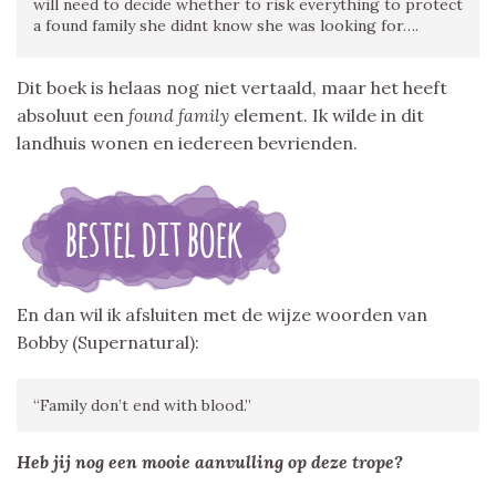
will need to decide whether to risk everything to protect
a found family she didnt know she was looking for….
Dit boek is helaas nog niet vertaald, maar het heeft
absoluut een
found family
element. Ik wilde in dit
landhuis wonen en iedereen bevrienden.
En dan wil ik afsluiten met de wijze woorden van
Bobby (Supernatural):
“Family don’t end with blood.”
Heb jij nog een mooie aanvulling op deze trope?