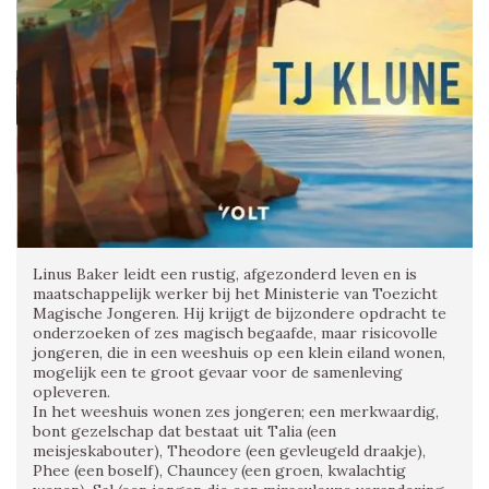
Linus Baker leidt een rustig, afgezonderd leven en is
maatschappelijk werker bij het Ministerie van Toezicht
Magische Jongeren. Hij krijgt de bijzondere opdracht te
onderzoeken of zes magisch begaafde, maar risicovolle
jongeren, die in een weeshuis op een klein eiland wonen,
mogelijk een te groot gevaar voor de samenleving
opleveren.
In het weeshuis wonen zes jongeren; een merkwaardig,
bont gezelschap dat bestaat uit Talia (een
meisjeskabouter), Theodore (een gevleugeld draakje),
Phee (een boself), Chauncey (een groen, kwalachtig