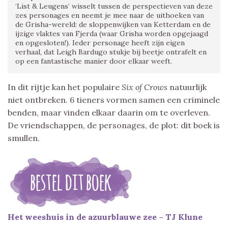
‘List & Leugens’ wisselt tussen de perspectieven van deze
zes personages en neemt je mee naar de uithoeken van
de Grisha-wereld: de sloppenwijken van Ketterdam en de
ijzige vlaktes van Fjerda (waar Grisha worden opgejaagd
en opgesloten!). Ieder personage heeft zijn eigen
verhaal, dat Leigh Bardugo stukje bij beetje ontrafelt en
op een fantastische manier door elkaar weeft.
In dit rijtje kan het populaire
Six of Crows
natuurlijk
niet ontbreken. 6 tieners vormen samen een criminele
benden, maar vinden elkaar daarin om te overleven.
De vriendschappen, de personages, de plot: dit boek is
smullen.
Het weeshuis in de azuurblauwe zee – TJ Klune