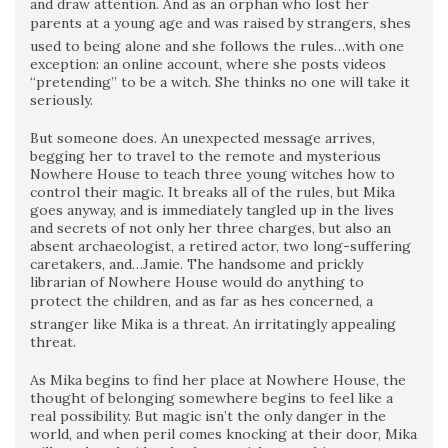
and draw attention. And as an orphan who lost her
parents at a young age and was raised by strangers, shes
used to being alone and she follows the rules…with one
exception: an online account, where she posts videos
“pretending” to be a witch. She thinks no one will take it
seriously.
But someone does. An unexpected message arrives,
begging her to travel to the remote and mysterious
Nowhere House to teach three young witches how to
control their magic. It breaks all of the rules, but Mika
goes anyway, and is immediately tangled up in the lives
and secrets of not only her three charges, but also an
absent archaeologist, a retired actor, two long-suffering
caretakers, and…Jamie. The handsome and prickly
librarian of Nowhere House would do anything to
protect the children, and as far as hes concerned, a
stranger like Mika is a threat. An irritatingly appealing
threat.
As Mika begins to find her place at Nowhere House, the
thought of belonging somewhere begins to feel like a
real possibility. But magic isn’t the only danger in the
world, and when peril comes knocking at their door, Mika