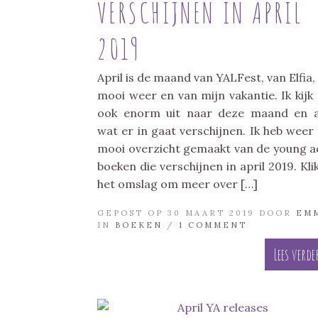
VERSCHIJNEN IN APRIL
2019
April is de maand van YALFest, van Elfia,
mooi weer en van mijn vakantie. Ik kijk
ook enorm uit naar deze maand en a
wat er in gaat verschijnen. Ik heb weer
mooi overzicht gemaakt van de young a
boeken die verschijnen in april 2019. Kli
het omslag om meer over […]
GEPOST OP 30 MAART 2019 DOOR
EM
IN
BOEKEN
/
1 COMMENT
Lees verde