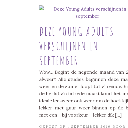
DEZE YOUNG ADULTS
VERSCHIJNEN IN
SEPTEMBER
Wow… Begint de negende maand van 
alweer? Alle studies beginnen deze m
weer en de zomer loopt tot z’n einde. E
de herfst z’n intrede maakt komt het m
ideale leesweer ook weer om de hoek kij
lekker met guur weer binnen op de 
met een – bij voorkeur – lekker dik […]
GEPOST OP 1 SEPTEMBER 2016 DOOR