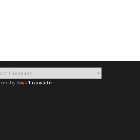
red by
Translate