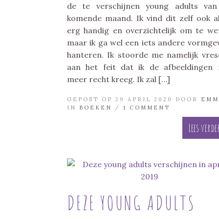
de te verschijnen young adults va
komende maand. Ik vind dit zelf ook al
erg handig en overzichtelijk om te we
maar ik ga wel een iets andere vormge
hanteren. Ik stoorde me namelijk vrese
aan het feit dat ik de afbeeldingen 
meer recht kreeg. Ik zal […]
GEPOST OP 29 APRIL 2020 DOOR
EMM
IN
BOEKEN
/
1 COMMENT
Lees verde
DEZE YOUNG ADULTS