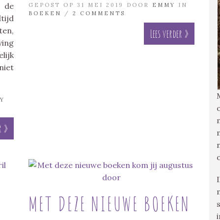
n de
GEPOST OP 31 MEI 2019 DOOR
EMMY
IN
BOEKEN
/
2 COMMENTS
tijd
ten,
Lees verder »
ving
lijk
niet
Y
r »
MET DEZE NIEUWE BOEKEN