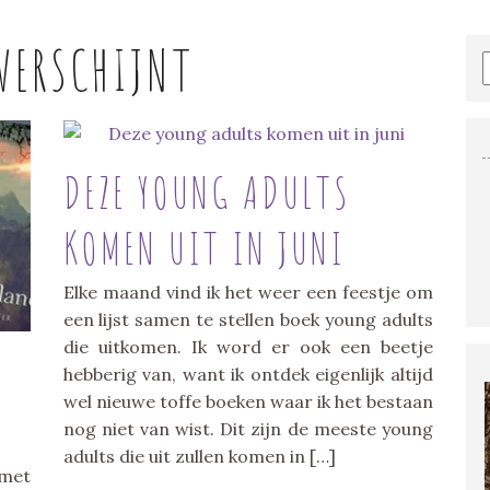
VERSCHIJNT
DEZE YOUNG ADULTS
KOMEN UIT IN JUNI
Elke maand vind ik het weer een feestje om
een lijst samen te stellen boek young adults
die uitkomen. Ik word er ook een beetje
hebberig van, want ik ontdek eigenlijk altijd
wel nieuwe toffe boeken waar ik het bestaan
nog niet van wist. Dit zijn de meeste young
adults die uit zullen komen in […]
 met