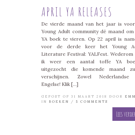
APRIL YA RELEASES
De vierde maand van het jaar is voo
Young Adult community dé maand om
YA boek te vieren. Op 22 april is name
voor de derde keer het Young Ad
Literature Festival: YALFest. Wederom
ik weer een aantal toffe YA boe
uitgezocht die komende maand zul
verschijnen. Zowel Nederlandse 
Engelse! Klik […]
GEPOST OP 31 MAART 2018 DOOR
EM
IN
BOEKEN
/
5 COMMENTS
Lees verde