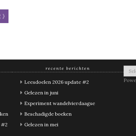
r »
recente berichten
Powe
Leesdoelen 2026 update #2
Gelezen in juni
Experiment wandelvierdaagse
eken
Beschadigde boeken
 #2
Gelezen in mei