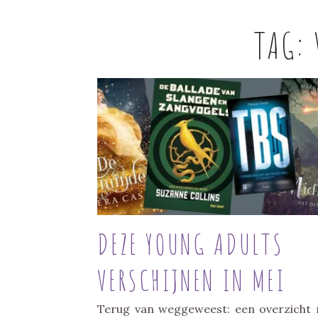
TAG:
DEZE YOUNG ADULTS
VERSCHIJNEN IN MEI
Terug van weggeweest: een overzicht