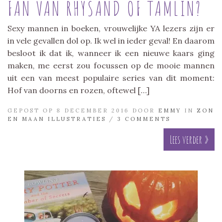
FAN VAN RHYSAND OF TAMLIN?
Sexy mannen in boeken, vrouwelijke YA lezers zijn er
in vele gevallen dol op. Ik wel in ieder geval! En daarom
besloot ik dat ik, wanneer ik een nieuwe kaars ging
maken, me eerst zou focussen op de mooie mannen
uit een van meest populaire series van dit moment:
Hof van doorns en rozen, oftewel […]
GEPOST OP 8 DECEMBER 2016 DOOR
EMMY
IN
ZON
EN MAAN ILLUSTRATIES
/
3 COMMENTS
Lees verder »