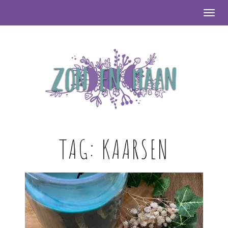
Togg
TAG:
KAARSEN