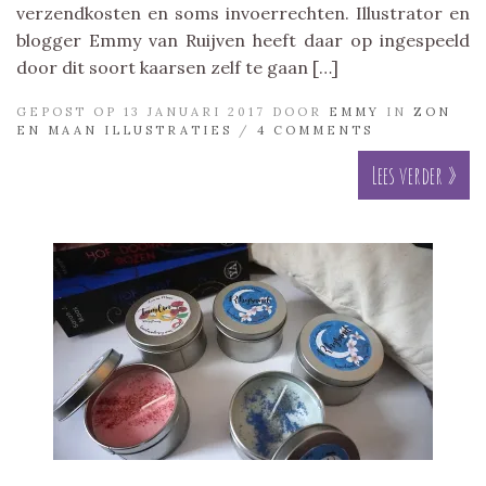
verzendkosten en soms invoerrechten. Illustrator en
blogger Emmy van Ruijven heeft daar op ingespeeld
door dit soort kaarsen zelf te gaan […]
GEPOST OP 13 JANUARI 2017 DOOR
EMMY
IN
ZON
EN MAAN ILLUSTRATIES
/
4 COMMENTS
Lees verder »