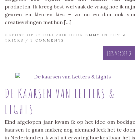
producten. Ik kreeg best wel vaak de vraag hoe ik mijn
geuren en kleuren kies – zo nu en dan ook van
creatievelingen met hun […]
GEPOST OP 22 JULI 2018 DOOR
EMMY
IN
TIPS &
TRICKS
/
3 COMMENTS
Lees verder »
DE KAARSEN VAN LETTERS &
LIGHTS
Eind afgelopen jaar kwam ik op het idee om boekige
kaarsen te gaan maken; nog niemand leek het te doen
in Nederland en ik wist uit ervaring hoe kostbaar het is