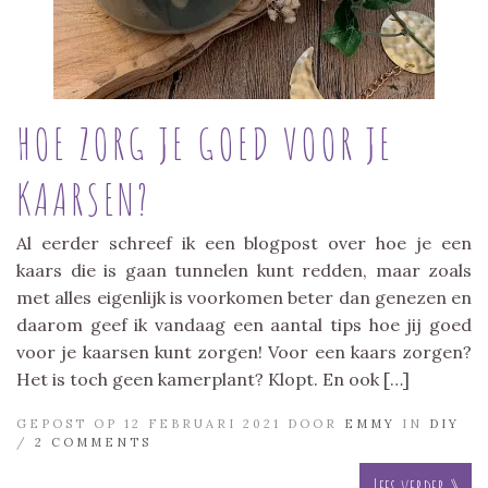
HOE ZORG JE GOED VOOR JE
KAARSEN?
Al eerder schreef ik een blogpost over hoe je een
kaars die is gaan tunnelen kunt redden, maar zoals
met alles eigenlijk is voorkomen beter dan genezen en
daarom geef ik vandaag een aantal tips hoe jij goed
voor je kaarsen kunt zorgen! Voor een kaars zorgen?
Het is toch geen kamerplant? Klopt. En ook […]
GEPOST OP 12 FEBRUARI 2021 DOOR
EMMY
IN
DIY
/
2 COMMENTS
Lees verder »