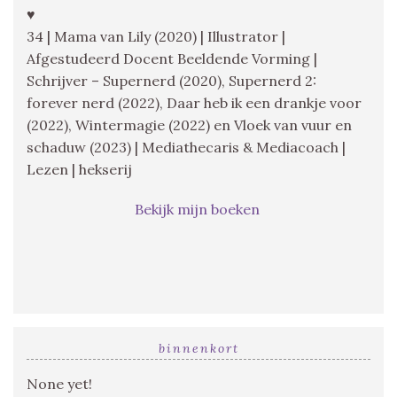
♥
34 | Mama van Lily (2020) | Illustrator |
Afgestudeerd Docent Beeldende Vorming |
Schrijver – Supernerd (2020), Supernerd 2:
forever nerd (2022), Daar heb ik een drankje voor
(2022), Wintermagie (2022) en Vloek van vuur en
schaduw (2023) | Mediathecaris & Mediacoach |
Lezen | hekserij
Bekijk mijn boeken
binnenkort
None yet!