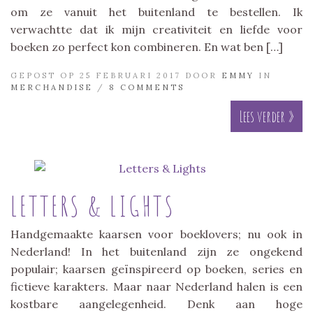
om ze vanuit het buitenland te bestellen. Ik
verwachtte dat ik mijn creativiteit en liefde voor
boeken zo perfect kon combineren. En wat ben […]
GEPOST OP 25 FEBRUARI 2017 DOOR
EMMY
IN
MERCHANDISE
/
8 COMMENTS
Lees verder »
LETTERS & LIGHTS
Handgemaakte kaarsen voor boeklovers; nu ook in
Nederland! In het buitenland zijn ze ongekend
populair; kaarsen geïnspireerd op boeken, series en
fictieve karakters. Maar naar Nederland halen is een
kostbare aangelegenheid. Denk aan hoge