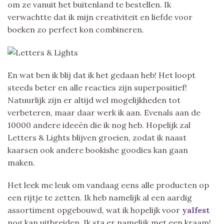
om ze vanuit het buitenland te bestellen. Ik
verwachtte dat ik mijn creativiteit en liefde voor
boeken zo perfect kon combineren.
En wat ben ik blij dat ik het gedaan heb! Het loopt
steeds beter en alle reacties zijn superpositief!
Natuurlijk zijn er altijd wel mogelijkheden tot
verbeteren, maar daar werk ik aan. Evenals aan de
10000 andere ideeën die ik nog heb. Hopelijk zal
Letters & Lights blijven groeien, zodat ik naast
kaarsen ook andere bookishe goodies kan gaan
maken.
Het leek me leuk om vandaag eens alle producten op
een rijtje te zetten. Ik heb namelijk al een aardig
assortiment opgebouwd, wat ik hopelijk voor
yalfest
nog kan uitbreiden. Ik sta er namelijk met een kraam!