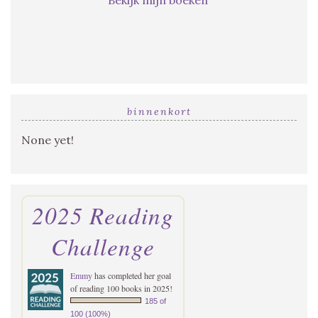
Bekijk mijn boeken
binnenkort
None yet!
2025 Reading
Challenge
Emmy
has completed her goal
of reading 100 books in 2025!
185 of
100 (100%)