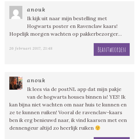
anouk
Ik kijk uit naar mijn bestelling met
Hogwarts poster en Ravenclaw kaars!
Hopelijk morgen wachten op pakkerbezorger…
Beantwoorden
26 februari 2017, 21:48
anouk
Ik lees via de postNL app dat mijn pakje
van de hogwarts houses binnen is! YES! Ik
kan bijna niet wachten om naar huis te kunnen en
ze te kunnen ruiken! Vooral de ravenclaw-kaars
ben ik erg benieuwd naar, ik vind kaarsen met een
dennengeur altijd zo heerlijk ruiken