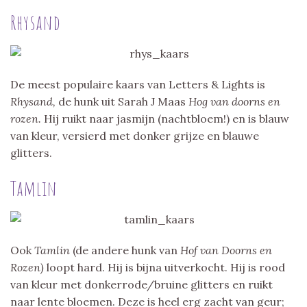
Rhysand
De meest populaire kaars van Letters & Lights is
Rhysand,
de hunk uit Sarah J Maas
Hog van doorns en
rozen.
Hij ruikt naar jasmijn (nachtbloem!) en is blauw
van kleur, versierd met donker grijze en blauwe
glitters.
Tamlin
Ook
Tamlin
(de andere hunk van
Hof van Doorns en
Rozen)
loopt hard. Hij is bijna uitverkocht. Hij is rood
van kleur met donkerrode/bruine glitters en ruikt
naar lente bloemen. Deze is heel erg zacht van geur;