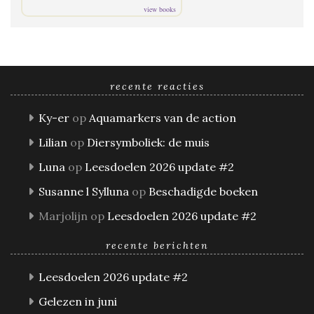
view books
recente reacties
Ky-er
op
Aquamarkers van de action
Lilian
op
Diersymboliek: de muis
Luna
op
Leesdoelen 2026 update #2
Susanne l Sylluna
op
Beschadigde boeken
Marjolijn
op
Leesdoelen 2026 update #2
recente berichten
Leesdoelen 2026 update #2
Gelezen in juni