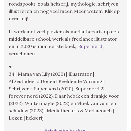
rondspookt, zoals hekserij, mythologie, schrijven,
illustreren en nog veel meer. Meer weten? Klik op
over mij!
Ik werk met veel plezier als mediathecaris op een
middelbare school, werk als freelance illustrator
en in 2020 is mijn eerste boek, ‘
Supernerd
‘,
verschenen.
♥
34 | Mama van Lily (2020) | Illustrator |
Afgestudeerd Docent Beeldende Vorming |
Schrijver – Supernerd (2020), Supernerd 2:
forever nerd (2022), Daar heb ik een drankje voor
(2022), Wintermagie (2022) en Vloek van vuur en
schaduw (2023) | Mediathecaris & Mediacoach |
Lezen | hekserij