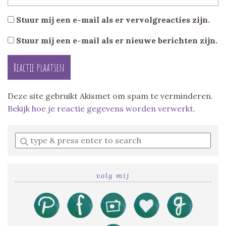
Stuur mij een e-mail als er vervolgreacties zijn.
Stuur mij een e-mail als er nieuwe berichten zijn.
Deze site gebruikt Akismet om spam te verminderen.
Bekijk hoe je reactie gegevens worden verwerkt
.
Enter
a
search
query
volg mij