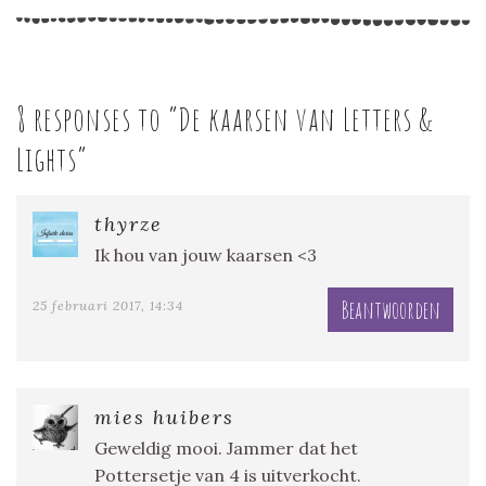
8 responses to “
De kaarsen van Letters &
Lights
”
thyrze
Ik hou van jouw kaarsen <3
Beantwoorden
25 februari 2017, 14:34
mies huibers
Geweldig mooi. Jammer dat het
Pottersetje van 4 is uitverkocht.