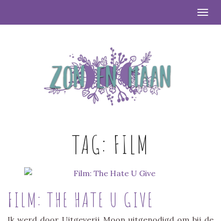
Togg
TAG:
FILM
FILM: THE HATE U GIVE
Ik werd door Uitgeverij Moon uitgenodigd om bij de