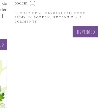
bodem, […]
 de
der
GEPOST OP 4 FEBRUARI 2015 DOOR
…]
EMMY
IN
BOEKEN
,
RECENSIE
/
2
COMMENTS
Lees verder »
r »