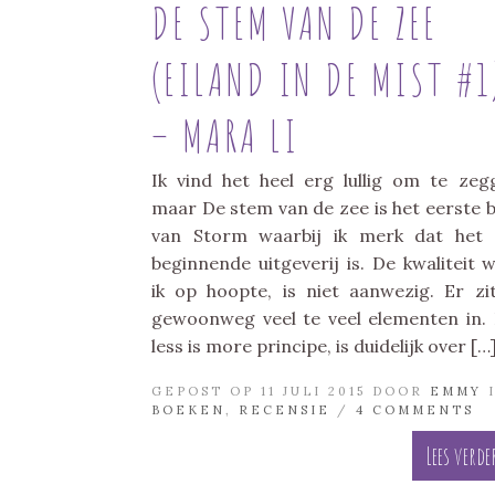
DE STEM VAN DE ZEE
(EILAND IN DE MIST #1
– MARA LI
Ik vind het heel erg lullig om te zeg
maar De stem van de zee is het eerste 
van Storm waarbij ik merk dat het
beginnende uitgeverij is. De kwaliteit 
ik op hoopte, is niet aanwezig. Er zi
gewoonweg veel te veel elementen in.
less is more principe, is duidelijk over […
GEPOST OP 11 JULI 2015 DOOR
EMMY
BOEKEN
,
RECENSIE
/
4 COMMENTS
Lees verde