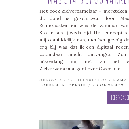
Het boek Zielverzamelaar – merkteken
de dood is geschreven door Mas
Schoonakker en was de winnaar van
Storm schrijfwedstrijd. Het concept s
mij onmiddellijk aan, met het gevolg da
erg blij was dat ik een digitaal recen
exemplaar mocht ontvangen. Zou
uitwerking mij net zo lief zi
Zielverzamelaar gaat over Gwen, die […]
GEPOST OP 25 JULI 2017 DOOR
EMMY
BOEKEN
,
RECENSIE
/
2 COMMENTS
Lees verde