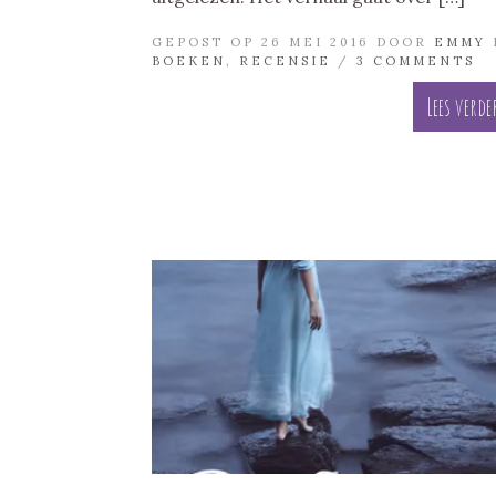
GEPOST OP 26 MEI 2016 DOOR
EMMY
BOEKEN
,
RECENSIE
/
3 COMMENTS
Lees verde