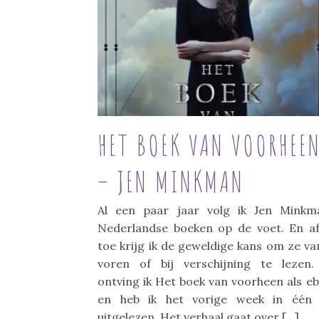
HET BOEK VAN VOORHEE
– JEN MINKMAN
Al een paar jaar volg ik Jen Minkm
Nederlandse boeken op de voet. En a
toe krijg ik de geweldige kans om ze va
voren of bij verschijning te lezen
ontving ik Het boek van voorheen als e
en heb ik het vorige week in één 
uitgelezen. Het verhaal gaat over […]