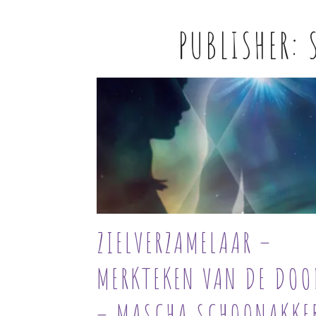
PUBLISHER:
ZIELVERZAMELAAR –
MERKTEKEN VAN DE DOO
– MASCHA SCHOONAKKE