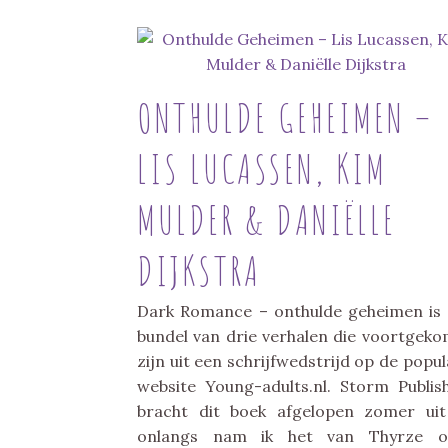
ONTHULDE GEHEIMEN –
LIS LUCASSEN, KIM
MULDER & DANIËLLE
DIJKSTRA
Dark Romance – onthulde geheimen is
bundel van drie verhalen die voortgek
zijn uit een schrijfwedstrijd op de popul
website Young-adults.nl. Storm Publis
bracht dit boek afgelopen zomer ui
onlangs nam ik het van Thyrze ov