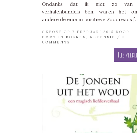
Ondanks dat ik niet zo van
verhalenbundels ben, waren het on
andere de enorm positieve goodreads [
GEPOST OP 7 FEBRUARI 2015 DOOR
EMMY
IN
BOEKEN
,
RECENSIE
/
0
COMMENTS
Lees verde