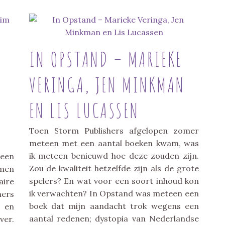
IN OPSTAND – MARIEKE
VERINGA, JEN MINKMAN
EN LIS LUCASSEN
Toen Storm Publishers afgelopen zomer
meteen met een aantal boeken kwam, was
ik meteen benieuwd hoe deze zouden zijn.
 een
Zou de kwaliteit hetzelfde zijn als de grote
omen
spelers? En wat voor een soort inhoud kon
aire
ik verwachten? In Opstand was meteen een
hers
boek dat mijn aandacht trok wegens een
t en
aantal redenen; dystopia van Nederlandse
er.