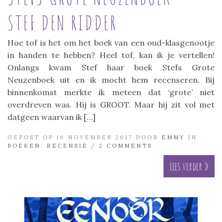
STEF DEN RIDDER
Hoe tof is het om het boek van een oud-klasgenootje
in handen te hebben? Heel tof, kan ik je vertellen!
Onlangs kwam Stef haar boek Stefs Grote
Neuzenboek uit en ik mocht hem recenseren. Bij
binnenkomst merkte ik meteen dat ‘grote’ niet
overdreven was. Hij is GROOT. Maar hij zit vol met
datgeen waarvan ik […]
GEPOST OP 16 NOVEMBER 2017 DOOR
EMMY
IN
BOEKEN
,
RECENSIE
/
2 COMMENTS
Lees verder »