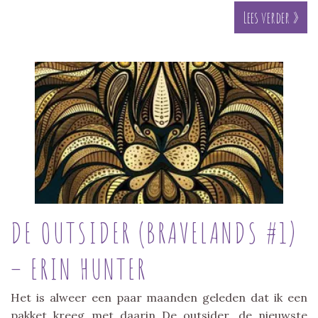
Lees verder »
DE OUTSIDER (BRAVELANDS #1)
– ERIN HUNTER
Het is alweer een paar maanden geleden dat ik een
pakket kreeg met daarin De outsider, de nieuwste