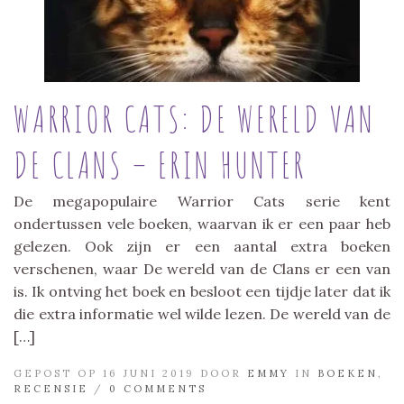
WARRIOR CATS: DE WERELD VAN
DE CLANS – ERIN HUNTER
De megapopulaire Warrior Cats serie kent
ondertussen vele boeken, waarvan ik er een paar heb
gelezen. Ook zijn er een aantal extra boeken
verschenen, waar De wereld van de Clans er een van
is. Ik ontving het boek en besloot een tijdje later dat ik
die extra informatie wel wilde lezen. De wereld van de
[…]
GEPOST OP 16 JUNI 2019 DOOR
EMMY
IN
BOEKEN
,
RECENSIE
/
0 COMMENTS