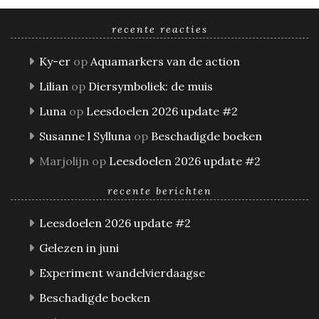
recente reacties
Ky-er
op
Aquamarkers van de action
Lilian
op
Diersymboliek: de muis
Luna
op
Leesdoelen 2026 update #2
Susanne l Sylluna
op
Beschadigde boeken
Marjolijn
op
Leesdoelen 2026 update #2
recente berichten
Leesdoelen 2026 update #2
Gelezen in juni
Experiment wandelvierdaagse
Beschadigde boeken