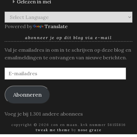
Gelezen in mei
Powered by
Translate
abonneer je op dit blog via e-mail
Vul je emailadres in om in te schrijven op deze blog en
emailmeldingen te ontvangen van nieuwe berichten.
E-
mailadres
Abonneren
Voeg je bij 1.301 andere abonnees
copyright © 2026 zon en maan. kvk nummer 56155816
tweak me theme
by
nose graze