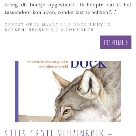
kreeg dit boekje opgestuurd. Ik hoopte dat ik het
tussendoor kon lezen, zonder last te hebben […]
GEPOST OP 22 MAART 2019 DOOR
EMMY
IN
BOEKEN
,
RECENSIE
/
0 COMMENTS
Lees verder »
STEFS GROTE NEUZENBOEK –