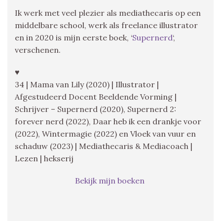
Ik werk met veel plezier als mediathecaris op een
middelbare school, werk als freelance illustrator
en in 2020 is mijn eerste boek, ‘
Supernerd
‘,
verschenen.
♥
34 | Mama van Lily (2020) | Illustrator |
Afgestudeerd Docent Beeldende Vorming |
Schrijver – Supernerd (2020), Supernerd 2:
forever nerd (2022), Daar heb ik een drankje voor
(2022), Wintermagie (2022) en Vloek van vuur en
schaduw (2023) | Mediathecaris & Mediacoach |
Lezen | hekserij
Bekijk mijn boeken