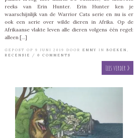
reeks van Erin Hunter. Erin Hunter ken je
waarschijnlijk van de Warrior Cats serie en nu is er
ook een serie over wilde dieren in Afrika. Op de
Afrikaanse vlakte leven alle dieren volgens één regel:
alleen […]
GEPOST OP 9 JUNI 2019 DOOR
EMMY
IN
BOEKEN
,
RECENSIE
/
0 COMMENTS
Lees verder »