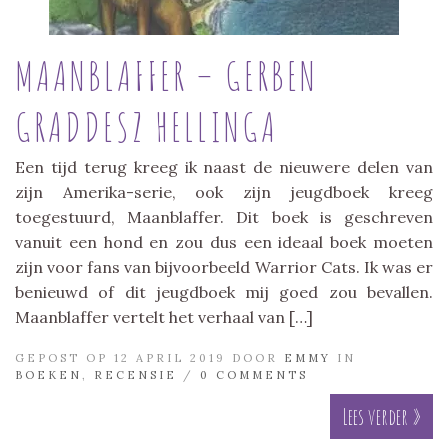
MAANBLAFFER – GERBEN
GRADDESZ HELLINGA
Een tijd terug kreeg ik naast de nieuwere delen van
zijn Amerika-serie, ook zijn jeugdboek kreeg
toegestuurd, Maanblaffer. Dit boek is geschreven
vanuit een hond en zou dus een ideaal boek moeten
zijn voor fans van bijvoorbeeld Warrior Cats. Ik was er
benieuwd of dit jeugdboek mij goed zou bevallen.
Maanblaffer vertelt het verhaal van […]
GEPOST OP 12 APRIL 2019 DOOR
EMMY
IN
BOEKEN
,
RECENSIE
/
0 COMMENTS
Lees verder »