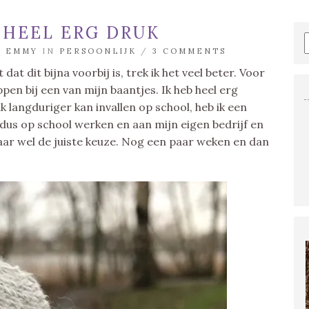
 HEEL ERG DRUK
R
EMMY
IN
PERSOONLIJK
/
3 COMMENTS
t dit bijna voorbij is, trek ik het veel beter. Voor
pen bij een van mijn baantjes. Ik heb heel erg
 langduriger kan invallen op school, heb ik een
dus op school werken en aan mijn eigen bedrijf en
maar wel de juiste keuze. Nog een paar weken en dan