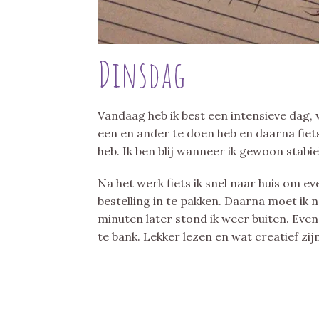
Dinsdag
Vandaag heb ik best een intensieve dag, w
een en ander te doen heb en daarna fiets
heb. Ik ben blij wanneer ik gewoon stabie
Na het werk fiets ik snel naar huis om e
bestelling in te pakken. Daarna moet ik n
minuten later stond ik weer buiten. Eve
te bank. Lekker lezen en wat creatief zijn