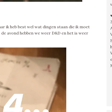
aar ik heb best wel wat dingen staan die ik moet
 In de avond hebben we weer D&D en het is weer