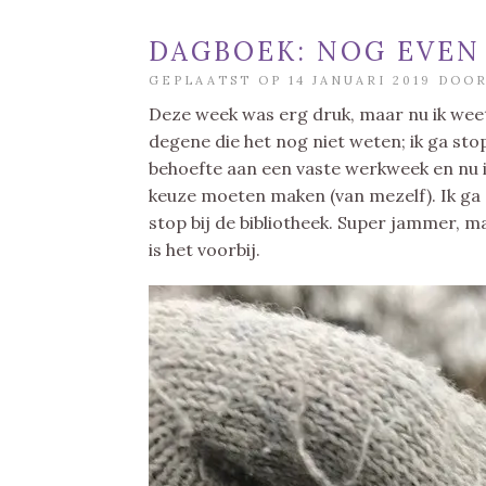
DAGBOEK: NOG EVEN
GEPLAATST OP 14 JANUARI 2019 DOO
Deze week was erg druk, maar nu ik weet da
degene die het nog niet weten; ik ga stop
behoefte aan een vaste werkweek en nu ik
keuze moeten maken (van mezelf). Ik ga 
stop bij de bibliotheek. Super jammer, 
is het voorbij.