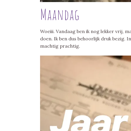
Maandag
Woeiii. Vandaag ben ik nog lekker vrij, m
doen. Ik ben dus behoorlijk druk bezig.
machtig prachtig.