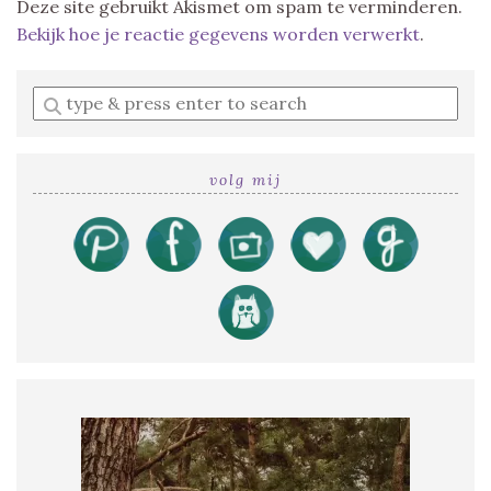
Deze site gebruikt Akismet om spam te verminderen.
Bekijk hoe je reactie gegevens worden verwerkt
.
Enter
a
search
query
volg mij