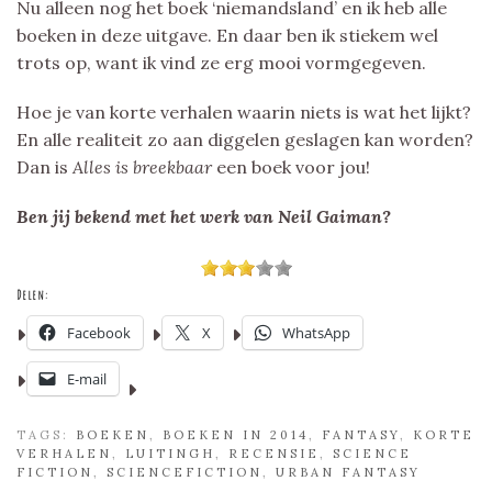
Nu alleen nog het boek ‘niemandsland’ en ik heb alle
boeken in deze uitgave. En daar ben ik stiekem wel
trots op, want ik vind ze erg mooi vormgegeven.
Hoe je van korte verhalen waarin niets is wat het lijkt?
En alle realiteit zo aan diggelen geslagen kan worden?
Dan is
Alles is breekbaar
een boek voor jou!
Ben jij bekend met het werk van Neil Gaiman?
Delen:
Facebook
X
WhatsApp
E-mail
TAGS:
BOEKEN
,
BOEKEN IN 2014
,
FANTASY
,
KORTE
VERHALEN
,
LUITINGH
,
RECENSIE
,
SCIENCE
FICTION
,
SCIENCEFICTION
,
URBAN FANTASY