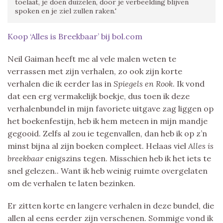
toelaat, je doen duizelen, door je verbeelding blijven
spoken en je ziel zullen raken.'
Koop ‘Alles is Breekbaar’ bij bol.com
Neil Gaiman heeft me al vele malen weten te
verrassen met zijn verhalen, zo ook zijn korte
verhalen die ik eerder las in
Spiegels en Rook
. Ik vond
dat een erg vermakelijk boekje, dus toen ik deze
verhalenbundel in mijn favoriete uitgave zag liggen op
het boekenfestijn, heb ik hem meteen in mijn mandje
gegooid. Zelfs al zou ie tegenvallen, dan heb ik op z’n
minst bijna al zijn boeken compleet. Helaas viel
Alles is
breekbaar
enigszins tegen. Misschien heb ik het iets te
snel gelezen.. Want ik heb weinig ruimte overgelaten
om de verhalen te laten bezinken.
Er zitten korte en langere verhalen in deze bundel, die
allen al eens eerder zijn verschenen. Sommige vond ik