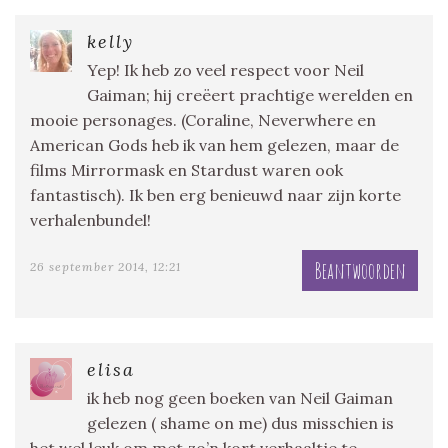
kelly
Yep! Ik heb zo veel respect voor Neil
Gaiman; hij creëert prachtige werelden en
mooie personages. (Coraline, Neverwhere en
American Gods heb ik van hem gelezen, maar de
films Mirrormask en Stardust waren ook
fantastisch). Ik ben erg benieuwd naar zijn korte
verhalenbundel!
Beantwoorden
26 september 2014, 12:21
elisa
ik heb nog geen boeken van Neil Gaiman
gelezen ( shame on me) dus misschien is
het wel leuk om met zo’n kort verhaaltje te