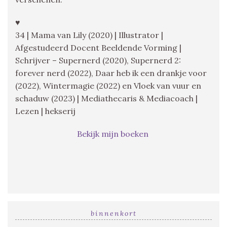
♥
34 | Mama van Lily (2020) | Illustrator |
Afgestudeerd Docent Beeldende Vorming |
Schrijver – Supernerd (2020), Supernerd 2:
forever nerd (2022), Daar heb ik een drankje voor
(2022), Wintermagie (2022) en Vloek van vuur en
schaduw (2023) | Mediathecaris & Mediacoach |
Lezen | hekserij
Bekijk mijn boeken
binnenkort