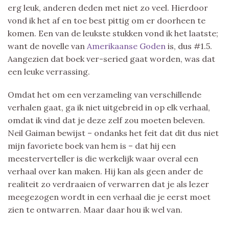
erg leuk, anderen deden met niet zo veel. Hierdoor
vond ik het af en toe best pittig om er doorheen te
komen. Een van de leukste stukken vond ik het laatste;
want de novelle van
Amerikaanse Goden
is, dus #1.5.
Aangezien dat boek ver-seried gaat worden, was dat
een leuke verrassing.
Omdat het om een verzameling van verschillende
verhalen gaat, ga ik niet uitgebreid in op elk verhaal,
omdat ik vind dat je deze zelf zou moeten beleven.
Neil Gaiman bewijst – ondanks het feit dat dit dus niet
mijn favoriete boek van hem is – dat hij een
meesterverteller is die werkelijk waar overal een
verhaal over kan maken. Hij kan als geen ander de
realiteit zo verdraaien of verwarren dat je als lezer
meegezogen wordt in een verhaal die je eerst moet
zien te ontwarren. Maar daar hou ik wel van.