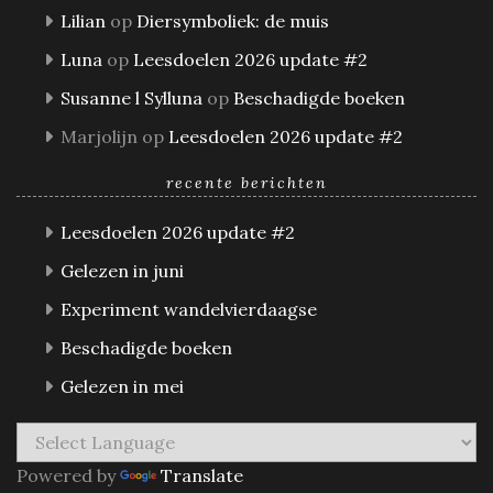
Lilian
op
Diersymboliek: de muis
Luna
op
Leesdoelen 2026 update #2
Susanne l Sylluna
op
Beschadigde boeken
Marjolijn
op
Leesdoelen 2026 update #2
recente berichten
Leesdoelen 2026 update #2
Gelezen in juni
Experiment wandelvierdaagse
Beschadigde boeken
Gelezen in mei
Powered by
Translate