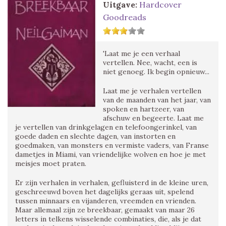
Uitgave:
Hardcover
Goodreads
'Laat me je een verhaal
vertellen. Nee, wacht, een is
niet genoeg. Ik begin opnieuw...
Laat me je verhalen vertellen
van de maanden van het jaar, van
spoken en hartzeer, van
afschuw en begeerte. Laat me
je vertellen van drinkgelagen en telefoongerinkel, van
goede daden en slechte dagen, van instorten en
goedmaken, van monsters en vermiste vaders, van Franse
dametjes in Miami, van vriendelijke wolven en hoe je met
meisjes moet praten.
Er zijn verhalen in verhalen, gefluisterd in de kleine uren,
geschreeuwd boven het dagelijks geraas uit, spelend
tussen minnaars en vijanderen, vreemden en vrienden.
Maar allemaal zijn ze breekbaar, gemaakt van maar 26
letters in telkens wisselende combinaties, die, als je dat