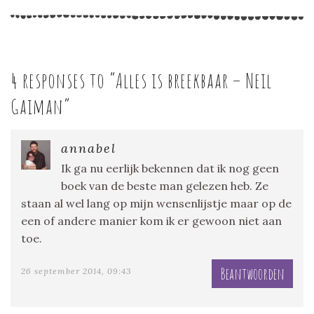
4 responses to “
Alles is breekbaar – Neil
Gaiman
”
annabel
Ik ga nu eerlijk bekennen dat ik nog geen
boek van de beste man gelezen heb. Ze
staan al wel lang op mijn wensenlijstje maar op de
een of andere manier kom ik er gewoon niet aan
toe.
Beantwoorden
26 september 2014, 09:43