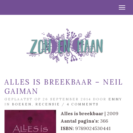
Togg
ALLES IS BREEKBAAR – NEIL
GAIMAN
GEPLAATST OP 26 SEPTEMBER 2014 DOOR
EMMY
IN
BOEKEN
,
RECENSIE
/
4 COMMENTS
Alles is breekbaar
| 2009
Aantal pagina's:
366
ISBN:
9789024530441