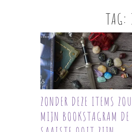
TAG:
ZONDER DEZE ITEMS ZO
MIJN BOOKSTAGRAM DE
SAAISTE OOIT ZIJN