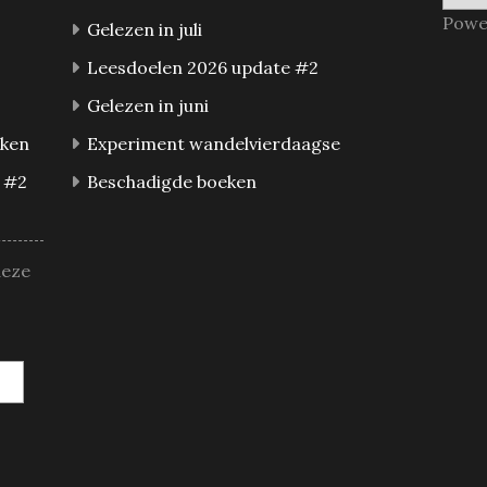
Powe
Gelezen in juli
Leesdoelen 2026 update #2
Gelezen in juni
eken
Experiment wandelvierdaagse
 #2
Beschadigde boeken
deze