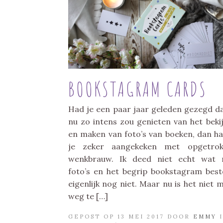
BOOKSTAGRAM CARDS
Had je een paar jaar geleden gezegd da
nu zo intens zou genieten van het beki
en maken van foto’s van boeken, dan ha
je zeker aangekeken met opgetrok
wenkbrauw. Ik deed niet echt wat 
foto’s en het begrip bookstagram bes
eigenlijk nog niet. Maar nu is het niet 
weg te […]
GEPOST OP 13 MEI 2017 DOOR
EMMY
I