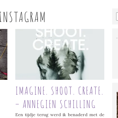
INSTAGRAM
U
IMAGINE. SHOOT. CREATE.
– ANNEGIEN SCHILLING
Een tijdje terug werd ik benaderd met de