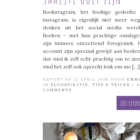
Bookstagram, het boekige gedeelte
instagram, is eigenlijk niet meer we
denken uit het social media werel
Boeken – met hun prachtige omslag
zijn immers ontzettend fotogeniek. 
account zijn speciaal gewijd aan boeke
dat vind ik zelf echt prachtig om te zien
vind het zelf ook oprecht leuk om me […]
GEPOST OP 12 APRIL 2018 DOOR
EMM
IN
BLOGSPIRATIE
,
TIPS & TRICKS
/
1
COMMENTS
Lees verde