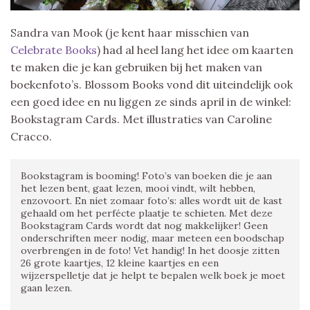
Sandra van Mook (je kent haar misschien van
Celebrate Books
) had al heel lang het idee om kaarten
te maken die je kan gebruiken bij het maken van
boekenfoto’s. Blossom Books vond dit uiteindelijk ook
een goed idee en nu liggen ze sinds april in de winkel:
Bookstagram Cards. Met illustraties van Caroline
Cracco.
Bookstagram is booming! Foto’s van boeken die je aan
het lezen bent, gaat lezen, mooi vindt, wilt hebben,
enzovoort. En niet zomaar foto’s: alles wordt uit de kast
gehaald om het perfécte plaatje te schieten. Met deze
Bookstagram Cards wordt dat nog makkelijker! Geen
onderschriften meer nodig, maar meteen een boodschap
overbrengen in de foto! Vet handig! In het doosje zitten
26 grote kaartjes, 12 kleine kaartjes en een
wijzerspelletje dat je helpt te bepalen welk boek je moet
gaan lezen.