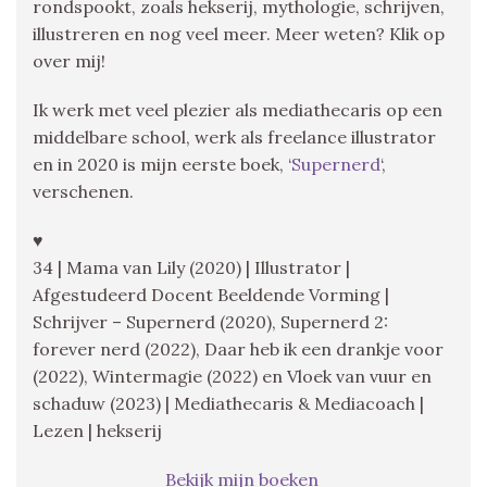
rondspookt, zoals hekserij, mythologie, schrijven,
illustreren en nog veel meer. Meer weten? Klik op
over mij!
Ik werk met veel plezier als mediathecaris op een
middelbare school, werk als freelance illustrator
en in 2020 is mijn eerste boek, ‘
Supernerd
‘,
verschenen.
♥
34 | Mama van Lily (2020) | Illustrator |
Afgestudeerd Docent Beeldende Vorming |
Schrijver – Supernerd (2020), Supernerd 2:
forever nerd (2022), Daar heb ik een drankje voor
(2022), Wintermagie (2022) en Vloek van vuur en
schaduw (2023) | Mediathecaris & Mediacoach |
Lezen | hekserij
Bekijk mijn boeken