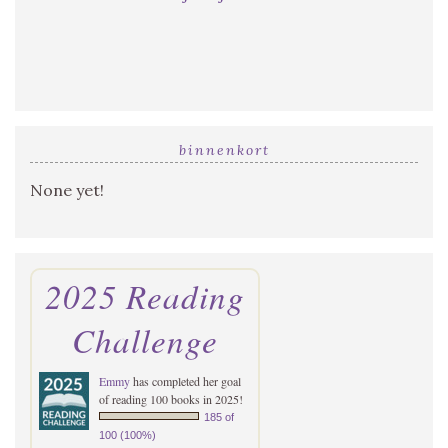
binnenkort
None yet!
2025 Reading
Challenge
Emmy
has completed her goal
of reading 100 books in 2025!
185 of
100 (100%)