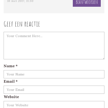
Beantwoorden
16 mei 2017, 11:30
Geef een reactie
Name
*
Email
*
Website