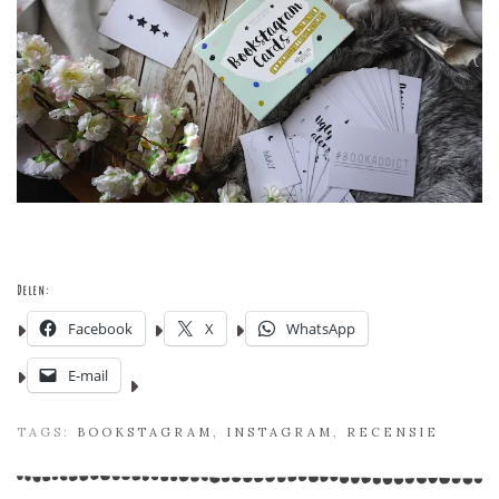
Delen:
Facebook
X
WhatsApp
E-mail
TAGS:
BOOKSTAGRAM
,
INSTAGRAM
,
RECENSIE