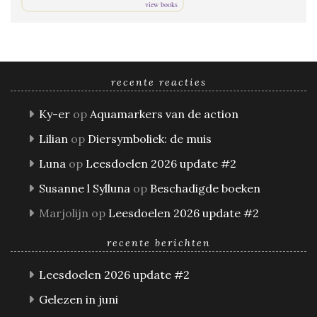
view books
recente reacties
Ky-er
op
Aquamarkers van de action
Lilian
op
Diersymboliek: de muis
Luna
op
Leesdoelen 2026 update #2
Susanne l Sylluna
op
Beschadigde boeken
Marjolijn
op
Leesdoelen 2026 update #2
recente berichten
Leesdoelen 2026 update #2
Gelezen in juni