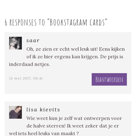
6 responses to “
Bookstagram cards
”
saar
Oh, ze zien er echt wel leuk uit! Eens kijken
of ik ze hier ergens kan krijgen. De prijs is
inderdaad netjes.
Beantwoorden
13 mei 2017, 08:41
lisa kievits
Wie weet kun je zelf wat ontwerpen voor
de halve sterren! Ik weet zeker dat je er
wel iets heel leuks van maakt ?