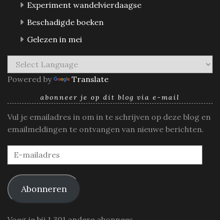
Experiment wandelvierdaagse
Beschadigde boeken
Gelezen in mei
Powered by
Translate
abonneer je op dit blog via e-mail
Vul je emailadres in om in te schrijven op deze blog en
emailmeldingen te ontvangen van nieuwe berichten.
E-
mailadres
Abonneren
Voeg je bij 1.301 andere abonnees