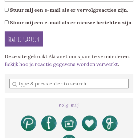
Stuur mij een e-mail als er vervolgreacties zijn.
Stuur mij een e-mail als er nieuwe berichten zijn.
Deze site gebruikt Akismet om spam te verminderen.
Bekijk hoe je reactie gegevens worden verwerkt
.
Enter
a
search
query
volg mij