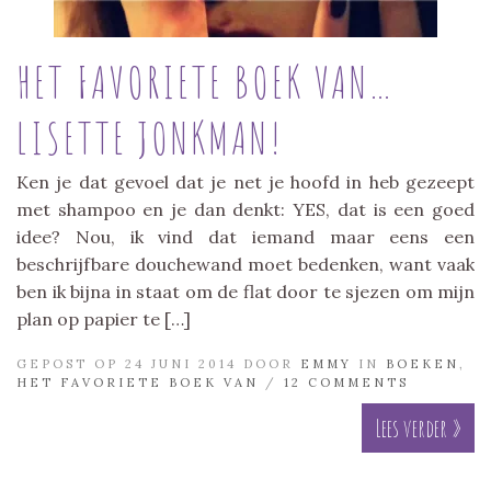
HET FAVORIETE BOEK VAN…
LISETTE JONKMAN!
Ken je dat gevoel dat je net je hoofd in heb gezeept
met shampoo en je dan denkt: YES, dat is een goed
idee? Nou, ik vind dat iemand maar eens een
beschrijfbare douchewand moet bedenken, want vaak
ben ik bijna in staat om de flat door te sjezen om mijn
plan op papier te […]
GEPOST OP 24 JUNI 2014 DOOR
EMMY
IN
BOEKEN
,
HET FAVORIETE BOEK VAN
/
12 COMMENTS
Lees verder »