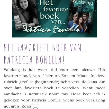
HET FAVORIETE BOEK VAN…
PATRICIA BONILLA!
Vandaag is het weer tijd voor een nieuwe ‘Het
favoriete boek van…’ hier op Zon en Maan. In deze
rubriek geef ik (beginnende) schrijvers de kans om
over hun favoriete boek te vertellen. Want meer
aandacht is natuurlijk nooit mis. Deze keer heb ik
gekozen voor Patricia Bonilla, wiens boek Verslaving
net uit is. Zoals […]