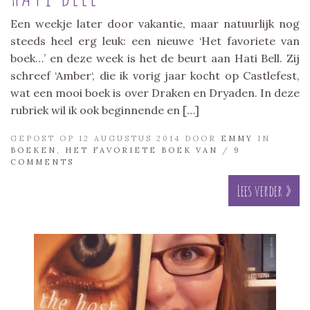
Een weekje later door vakantie, maar natuurlijk nog
steeds heel erg leuk: een nieuwe ‘Het favoriete van
boek…’ en deze week is het de beurt aan Hati Bell. Zij
schreef ‘Amber‘, die ik vorig jaar kocht op Castlefest,
wat een mooi boek is over Draken en Dryaden. In deze
rubriek wil ik ook beginnende en […]
GEPOST OP 12 AUGUSTUS 2014 DOOR
EMMY
IN
BOEKEN
,
HET FAVORIETE BOEK VAN
/
9
COMMENTS
Lees verder »