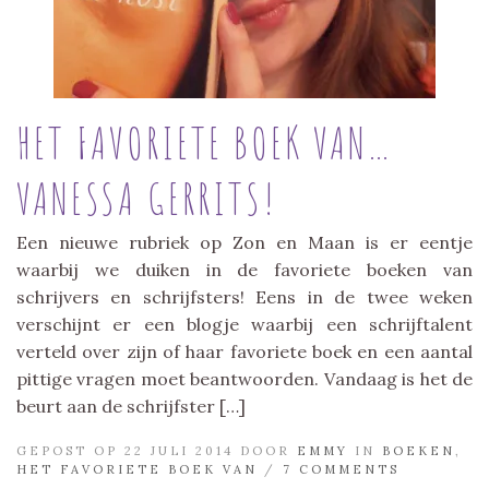
HET FAVORIETE BOEK VAN…
VANESSA GERRITS!
Een nieuwe rubriek op Zon en Maan is er eentje
waarbij we duiken in de favoriete boeken van
schrijvers en schrijfsters! Eens in de twee weken
verschijnt er een blogje waarbij een schrijftalent
verteld over zijn of haar favoriete boek en een aantal
pittige vragen moet beantwoorden. Vandaag is het de
beurt aan de schrijfster […]
GEPOST OP 22 JULI 2014 DOOR
EMMY
IN
BOEKEN
,
HET FAVORIETE BOEK VAN
/
7 COMMENTS