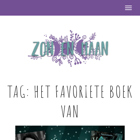
Togg
TAG:
HET FAVORIETE BOEK
VAN