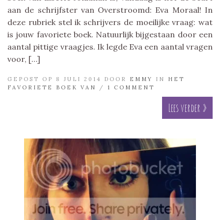
aan de schrijfster van Overstroomd: Eva Moraal! In
deze rubriek stel ik schrijvers de moeilijke vraag: wat
is jouw favoriete boek. Natuurlijk bijgestaan door een
aantal pittige vraagjes. Ik legde Eva een aantal vragen
voor, […]
GEPOST OP 8 JULI 2014 DOOR
EMMY
IN
HET
FAVORIETE BOEK VAN
/
1 COMMENT
Lees verder »