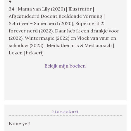
♥
34 | Mama van Lily (2020) | Illustrator |
Afgestudeerd Docent Beeldende Vorming |
Schrijver – Supernerd (2020), Supernerd 2:
forever nerd (2022), Daar heb ik een drankje voor
(2022), Wintermagie (2022) en Vloek van vuur en
schaduw (2023) | Mediathecaris & Mediacoach |
Lezen | hekserij
Bekijk mijn boeken
binnenkort
None yet!