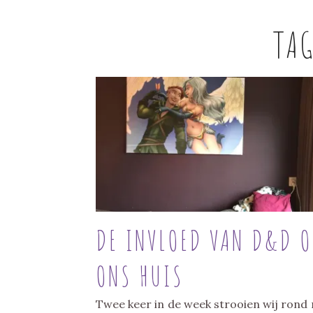
TA
DE INVLOED VAN D&D O
ONS HUIS
Twee keer in de week strooien wij rond