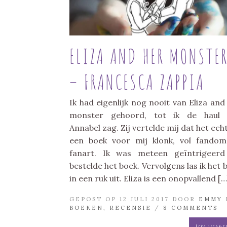
ELIZA AND HER MONSTE
– FRANCESCA ZAPPIA
Ik had eigenlijk nog nooit van Eliza and
monster gehoord, tot ik de haul 
Annabel zag. Zij vertelde mij dat het echt
een boek voor mij klonk, vol fando
fanart. Ik was meteen geïntrigeer
bestelde het boek. Vervolgens las ik het 
in een ruk uit. Eliza is een onopvallend […
GEPOST OP 12 JULI 2017 DOOR
EMMY
BOEKEN
,
RECENSIE
/
8 COMMENTS