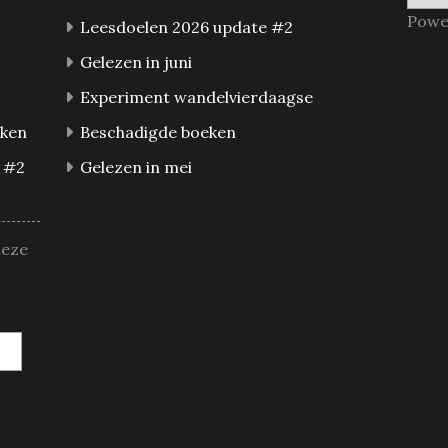
Powe
Leesdoelen 2026 update #2
Gelezen in juni
Experiment wandelvierdaagse
eken
Beschadigde boeken
 #2
Gelezen in mei
deze