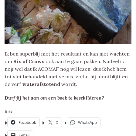
Ik ben superblij met het resultaat en kan niet wachten
om
Six of Crows
ook aan te gaan pakken. Nadeel is
nog wel dat ik ACOMAF nog wil lezen, dus ik heb hem
tot slot behandeld met vernis, zodat hij mooi blijft en
de verf
waterafstotend
wordt.
Durf jij het aan om een boek te beschilderen?
Delen:
Facebook
X
WhatsApp
E-mail