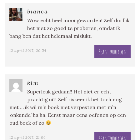
bianca
Wow echt heel mooi geworden! Zelf durf ik
het niet zo goed te proberen, omdat ik
bang ben dat het helemaal mislukt.
Beantwoorden
12 april 2017, 20:54
kim
Superleuk gedaan!! Het ziet er echt
prachtig uit! Zelf riskeer ik het toch nog
niet … ik wil m’n boek niet verpesten met m’n
‘onkunde’ ha ha. Eerst maar eens oefenen op een
oud boek of zo
Beantwoorden
12 april 2017, 21:06