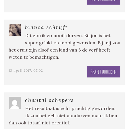
bianca schrijft
Dit zou ik zo nooit durven. Bij jou is het
super gelukt en mooi geworden. Bij mij zou
het eruit zijn alsof een kind van 3 de verf heeft
weten te bemachtigen.
Beantwoorden
13 april 2017, 07:02
chantal schepers
Het resultaat is echt prachtig geworden.
Ik zou het zelf niet aandurven maar ik ben
dan ook totaal niet creatief.