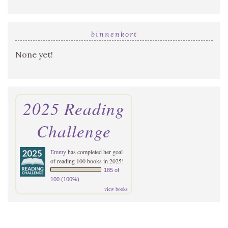
binnenkort
None yet!
2025 Reading
Challenge
Emmy
has completed her goal
of reading 100 books in 2025!
185 of
100 (100%)
view books