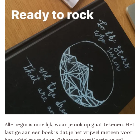
Alle begin is moeilijk, waar je ook op gaat tekenen. Het
lastige aan een boek is dat je het vrijwel meteen ‘voor
het echie’ moet doen. Schetsen is vrij lastig en zal