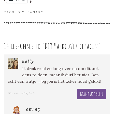
TAGS:
DIY
,
FANART
14 responses to “
DIY Hardcover defacen
”
kelly
Ik denk er al zo lang over na om dit ook
eens te doen, maar ik durf het niet. Ben
echt een watje…. bij jou is het zeker hoed gelukt!
Beantwoorden
12 april 2017, 15:15
emmy