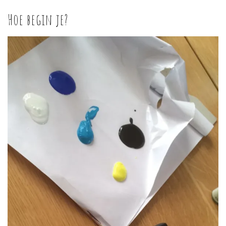
Hoe begin je?