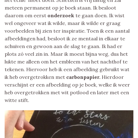
meteen permanent op je boek staan. Ik besloot
daarom om eerst
onderzoek
te gaan doen. Ik wist
wel ongeveer wat ik wilde, maar ik wilde er graag
voorbeelden bij zien ter inspiratie. Toen ik een aantal
afbeeldingen had, besloot ik ze mentaal in elkaar te
schuiven en gewoon aan de slag te gaan. Ik had er
plots zó veel zin in. Maar ik moest bijna weg, dus het
lukte me alleen om het embleem van het nachthof te
tekenen. Hiervoor heb ik een afbeelding gebruikt wat
ik heb overgetrokken met
carbonpapier.
Hierdoor
verschijnt er een afbeelding op je boek, welke ik weer
heb overgetrokken met wit potlood en later met een
witte stift.