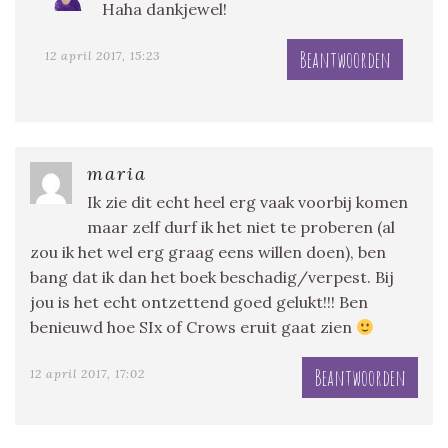
Haha dankjewel!
Beantwoorden
12 april 2017, 15:23
maria
Ik zie dit echt heel erg vaak voorbij komen
maar zelf durf ik het niet te proberen (al
zou ik het wel erg graag eens willen doen), ben
bang dat ik dan het boek beschadig/verpest. Bij
jou is het echt ontzettend goed gelukt!!! Ben
benieuwd hoe SIx of Crows eruit gaat zien
Beantwoorden
12 april 2017, 17:02