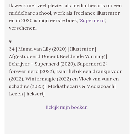
Ik werk met veel plezier als mediathecaris op een
middelbare school, werk als freelance illustrator
en in 2020 is mijn eerste boek, ‘
Supernerd
‘,
verschenen.
♥
34 | Mama van Lily (2020) | Illustrator |
Afgestudeerd Docent Beeldende Vorming |
Schrijver – Supernerd (2020), Supernerd 2:
forever nerd (2022), Daar heb ik een drankje voor
(2022), Wintermagie (2022) en Vloek van vuur en
schaduw (2023) | Mediathecaris & Mediacoach |
Lezen | hekserij
Bekijk mijn boeken