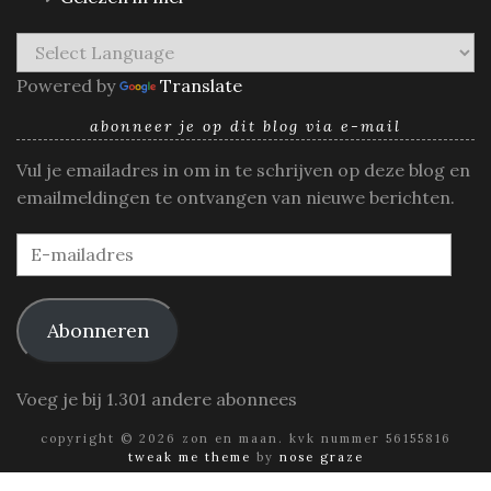
Powered by
Translate
abonneer je op dit blog via e-mail
Vul je emailadres in om in te schrijven op deze blog en
emailmeldingen te ontvangen van nieuwe berichten.
E-
mailadres
Abonneren
Voeg je bij 1.301 andere abonnees
copyright © 2026 zon en maan. kvk nummer 56155816
tweak me theme
by
nose graze