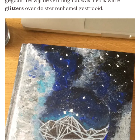
gegaan. Terwijl de verf nog nat was, heb ik witte
glitters
over de sterrenhemel gestrooid.