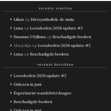
recente reacties
Lilian
op
Diersymboliek: de muis
Luna
op
Leesdoelen 2026 update #2
Susanne l Sylluna
op
Beschadigde boeken
Marjolijn
op
Leesdoelen 2026 update #2
Luna
op
Beschadigde boeken
recente berichten
Leesdoelen 2026 update #2
Gelezen in juni
Experiment wandelvierdaagse
Beschadigde boeken
Gelezen in mei