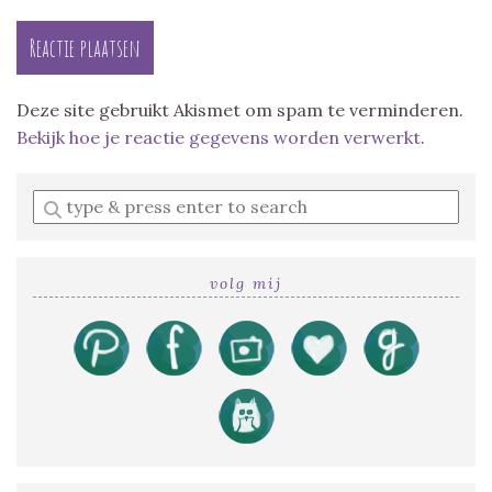
Deze site gebruikt Akismet om spam te verminderen.
Bekijk hoe je reactie gegevens worden verwerkt
.
Enter
a
search
query
volg mij