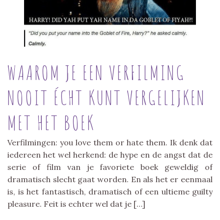
WAAROM JE EEN VERFILMING
NOOIT ÉCHT KUNT VERGELIJKEN
MET HET BOEK
Verfilmingen: you love them or hate them. Ik denk dat
iedereen het wel herkend: de hype en de angst dat de
serie of film van je favoriete boek geweldig of
dramatisch slecht gaat worden. En als het er eenmaal
is, is het fantastisch, dramatisch of een ultieme guilty
pleasure. Feit is echter wel dat je […]