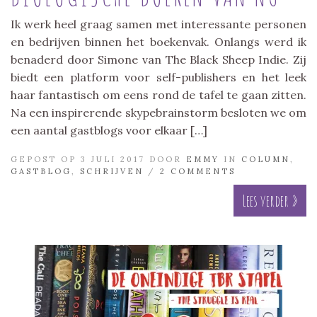
Ik werk heel graag samen met interessante personen
en bedrijven binnen het boekenvak. Onlangs werd ik
benaderd door Simone van The Black Sheep Indie. Zij
biedt een platform voor self-publishers en het leek
haar fantastisch om eens rond de tafel te gaan zitten.
Na een inspirerende skypebrainstorm besloten we om
een aantal gastblogs voor elkaar […]
GEPOST OP 3 JULI 2017 DOOR
EMMY
IN
COLUMN
,
GASTBLOG
,
SCHRIJVEN
/
2 COMMENTS
Lees verder »