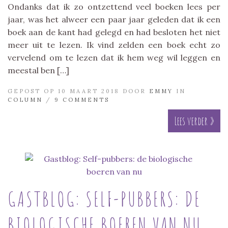
Ondanks dat ik zo ontzettend veel boeken lees per
jaar, was het alweer een paar jaar geleden dat ik een
boek aan de kant had gelegd en had besloten het niet
meer uit te lezen. Ik vind zelden een boek echt zo
vervelend om te lezen dat ik hem weg wil leggen en
meestal ben […]
GEPOST OP 10 MAART 2018 DOOR
EMMY
IN
COLUMN
/
9 COMMENTS
Lees verder »
GASTBLOG: SELF-PUBBERS: DE
BIOLOGISCHE BOEREN VAN NU