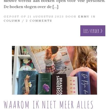
nieuwe wereld aan boeken open voor vele personen.
De boeken vlogen over de […]
GEPOST OP 21 AUGUSTUS 2023 DOOR
EMMY
IN
COLUMN
/
2 COMMENTS
Lees verder »
WAAROM IK NIET MEER ALLES