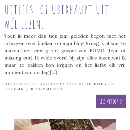
UITLEES. OF ÜBERHAUPT UIT
WÍL LEZEN.
Toen ik meer dan tien jaar geleden begon met het
schrijven over boeken op mijn blog, kreeg ik al snel te
maken met een groot gevoel van FOMO (fear of
missing out). Ik wilde overal bij zijn, alles lezen wat ik
maar te pakken kon krijgen en het liefst elk vrij
moment van de dag […]
GEPOST OP 22 AUGUSTUS 2022 DOOR
EMMY
IN
COLUMN
/
0 COMMENTS
Lees verder »