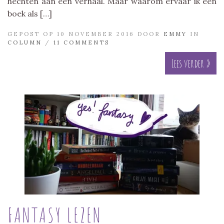
hechten aan een verhaal. Maar waarom ervaar ik een
boek als […]
GEPOST OP 10 NOVEMBER 2016 DOOR
EMMY
IN
COLUMN
/
11 COMMENTS
Lees verder »
FANTASY LEZEN