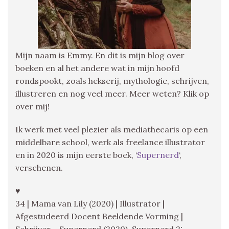
Mijn naam is Emmy. En dit is mijn blog over
boeken en al het andere wat in mijn hoofd
rondspookt, zoals hekserij, mythologie, schrijven,
illustreren en nog veel meer. Meer weten? Klik op
over mij!
Ik werk met veel plezier als mediathecaris op een
middelbare school, werk als freelance illustrator
en in 2020 is mijn eerste boek, ‘
Supernerd
‘,
verschenen.
♥
34 | Mama van Lily (2020) | Illustrator |
Afgestudeerd Docent Beeldende Vorming |
Schrijver – Supernerd (2020), Supernerd 2: