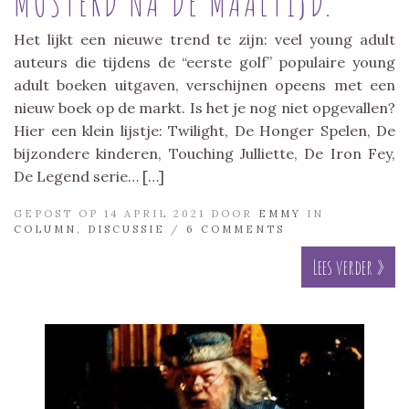
MOSTERD NA DE MAALTIJD.
Het lijkt een nieuwe trend te zijn: veel young adult
auteurs die tijdens de “eerste golf” populaire young
adult boeken uitgaven, verschijnen opeens met een
nieuw boek op de markt. Is het je nog niet opgevallen?
Hier een klein lijstje: Twilight, De Honger Spelen, De
bijzondere kinderen, Touching Julliette, De Iron Fey,
De Legend serie… […]
GEPOST OP 14 APRIL 2021 DOOR
EMMY
IN
COLUMN
,
DISCUSSIE
/
6 COMMENTS
Lees verder »