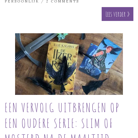
PERSOONLIJK
/
2 COMMENTS
Lees verder »
EEN VERVOLG UITBRENGEN OP
EEN OUDERE SERIE: SLIM OF