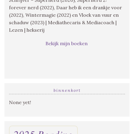
forever nerd (2022), Daar heb ik een drankje voor
(2022), Wintermagie (2022) en Vloek van vuur en
schaduw (2023) | Mediathecaris & Mediacoach |
Lezen | hekserij
Bekijk mijn boeken
binnenkort
None yet!
2025 Reading