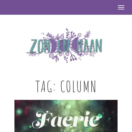
Togg
TAG:
COLUMN