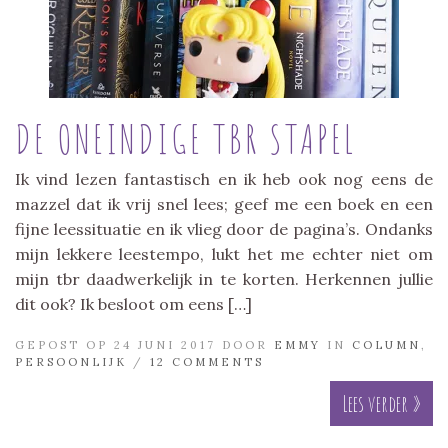
DE ONEINDIGE TBR STAPEL
Ik vind lezen fantastisch en ik heb ook nog eens de
mazzel dat ik vrij snel lees; geef me een boek en een
fijne leessituatie en ik vlieg door de pagina’s. Ondanks
mijn lekkere leestempo, lukt het me echter niet om
mijn tbr daadwerkelijk in te korten. Herkennen jullie
dit ook? Ik besloot om eens […]
GEPOST OP 24 JUNI 2017 DOOR
EMMY
IN
COLUMN
,
PERSOONLIJK
/
12 COMMENTS
Lees verder »