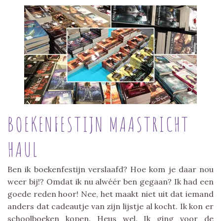
BOEKENFESTIJN MAASTRICHT
HAUL
Ben ik boekenfestijn verslaafd? Hoe kom je daar nou
weer bij!? Omdat ik nu alwéér ben gegaan? Ik had een
goede reden hoor! Nee, het maakt niet uit dat iemand
anders dat cadeautje van zijn lijstje al kocht. Ik kon er
schoolboeken kopen. Heus wel. Ik ging voor de