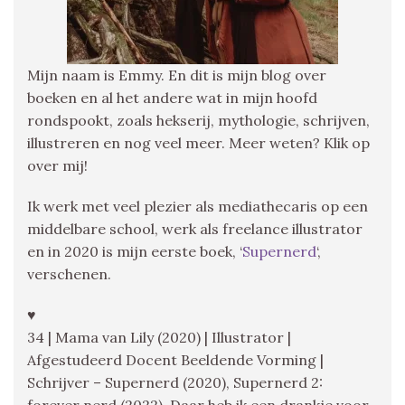
Mijn naam is Emmy. En dit is mijn blog over
boeken en al het andere wat in mijn hoofd
rondspookt, zoals hekserij, mythologie, schrijven,
illustreren en nog veel meer. Meer weten? Klik op
over mij!
Ik werk met veel plezier als mediathecaris op een
middelbare school, werk als freelance illustrator
en in 2020 is mijn eerste boek, ‘
Supernerd
‘,
verschenen.
♥
34 | Mama van Lily (2020) | Illustrator |
Afgestudeerd Docent Beeldende Vorming |
Schrijver – Supernerd (2020), Supernerd 2:
forever nerd (2022), Daar heb ik een drankje voor