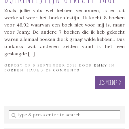
Zoals jullie vats wel hebben vernomen, is er dit
weekend weer het boekenfestijn. Ik kocht 8 boeken
voor 46,92 waarvan een boek niet voor mij is, maar
voor Joany. De andere 7 boeken die ik heb gekocht
waren allemaal boeken die ik graag wilde hebben.. Dus
ondanks wat anderen zeiden vond ik het een
geslaagde […]
GEPOST OP 6 SEPTEMBER 2014 DOOR
EMMY
IN
BOEKEN
,
HAUL
/
24 COMMENTS
Lees verder »
Enter
a
search