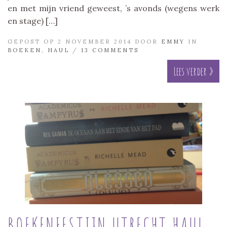
en met mijn vriend geweest, ’s avonds (wegens werk
en stage) […]
GEPOST OP 2 NOVEMBER 2014 DOOR
EMMY
IN
BOEKEN
,
HAUL
/
13 COMMENTS
Lees verder »
BOEKENFESTIJN UTRECHT HAUL