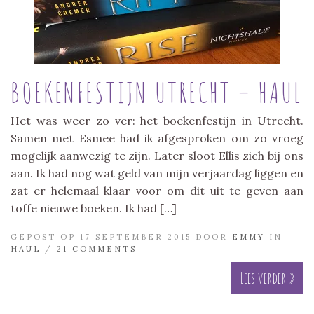
BOEKENFESTIJN UTRECHT – HAUL
Het was weer zo ver: het boekenfestijn in Utrecht.
Samen met Esmee had ik afgesproken om zo vroeg
mogelijk aanwezig te zijn. Later sloot Ellis zich bij ons
aan. Ik had nog wat geld van mijn verjaardag liggen en
zat er helemaal klaar voor om dit uit te geven aan
toffe nieuwe boeken. Ik had […]
GEPOST OP 17 SEPTEMBER 2015 DOOR
EMMY
IN
HAUL
/
21 COMMENTS
Lees verder »