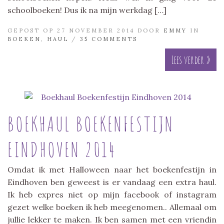
schoolboeken! Dus ik na mijn werkdag […]
GEPOST OP 27 NOVEMBER 2014 DOOR
EMMY
IN
BOEKEN
,
HAUL
/
35 COMMENTS
Lees verder »
BOEKHAUL BOEKENFESTIJN
EINDHOVEN 2014
Omdat ik met Halloween naar het boekenfestijn in
Eindhoven ben geweest is er vandaag een extra haul.
Ik heb expres niet op mijn facebook of instagram
gezet welke boeken ik heb meegenomen.. Allemaal om
jullie lekker te maken. Ik ben samen met een vriendin