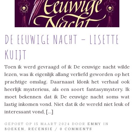
DE EEUWIGE NACHT – LISETTE
KUIJT
Toen ik werd gevraagd of ik De eeuwige nacht wilde
lezen, was ik eigenlijk allang verliefd geworden op het
prachtige omslag. Daarnaast klonk het verhaal ook
heerlijk mysterieus, als een soort fantasymystery. Ik
moet bekennen dat ik De eeuwige nacht soms wat
lastig inkomen vond. Niet dat ik de wereld niet leuk of
interessant vond, […]
GEPOST OP 15 MAART 2024 DOOR
EMMY
IN
BOEKEN
,
RECENSIE
/
0 COMMENTS