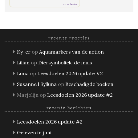
view books
recente reacties
Ky-er
op
Aquamarkers van de action
Lilian
op
Diersymboliek: de muis
Luna
op
Leesdoelen 2026 update #2
Susanne l Sylluna
op
Beschadigde boeken
Marjolijn
op
Leesdoelen 2026 update #2
recente berichten
Leesdoelen 2026 update #2
Gelezen in juni