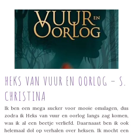
HEKS VAN VUUR EN OORLOG – S.
CHRISTINA
Ik ben een mega sucker voor mooie omslagen, dus
zodra ik Heks van vuur en oorlog langs zag komen,
was ik al een beetje verliefd. Daarnaast ben ik ook
helemaal dol op verhalen over heksen. Ik mocht een