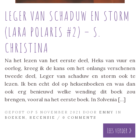
LEGER VAN SCHADUW EN STORM
(LARA POLARIS #2) – S.
CHRISTINA
Na het lezen van het eerste deel, Heks van vuur en
oorlog, kreeg ik de kans om het onlangs verschenen
tweede deel, Leger van schaduw en storm ook te
lezen. Ik ben echt dol op heksenboeken en was dan
ook erg benieuwd welke wending dit boek zou
brengen, vooral na het eerste boek. In Solvenia […]
GEPOST OP 5 NOVEMBER 2021 DOOR
EMMY
IN
BOEKEN
,
RECENSIE
/
0 COMMENTS
Lees verder »