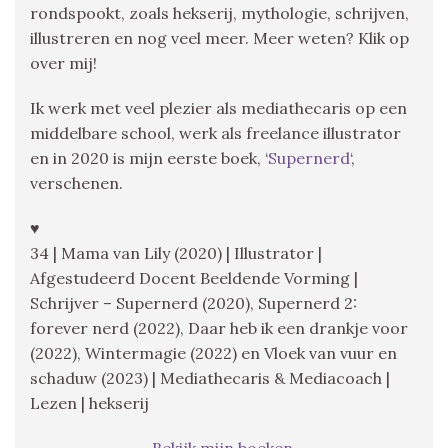
rondspookt, zoals hekserij, mythologie, schrijven,
illustreren en nog veel meer. Meer weten? Klik op
over mij!
Ik werk met veel plezier als mediathecaris op een
middelbare school, werk als freelance illustrator
en in 2020 is mijn eerste boek, ‘
Supernerd
‘,
verschenen.
♥
34 | Mama van Lily (2020) | Illustrator |
Afgestudeerd Docent Beeldende Vorming |
Schrijver – Supernerd (2020), Supernerd 2:
forever nerd (2022), Daar heb ik een drankje voor
(2022), Wintermagie (2022) en Vloek van vuur en
schaduw (2023) | Mediathecaris & Mediacoach |
Lezen | hekserij
Bekijk mijn boeken