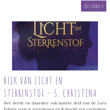
Lees verder »
RIJK VAN LICHT EN
STERRENSTOF – S. CHRISTINA
Het derde en daarmee ook laatste deel van de Lara
Polaris serie is verschenen en ik mocht een exemplaar