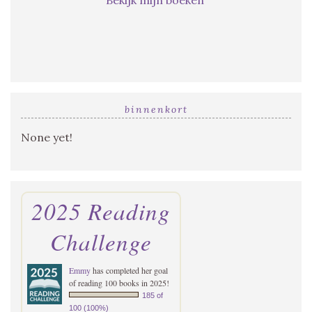
binnenkort
None yet!
2025 Reading
Challenge
Emmy
has completed her goal
of reading 100 books in 2025!
185 of
100 (100%)