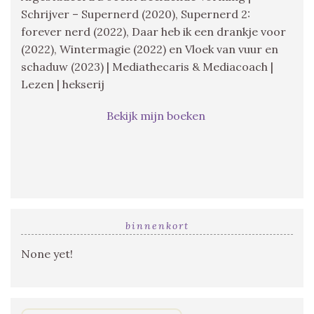
Schrijver – Supernerd (2020), Supernerd 2:
forever nerd (2022), Daar heb ik een drankje voor
(2022), Wintermagie (2022) en Vloek van vuur en
schaduw (2023) | Mediathecaris & Mediacoach |
Lezen | hekserij
Bekijk mijn boeken
binnenkort
None yet!