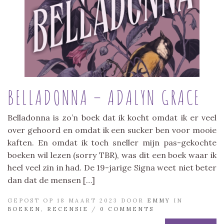
BELLADONNA – ADALYN GRACE
Belladonna is zo’n boek dat ik kocht omdat ik er veel
over gehoord en omdat ik een sucker ben voor mooie
kaften. En omdat ik toch sneller mijn pas-gekochte
boeken wil lezen (sorry TBR), was dit een boek waar ik
heel veel zin in had. De 19-jarige Signa weet niet beter
dan dat de mensen […]
GEPOST OP 18 MAART 2023 DOOR
EMMY
IN
BOEKEN
,
RECENSIE
/
0 COMMENTS