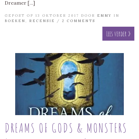
Dreamer […]
GEPOST OP 13 OKTOBER 2017 DOOR
EMMY
IN
BOEKEN
,
RECENSIE
/
2 COMMENTS
Lees verder »
DREAMS OF GODS & MONSTERS