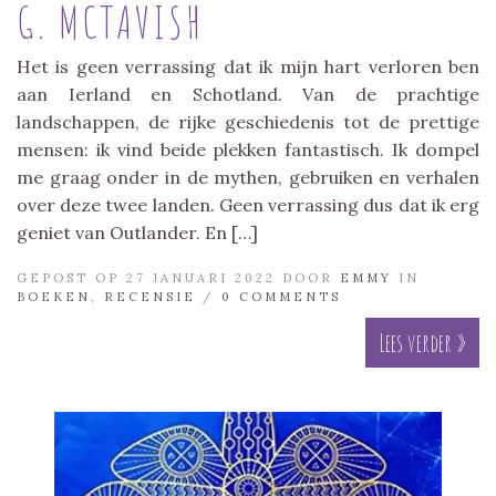
G. MCTAVISH
Het is geen verrassing dat ik mijn hart verloren ben
aan Ierland en Schotland. Van de prachtige
landschappen, de rijke geschiedenis tot de prettige
mensen: ik vind beide plekken fantastisch. Ik dompel
me graag onder in de mythen, gebruiken en verhalen
over deze twee landen. Geen verrassing dus dat ik erg
geniet van Outlander. En […]
GEPOST OP 27 JANUARI 2022 DOOR
EMMY
IN
BOEKEN
,
RECENSIE
/
0 COMMENTS
Lees verder »