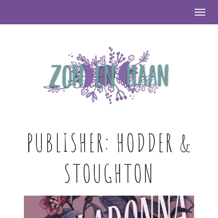
Togg
PUBLISHER:
HODDER &
STOUGHTON