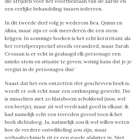
die strijden voor het voortbestaan van de aarde en
een eerlijke behandeling tussen iedereen.
In dit tweede deel volg je wederom Bea, Quinn en
Alina, maar zijn er ook meerderen die een stem
krijgen. In sommige boeken is het echt kei irritant als
het vertelperspectief steeds veranderd, maar Sarah
Crossan is er echt in geslaagd elk personage een
unieke stem en situatie te geven; weinig kans dat je je
vergist in de personages dus!
Naast dat het een ontzetten vlot geschreven boek is,
wordt er ook echt naar een ontknoping gewerkt. Die
is misschien niet zo klatsboem schokkend (nou, wel
een beetje), maar zit wel verdraaid goed in elkaar; ik
had namelijk echt een tevreden gevoel toen ik het
boek dichtsloeg. Ja, natuurlijk zou ik wel willen weten
hoe de verdere ontwikkeling zou zijn, maar
verhaaltechnisch zit er een goede afsluiter in. Niet