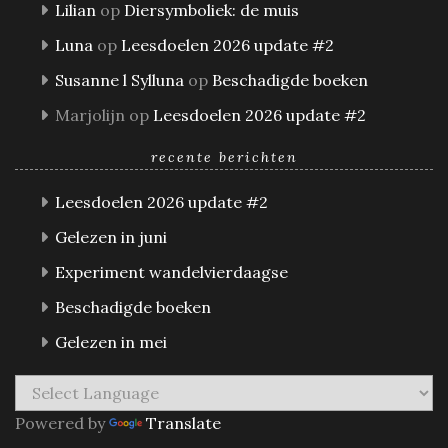
Lilian
op
Diersymboliek: de muis
Luna
op
Leesdoelen 2026 update #2
Susanne l Sylluna
op
Beschadigde boeken
Marjolijn
op
Leesdoelen 2026 update #2
recente berichten
Leesdoelen 2026 update #2
Gelezen in juni
Experiment wandelvierdaagse
Beschadigde boeken
Gelezen in mei
Powered by
Translate