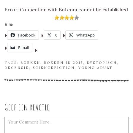
Error: Connection with Bol.com cannot be established
Delen:
Facebook
X
WhatsApp
E-mail
TAGS:
BOEKEN
,
BOEKEN IN 2015
,
DYSTOPISCH
,
RECENSIE
,
SCIENCEFICTION
,
YOUNG ADULT
Geef een reactie