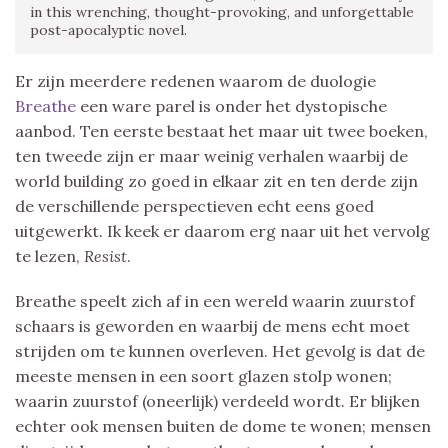
in this wrenching, thought-provoking, and unforgettable
post-apocalyptic novel.
Er zijn meerdere redenen waarom de duologie
Breathe
een ware parel is onder het dystopische
aanbod. Ten eerste bestaat het maar uit twee boeken,
ten tweede zijn er maar weinig verhalen waarbij de
world building zo goed in elkaar zit en ten derde zijn
de verschillende perspectieven echt eens goed
uitgewerkt. Ik keek er daarom erg naar uit het vervolg
te lezen,
Resist
.
Breathe speelt zich af in een wereld waarin zuurstof
schaars is geworden en waarbij de mens echt moet
strijden om te kunnen overleven. Het gevolg is dat de
meeste mensen in een soort glazen stolp wonen;
waarin zuurstof (oneerlijk) verdeeld wordt. Er blijken
echter ook mensen buiten de dome te wonen; mensen