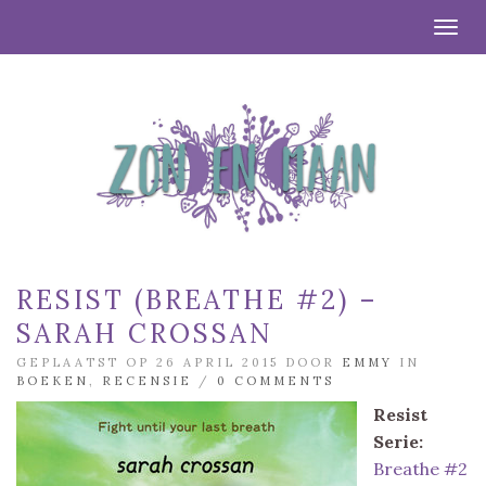
Togg
RESIST (BREATHE #2) –
SARAH CROSSAN
GEPLAATST OP 26 APRIL 2015 DOOR
EMMY
IN
BOEKEN
,
RECENSIE
/
0 COMMENTS
Resist
Serie:
Breathe #2