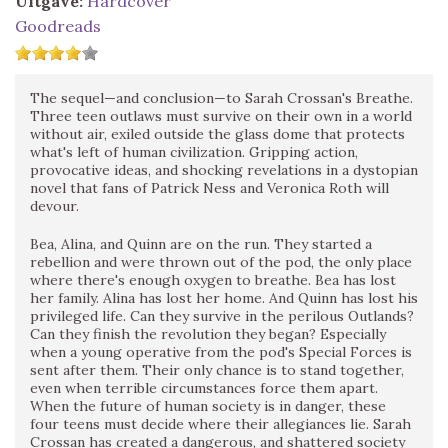
Uitgave:
Hardcover
Goodreads
The sequel—and conclusion—to Sarah Crossan's Breathe.
Three teen outlaws must survive on their own in a world
without air, exiled outside the glass dome that protects
what's left of human civilization. Gripping action,
provocative ideas, and shocking revelations in a dystopian
novel that fans of Patrick Ness and Veronica Roth will
devour.
Bea, Alina, and Quinn are on the run. They started a
rebellion and were thrown out of the pod, the only place
where there's enough oxygen to breathe. Bea has lost
her family. Alina has lost her home. And Quinn has lost his
privileged life. Can they survive in the perilous Outlands?
Can they finish the revolution they began? Especially
when a young operative from the pod's Special Forces is
sent after them. Their only chance is to stand together,
even when terrible circumstances force them apart.
When the future of human society is in danger, these
four teens must decide where their allegiances lie. Sarah
Crossan has created a dangerous, and shattered society