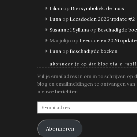
Lilian
op
Diersymboliek: de muis
Luna
op
Leesdoelen 2026 update #2
Susanne l Sylluna
op
Beschadigde bo
Marjolijn
op
Leesdoelen 2026 update
Luna
op
Beschadigde boeken
abonneer je op dit blog via e-mail
Vul je emailadres in om in te schrijven op 
blog en emailmeldingen te ontvangen van
nieuwe berichten.
E-
mailadres
Abonneren