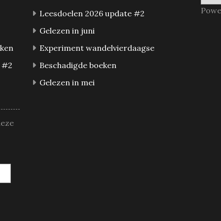
Powe
Leesdoelen 2026 update #2
Gelezen in juni
eken
Experiment wandelvierdaagse
 #2
Beschadigde boeken
Gelezen in mei
deze