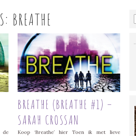
ES:
BREATHE
BREATHE (BREATHE #1) –
SARAH CROSSAN
 de
Koop ‘Breathe’ hier Toen ik met lieve